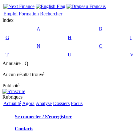
Emploi
Formation
Rechercher
Index
A
B
G
H
I
N
O
T
U
V
Annuaire - Q
Aucun résultat trouvé
Publicité
Rubriques
Actualité
Agora
Analyse
Dossiers
Focus
Se connecter / S'enregistrer
Contacts