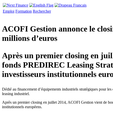
Emploi
Formation
Rechercher
ACOFI Gestion annonce le clos
millions d’euros
Après un premier closing en juil
fonds PREDIREC Leasing Stratég
investisseurs institutionnels eur
Dédié au financement d’équipements industriels stratégiques pour les e
leasing industriel.
Après un premier closing en juillet 2014, ACOFI Gestion vient de bou
institutionnels européens.