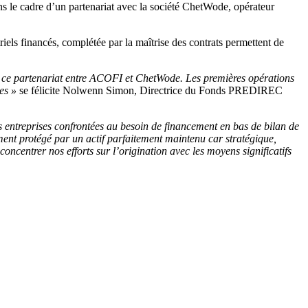
s le cadre d’un partenariat avec la société ChetWode, opérateur
riels financés, complétée par la maîtrise des contrats permettent de
e de ce partenariat entre ACOFI et ChetWode. Les premières opérations
es »
se félicite Nolwenn Simon, Directrice du Fonds PREDIREC
es entreprises confrontées au besoin de financement en bas de bilan de
uement protégé par un actif parfaitement maintenu car stratégique,
oncentrer nos efforts sur l’origination avec les moyens significatifs