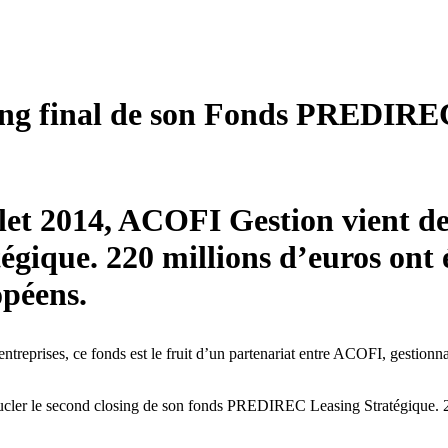
ing final de son Fonds PREDIREC
let 2014, ACOFI Gestion vient de
ique. 220 millions d’euros ont é
opéens.
ntreprises, ce fonds est le fruit d’un partenariat entre ACOFI, gestionn
cler le second closing de son fonds PREDIREC Leasing Stratégique. 220