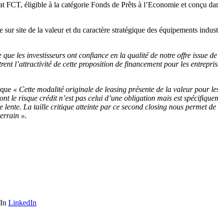
FCT, éligible à la catégorie Fonds de Prêts à l’Economie et conçu dan
 sur site de la valeur et du caractère stratégique des équipements indust
e que les investisseurs ont confiance en la qualité de notre offre issu
nt l’attractivité de cette proposition de financement pour les entrepris
e que
« Cette modalité originale de leasing présente de la valeur pour l
 dont le risque crédit n’est pas celui d’une obligation mais est spécifiq
lente. La taille critique atteinte par ce second closing nous permet de c
errain ».
LinkedIn