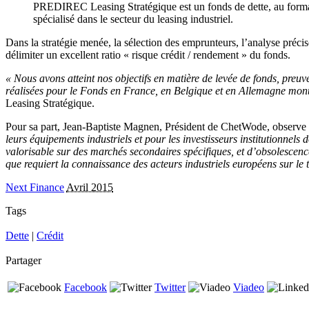
PREDIREC Leasing Stratégique est un fonds de dette, au format 
spécialisé dans le secteur du leasing industriel.
Dans la stratégie menée, la sélection des emprunteurs, l’analyse précise
délimiter un excellent ratio « risque crédit / rendement » du fonds.
« Nous avons atteint nos objectifs en matière de levée de fonds, preuv
réalisées pour le Fonds en France, en Belgique et en Allemagne montre
Leasing Stratégique.
Pour sa part, Jean-Baptiste Magnen, Président de ChetWode, observ
leurs équipements industriels et pour les investisseurs institutionnels
valorisable sur des marchés secondaires spécifiques, et d’obsolescence 
que requiert la connaissance des acteurs industriels européens sur le t
Next Finance
Avril 2015
Tags
Dette
|
Crédit
Partager
Facebook
Twitter
Viadeo