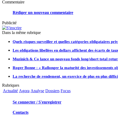
Commentaire
Rédiger un nouveau commentaire
Publicité
Dans la même rubrique
Quels risques surveiller et quelles catégories obligataires pri
Les obligations libellées en dollars affichent des écarts de taux
Muzinich & Co lance un nouveau fonds long/short total return
Roger Bonne : « Rallonger la maturité des investissements ob
La recherche de rendement, un exercice de plus en plus diffici
Rubriques
Actualité
Agora
Analyse
Dossiers
Focus
Se connecter / S'enregistrer
Contacts