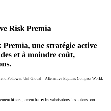
ive Risk Premia
 Premia, une stratégie active
ides et à moindre coût,
ons.
 Trend Follower, Uni-Global – Alternative Equities Compass World,
urent historiquement bas et les valorisations des actions sont