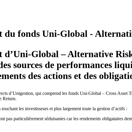
t du fonds Uni-Global - Alternat
 d’Uni-Global – Alternative Risk
s des sources de performances liqu
ents des actions et des obligati
directs d’Unigestion, qui comprend les fonds Uni-Global – Cross Asset
e Return.
ouchant les investisseurs et plus largement toute la gestion d’actifs :
nt pas particulièrement séduisantes car les rendements obligataires deme