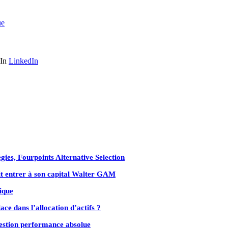
ue
LinkedIn
gies, Fourpoints Alternative Selection
ait entrer à son capital Walter GAM
ique
ace dans l’allocation d’actifs ?
estion performance absolue