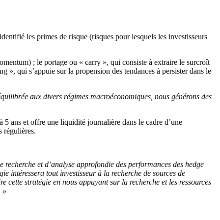
entifié les primes de risque (risques pour lesquels les investisseurs
momentum) ; le portage ou « carry », qui consiste à extraire le surcroît
ng », qui s’appuie sur la propension des tendances à persister dans le
on équilibrée aux divers régimes macroéconomiques, nous générons des
5 ans et offre une liquidité journalière dans le cadre d’une
 régulières.
 de recherche et d’analyse approfondie des performances des hedge
ie intéressera tout investisseur à la recherche de sources de
e cette stratégie en nous appuyant sur la recherche et les ressources
. »