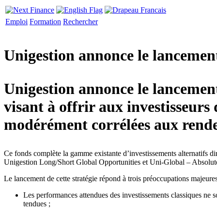
Emploi
Formation
Rechercher
Unigestion annonce le lancemen
Unigestion annonce le lancement
visant à offrir aux investisseur
modérément corrélées aux rendem
Ce fonds complète la gamme existante d’investissements alternatifs 
Unigestion Long/Short Global Opportunities et Uni-Global – Absolut
Le lancement de cette stratégie répond à trois préoccupations majeures t
Les performances attendues des investissements classiques ne so
tendues ;