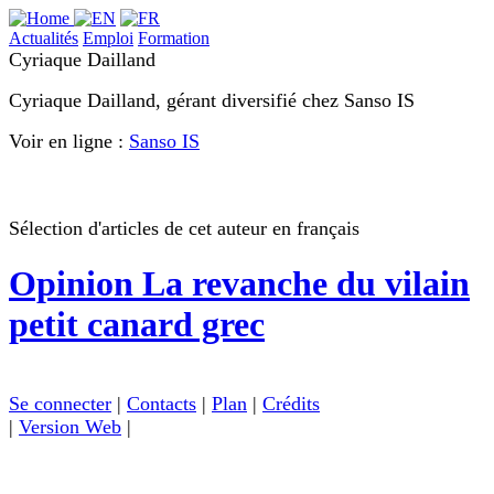
Actualités
Emploi
Formation
Cyriaque Dailland
Cyriaque Dailland, gérant diversifié chez Sanso IS
Voir en ligne :
Sanso IS
Sélection d'articles de cet auteur en français
Opinion
La revanche du vilain
petit canard grec
Se connecter
|
Contacts
|
Plan
|
Crédits
|
Version Web
|