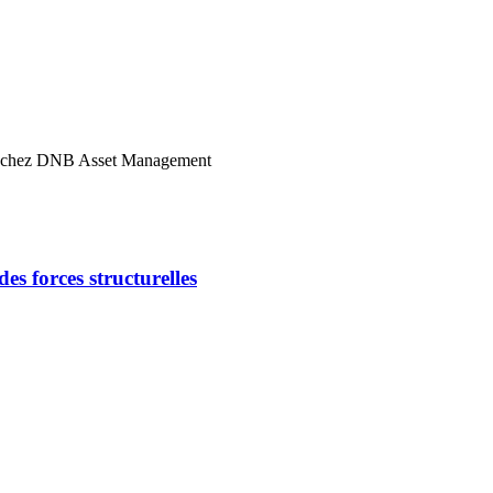
es chez DNB Asset Management
s forces structurelles