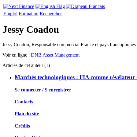
Emploi
Formation
Rechercher
Jessy Coadou
Jessy Coadou, Responsable commercial France et pays francophon
Voir en ligne :
DNB Asset Management
Articles de cet auteur (1)
Marchés technologiques : l’IA comme révélateur de
Se connecter / S'enregistrer
Contacts
Plan du site
Crédits