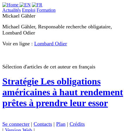
Actualités
Emploi
Formation
Mickael Gähler
Michael Gähler, Responsable recherche obligataire,
Lombard Odier
Voir en ligne :
Lombard Odier
Sélection d'articles de cet auteur en français
Stratégie
Les obligations
américaines à haut rendement
prêtes à prendre leur essor
Se connecter
|
Contacts
|
Plan
|
Crédits
|
Version Web
|