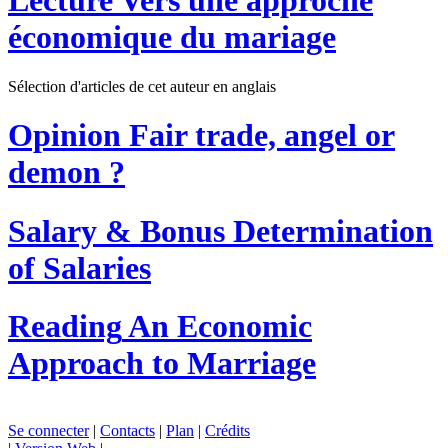
Lecture
Vers une approche
économique du mariage
Sélection d'articles de cet auteur en anglais
Opinion
Fair trade, angel or
demon ?
Salary & Bonus
Determination
of Salaries
Reading
An Economic
Approach to Marriage
Se connecter
|
Contacts
|
Plan
|
Crédits