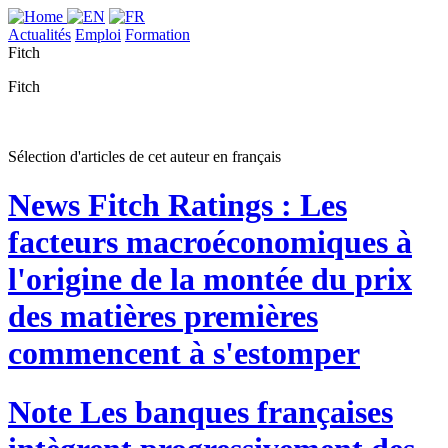
Actualités
Emploi
Formation
Fitch
Fitch
Sélection d'articles de cet auteur en français
News
Fitch Ratings : Les
facteurs macroéconomiques à
l'origine de la montée du prix
des matières premières
commencent à s'estomper
Note
Les banques françaises