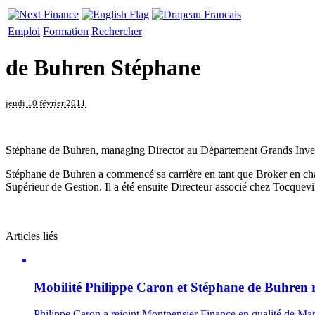
Emploi
Formation
Rechercher
de Buhren Stéphane
jeudi 10 février 2011
Stéphane de Buhren, managing Director au Département Grands Inves
Stéphane de Buhren a commencé sa carrière en tant que Broker en charge
Supérieur de Gestion. Il a été ensuite Directeur associé chez Tocquev
Articles liés
Mobilité
Philippe Caron et Stéphane de Buhren 
Philippe Caron a rejoint Montpensier Finance en qualité de Mana