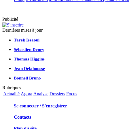
Publicité
Dernières mises à jour
Tarek Issaoui
Sébastien Denry
Thomas Higgins
Jean Delahousse
Bonnell Bruno
Rubriques
Actualité
Agora
Analyse
Dossiers
Focus
Se connecter / S'enregistrer
Contacts
Plan du site