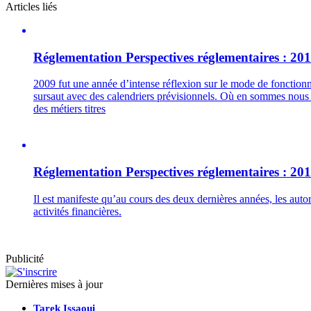
Articles liés
Réglementation
Perspectives réglementaires : 201
2009 fut une année d’intense réflexion sur le mode de fonctionne
sursaut avec des calendriers prévisionnels. Où en sommes nous u
des métiers titres
Réglementation
Perspectives réglementaires : 201
Il est manifeste qu’au cours des deux dernières années, les auto
activités financières.
Publicité
Dernières mises à jour
Tarek Issaoui