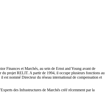
nior Finances et Marchés, au sein de Ernst and Young avant de
r du projet RELIT. A partir de 1994, il occupe plusieurs fonctions au
, il est nommé Directeur du réseau international de compensation et
’Experts des Infrastructures de Marchés créé récemment par la