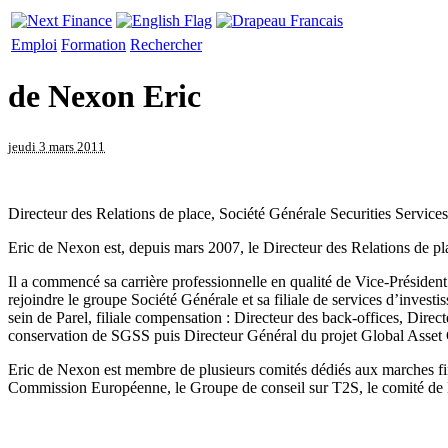
Emploi
Formation
Rechercher
de Nexon Eric
jeudi 3 mars 2011
Directeur des Relations de place, Société Générale Securities Services
Eric de Nexon est, depuis mars 2007, le Directeur des Relations de p
Il a commencé sa carrière professionnelle en qualité de Vice-Préside
rejoindre le groupe Société Générale et sa filiale de services d’inves
sein de Parel, filiale compensation : Directeur des back-offices, Dir
conservation de SGSS puis Directeur Général du projet Global Asset 
Eric de Nexon est membre de plusieurs comités dédiés aux marches fi
Commission Européenne, le Groupe de conseil sur T2S, le comité de Di