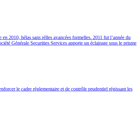
re en 2010, hélas sans rélles avancées formelles. 2011 fut l’année du
ciété Générale Securities Services apporte un éclairage sous le prisme
nforcer le cadre réglementaire et de contrôle prudentiel régissant les