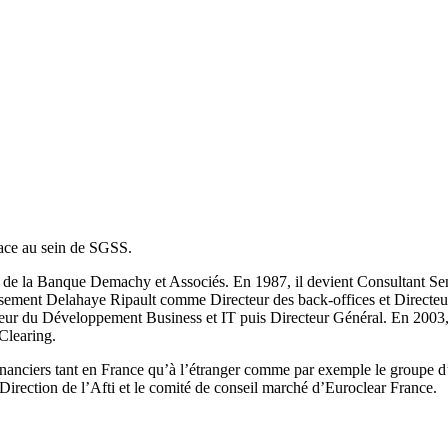
lace au sein de SGSS.
nt de la Banque Demachy et Associés. En 1987, il devient Consultant Se
tissement Delahaye Ripault comme Directeur des back-offices et Directeu
ecteur du Développement Business et IT puis Directeur Général. En 2003
Clearing.
nanciers tant en France qu’à l’étranger comme par exemple le groupe d
rection de l’Afti et le comité de conseil marché d’Euroclear France.