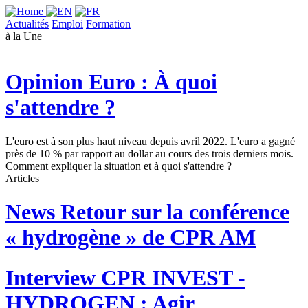
Actualités
Emploi
Formation
à la Une
Opinion
Euro : À quoi
s'attendre ?
L'euro est à son plus haut niveau depuis avril 2022. L'euro a gagné
près de 10 % par rapport au dollar au cours des trois derniers mois.
Comment expliquer la situation et à quoi s'attendre ?
Articles
News
Retour sur la conférence
« hydrogène » de CPR AM
Interview
CPR INVEST -
HYDROGEN : Agir