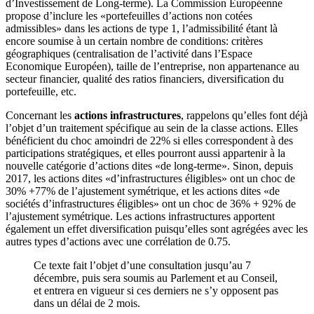
d’Investissement de Long-terme). La Commission Européenne
propose d’inclure les «portefeuilles d’actions non cotées
admissibles» dans les actions de type 1, l’admissibilité étant là
encore soumise à un certain nombre de conditions: critères
géographiques (centralisation de l’activité dans l’Espace
Economique Européen), taille de l’entreprise, non appartenance au
secteur financier, qualité des ratios financiers, diversification du
portefeuille, etc.
Concernant les
actions infrastructures
, rappelons qu’elles font déjà
l’objet d’un traitement spécifique au sein de la classe actions. Elles
bénéficient du choc amoindri de 22% si elles correspondent à des
participations stratégiques, et elles pourront aussi appartenir à la
nouvelle catégorie d’actions dites «de long-terme». Sinon, depuis
2017, les actions dites «d’infrastructures éligibles» ont un choc de
30% +77% de l’ajustement symétrique, et les actions dites «de
sociétés d’infrastructures éligibles» ont un choc de 36% + 92% de
l’ajustement symétrique. Les actions infrastructures apportent
également un effet diversification puisqu’elles sont agrégées avec les
autres types d’actions avec une corrélation de 0.75.
Ce texte fait l’objet d’une consultation jusqu’au 7
décembre, puis sera soumis au Parlement et au Conseil,
et entrera en vigueur si ces derniers ne s’y opposent pas
dans un délai de 2 mois.