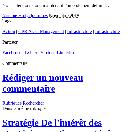
Nous attendons donc maintenant l’amendement définitif…
Noémie Hadjadj-Gomes
Novembre 2018
Tags
Action
|
CPR Asset Management
|
Infrastructure
|
Infrastructure
Partager
Facebook
|
Twitter
|
Viadeo
|
LinkedIn
Commentaire
Rédiger un nouveau
commentaire
Rubriques
Rechercher
Dans la même rubrique
Stratégie
De l'intérêt des