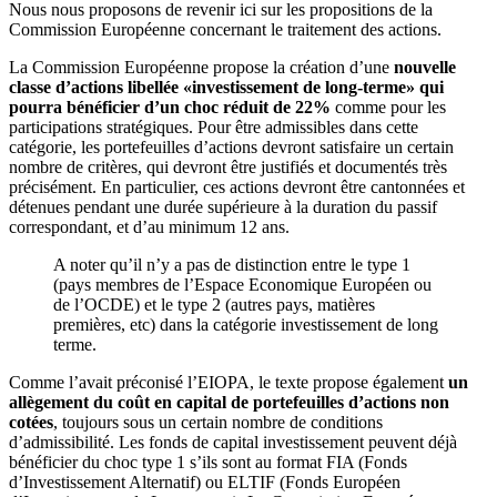
Nous nous proposons de revenir ici sur les propositions de la
Commission Européenne concernant le traitement des actions.
La Commission Européenne propose la création d’une
nouvelle
classe d’actions libellée «investissement de long-terme» qui
pourra bénéficier d’un choc réduit de 22%
comme pour les
participations stratégiques. Pour être admissibles dans cette
catégorie, les portefeuilles d’actions devront satisfaire un certain
nombre de critères, qui devront être justifiés et documentés très
précisément. En particulier, ces actions devront être cantonnées et
détenues pendant une durée supérieure à la duration du passif
correspondant, et d’au minimum 12 ans.
A noter qu’il n’y a pas de distinction entre le type 1
(pays membres de l’Espace Economique Européen ou
de l’OCDE) et le type 2 (autres pays, matières
premières, etc) dans la catégorie investissement de long
terme.
Comme l’avait préconisé l’EIOPA, le texte propose également
un
allègement du coût en capital de portefeuilles d’actions non
cotées
, toujours sous un certain nombre de conditions
d’admissibilité. Les fonds de capital investissement peuvent déjà
bénéficier du choc type 1 s’ils sont au format FIA (Fonds
d’Investissement Alternatif) ou ELTIF (Fonds Européen