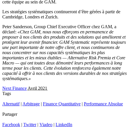
cette équipe au sein de GAM.
Les stratégies systématiques continueront d’être gérées à partir de
Cambridge, Londres et Zurich.
Peter Sanderson, Group Chief Executive Officer chez GAM, a
déclaré:
«Chez GAM, nous nous efforçons en permanence de
proposer à nos clients des produits et des solutions qui améliorent et
protègent leur avenir financier. GAM Systematic représente toujours
une part importante de notre offre client, et nous continuerons de
nous concentrer sur nos capacités systématiques les plus
importantes et les mieux établies — Alternative Risk Premia et Core
Macro — qui ont toutes deux démontré leurs performances à long
terme pour les clients. Cette évolution renforcera également notre
capacité à offrir à nos clients des versions durables de nos stratégies
systématiques.»
Next Finance
Avril 2021
Tags
Alternatif
|
Arbitrage
|
Finance Quantitative
|
Performance Absolue
Partager
Facebook
|
Twitter
|
Viadeo
|
LinkedIn