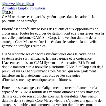
Actualités
Emploi
Formation
GAM réoriente ses capacités systématiques dans le cadre de la
poursuite de sa stratégie
Priorité est donnée aux besoins des clients et aux opportunités de
croissance. Toutes les équipes de gestion vont être transférées vers la
nouvelle plateforme GAM SimCorp. Une version durable de la
stratégie Core Macro va être lancée dans le cadre de la nouvelle
gamme de stratégies durables.
GAM réoriente ses capacités systématiques dans le cadre de sa
stratégie axée sur l’efficacité, la transparence et la croissance.
L’accent sera mis sur GAM Systematic Alternative Risk Premia,
dont le transfert sur la nouvelle plateforme GAM SimCorp était déjà
prévu, et sur GAM Systematic Core Macro, qui sera également
transféré sur la plateforme. Les plus petites stratégies
d’investissement systématique seront clôturées.
Entre autres avantages, ce réalignement permettra d’améliorer la
capacité de GAM à fournir des versions durables de ses stratégies,
dans le cadre de son approche axée sur la durabilité. Une version
durable de la stratégie Core Macro viendra s’ajouter à la gamme de
stratégies durables, qui comprend la version durable récemment