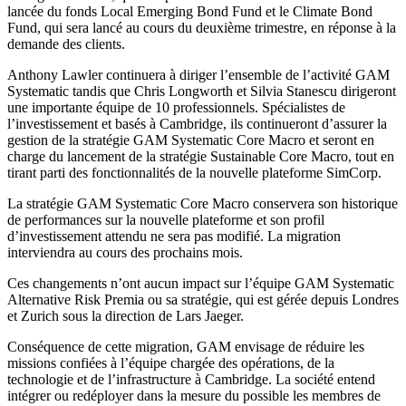
lancée du fonds Local Emerging Bond Fund et le Climate Bond
Fund, qui sera lancé au cours du deuxième trimestre, en réponse à la
demande des clients.
Anthony Lawler continuera à diriger l’ensemble de l’activité GAM
Systematic tandis que Chris Longworth et Silvia Stanescu dirigeront
une importante équipe de 10 professionnels. Spécialistes de
l’investissement et basés à Cambridge, ils continueront d’assurer la
gestion de la stratégie GAM Systematic Core Macro et seront en
charge du lancement de la stratégie Sustainable Core Macro, tout en
tirant parti des fonctionnalités de la nouvelle plateforme SimCorp.
La stratégie GAM Systematic Core Macro conservera son historique
de performances sur la nouvelle plateforme et son profil
d’investissement attendu ne sera pas modifié. La migration
interviendra au cours des prochains mois.
Ces changements n’ont aucun impact sur l’équipe GAM Systematic
Alternative Risk Premia ou sa stratégie, qui est gérée depuis Londres
et Zurich sous la direction de Lars Jaeger.
Conséquence de cette migration, GAM envisage de réduire les
missions confiées à l’équipe chargée des opérations, de la
technologie et de l’infrastructure à Cambridge. La société entend
intégrer ou redéployer dans la mesure du possible les membres de