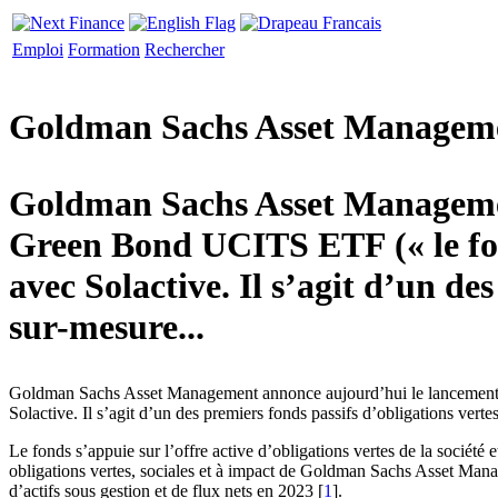
Emploi
Formation
Rechercher
Goldman Sachs Asset Management
Goldman Sachs Asset Manageme
Green Bond UCITS ETF (« le fon
avec Solactive. Il s’agit d’un de
sur-mesure...
Goldman Sachs Asset Management annonce aujourd’hui le lancement 
Solactive. Il s’agit d’un des premiers fonds passifs d’obligations vert
Le fonds s’appuie sur l’offre active d’obligations vertes de la société
obligations vertes, sociales et à impact de Goldman Sachs Asset Manage
d’actifs sous gestion et de flux nets en 2023 [
1
].