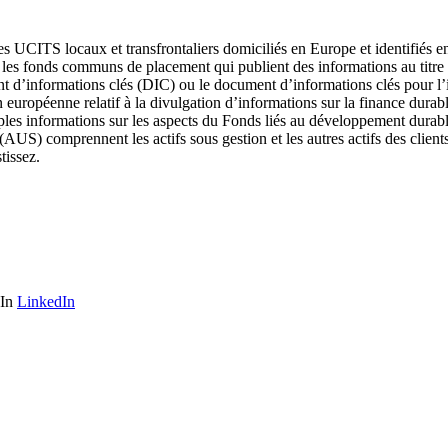
s UCITS locaux et transfrontaliers domiciliés en Europe et identifiés en
s fonds communs de placement qui publient des informations au titre d
t d’informations clés (DIC) ou le document d’informations clés pour l’i
européenne relatif à la divulgation d’informations sur la finance durable
es informations sur les aspects du Fonds liés au développement durable 
 (AUS) comprennent les actifs sous gestion et les autres actifs des clien
tissez.
LinkedIn