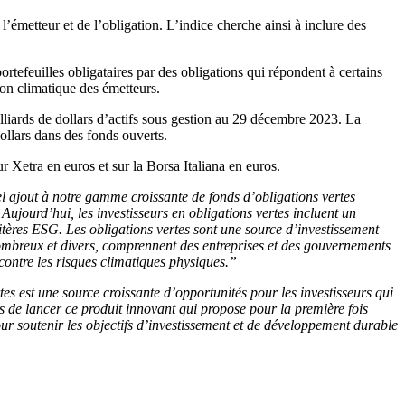
’émetteur et de l’obligation. L’indice cherche ainsi à inclure des
ortefeuilles obligataires par des obligations qui répondent à certains
tion climatique des émetteurs.
illiards de dollars d’actifs sous gestion au 29 décembre 2023. La
dollars dans des fonds ouverts.
 Xetra en euros et sur la Borsa Italiana en euros.
 ajout à notre gamme croissante de fonds d’obligations vertes
ujourd’hui, les investisseurs en obligations vertes incluent un
ritères ESG. Les obligations vertes sont une source d’investissement
ombreux et divers, comprennent des entreprises et des gouvernements
contre les risques climatiques physiques.”
s est une source croissante d’opportunités pour les investisseurs qui
s de lancer ce produit innovant qui propose pour la première fois
r soutenir les objectifs d’investissement et de développement durable