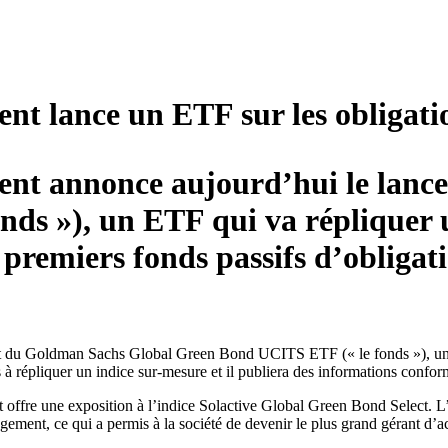
 lance un ETF sur les obligatio
nt annonce aujourd’hui le lanc
ds »), un ETF qui va répliquer u
s premiers fonds passifs d’obligat
du Goldman Sachs Global Green Bond UCITS ETF (« le fonds »), un ET
es à répliquer un indice sur-mesure et il publiera des informations conf
 et offre une exposition à l’indice Solactive Global Green Bond Select. 
ment, ce qui a permis à la société de devenir le plus grand gérant d’ac