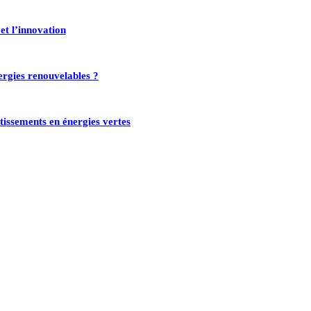
et l’innovation
nergies renouvelables ?
stissements en énergies vertes