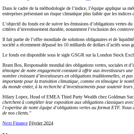
Dans le cadre de la méthodologie de l’indice, l’équipe applique sa mét
entreprises présentant un risque climatique plus faible que les indices
L’objectif du fonds est de suivre les émissions d’obligations vertes du
critères d’investissement durable, notamment l’exclusion des controverse
Il fait partie de l’offre mondiale de solutions obligataires et de liq
société a récemment dépassé les 10 milliards de dollars d’actifs sous ge
Le fonds est disponible sous le sigle GSGR sur la London Stock Exchan
Bram Bos, Responsable mondial des obligations vertes, sociales et
témoigne de notre engagement constant à offrir aux investisseurs une 
nombre croissant d’investisseurs en obligations traditionnelles, et pa
importante pour la transition climatique, comme en témoigne le nombr
du monde entier, à la recherche d’investissements pour soutenir leurs 
Hilary Lopez, Head of EMEA Third Party Wealth chez Goldman Sach
cherchent à compléter leur exposition aux obligations classiques avec
l’expertise de notre équipe d’obligations vertes au format ETF. Nous
de nos clients."
Next Finance
Février 2024