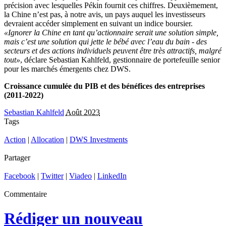
précision avec lesquelles Pékin fournit ces chiffres. Deuxièmement,
la Chine n’est pas, à notre avis, un pays auquel les investisseurs
devraient accéder simplement en suivant un indice boursier.
«Ignorer la Chine en tant qu’actionnaire serait une solution simple,
mais c’est une solution qui jette le bébé avec l’eau du bain - des
secteurs et des actions individuels peuvent être très attractifs, malgré
tout»
, déclare Sebastian Kahlfeld, gestionnaire de portefeuille senior
pour les marchés émergents chez DWS.
Croissance cumulée du PIB et des bénéfices des entreprises
(2011-2022)
Sebastian Kahlfeld
Août 2023
Tags
Action
|
Allocation
|
DWS Investments
Partager
Facebook
|
Twitter
|
Viadeo
|
LinkedIn
Commentaire
Rédiger un nouveau