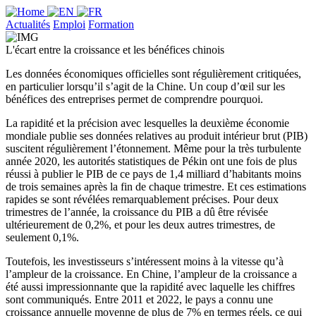
Actualités
Emploi
Formation
L'écart entre la croissance et les bénéfices chinois
Les données économiques officielles sont régulièrement critiquées,
en particulier lorsqu’il s’agit de la Chine. Un coup d’œil sur les
bénéfices des entreprises permet de comprendre pourquoi.
La rapidité et la précision avec lesquelles la deuxième économie
mondiale publie ses données relatives au produit intérieur brut (PIB)
suscitent régulièrement l’étonnement. Même pour la très turbulente
année 2020, les autorités statistiques de Pékin ont une fois de plus
réussi à publier le PIB de ce pays de 1,4 milliard d’habitants moins
de trois semaines après la fin de chaque trimestre. Et ces estimations
rapides se sont révélées remarquablement précises. Pour deux
trimestres de l’année, la croissance du PIB a dû être révisée
ultérieurement de 0,2%, et pour les deux autres trimestres, de
seulement 0,1%.
Toutefois, les investisseurs s’intéressent moins à la vitesse qu’à
l’ampleur de la croissance. En Chine, l’ampleur de la croissance a
été aussi impressionnante que la rapidité avec laquelle les chiffres
sont communiqués. Entre 2011 et 2022, le pays a connu une
croissance annuelle moyenne de plus de 7% en termes réels, ce qui