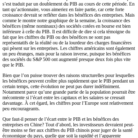
s’est traduit par un doublement du PIB au cours de cette période. En
tant qu’actionnaire, vous aimeriez en faire partie, car cette forte
croissance devrait se refléter dans les bénéfices des entreprises. Mais
comme le montre notre graphique de la semaine, la croissance des
bénéfices (même nominaux) des sociétés cotées en bourse est bien
inférieure à celle du PIB. Il est difficile de dire si cela témoigne du
fait que les chiffres du PIB ou des bénéfices ne sont pas
représentatifs de la réalité ou de la lourdeur des charges financières
qui pèsent sur les entreprises. Les chiffres américains sont également
un peu étranges, mais pour la raison inverse, puisque les bénéfices
des sociétés du S&P 500 ont augmenté presque deux fois plus vite
que le PIB.
Bien que l’on puisse trouver des raisons structurelles pour lesquelles
les bénéfices peuvent croître plus rapidement que le PIB pendant un
certain temps, cette évolution ne peut pas durer indéfiniment.
Notamment parce qu’une grande partie de la population pourrait être
mécontente si l’écart entre les capitaux et les salaires se creusait
davantage. À cet égard, les chiffres pour l’Europe sont relativement
peu encourageants.
Que faut-il penser de l’écart entre le PIB et les bénéfices des
entreprises en Chine? Tout d’abord, les investisseurs devraient peut-
être moins se fier aux chiffres du PIB chinois pour juger de la santé
économique du pays, quelle que soit la rapidité et l’apparente