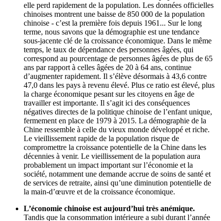
elle perd rapidement de la population. Les données officielles
chinoises montrent une baisse de 850 000 de la population
chinoise - c’est la première fois depuis 1961... Sur le long
terme, nous savons que la démographie est une tendance
sous-jacente clé de la croissance économique. Dans le même
temps, le taux de dépendance des personnes âgées, qui
correspond au pourcentage de personnes âgées de plus de 65
ans par rapport à celles âgées de 20 à 64 ans, continue
d’augmenter rapidement. Il s’élève désormais à 43,6 contre
47,0 dans les pays à revenu élevé. Plus ce ratio est élevé, plus
la charge économique pesant sur les citoyens en âge de
travailler est importante. Il s’agit ici des conséquences
négatives directes de la politique chinoise de l’enfant unique,
fermement en place de 1979 à 2015. La démographie de la
Chine ressemble à celle du vieux monde développé et riche.
Le vieillissement rapide de la population risque de
compromettre la croissance potentielle de la Chine dans les
décennies à venir. Le vieillissement de la population aura
probablement un impact important sur l’économie et la
société, notamment une demande accrue de soins de santé et
de services de retraite, ainsi qu’une diminution potentielle de
la main-d’œuvre et de la croissance économique.
L’économie chinoise est aujourd’hui très anémique.
Tandis que la consommation intérieure a subi durant l’année