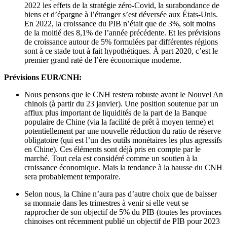
2022 les effets de la stratégie zéro-Covid, la surabondance de
biens et d’épargne à l’étranger s’est déversée aux États-Unis.
En 2022, la croissance du PIB n’était que de 3%, soit moins
de la moitié des 8,1% de l’année précédente. Et les prévisions
de croissance autour de 5% formulées par différentes régions
sont à ce stade tout à fait hypothétiques. À part 2020, c’est le
premier grand raté de l’ère économique moderne.
Prévisions EUR/CNH:
Nous pensons que le CNH restera robuste avant le Nouvel An
chinois (à partir du 23 janvier). Une position soutenue par un
afflux plus important de liquidités de la part de la Banque
populaire de Chine (via la facilité de prêt à moyen terme) et
potentiellement par une nouvelle réduction du ratio de réserve
obligatoire (qui est l’un des outils monétaires les plus agressifs
en Chine). Ces éléments sont déjà pris en compte par le
marché. Tout cela est considéré comme un soutien à la
croissance économique. Mais la tendance à la hausse du CNH
sera probablement temporaire.
Selon nous, la Chine n’aura pas d’autre choix que de baisser
sa monnaie dans les trimestres à venir si elle veut se
rapprocher de son objectif de 5% du PIB (toutes les provinces
chinoises ont récemment publié un objectif de PIB pour 2023