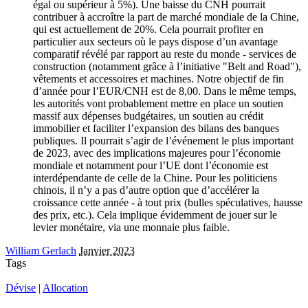
égal ou supérieur à 5%). Une baisse du CNH pourrait
contribuer à accroître la part de marché mondiale de la Chine,
qui est actuellement de 20%. Cela pourrait profiter en
particulier aux secteurs où le pays dispose d’un avantage
comparatif révélé par rapport au reste du monde - services de
construction (notamment grâce à l’initiative "Belt and Road"),
vêtements et accessoires et machines. Notre objectif de fin
d’année pour l’EUR/CNH est de 8,00. Dans le même temps,
les autorités vont probablement mettre en place un soutien
massif aux dépenses budgétaires, un soutien au crédit
immobilier et faciliter l’expansion des bilans des banques
publiques. Il pourrait s’agir de l’événement le plus important
de 2023, avec des implications majeures pour l’économie
mondiale et notamment pour l’UE dont l’économie est
interdépendante de celle de la Chine. Pour les politiciens
chinois, il n’y a pas d’autre option que d’accélérer la
croissance cette année - à tout prix (bulles spéculatives, hausse
des prix, etc.). Cela implique évidemment de jouer sur le
levier monétaire, via une monnaie plus faible.
William Gerlach
Janvier 2023
Tags
Dévise
|
Allocation