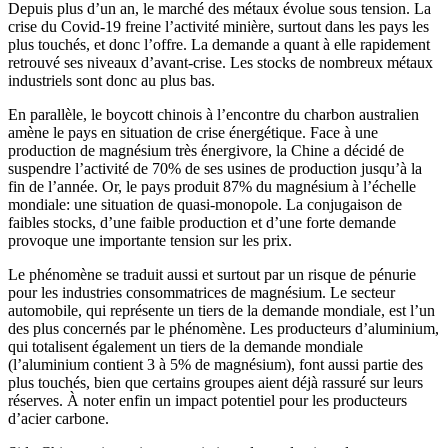
Depuis plus d’un an, le marché des métaux évolue sous tension. La
crise du Covid-19 freine l’activité minière, surtout dans les pays les
plus touchés, et donc l’offre. La demande a quant à elle rapidement
retrouvé ses niveaux d’avant-crise. Les stocks de nombreux métaux
industriels sont donc au plus bas.
En parallèle, le boycott chinois à l’encontre du charbon australien
amène le pays en situation de crise énergétique. Face à une
production de magnésium très énergivore, la Chine a décidé de
suspendre l’activité de 70% de ses usines de production jusqu’à la
fin de l’année. Or, le pays produit 87% du magnésium à l’échelle
mondiale: une situation de quasi-monopole. La conjugaison de
faibles stocks, d’une faible production et d’une forte demande
provoque une importante tension sur les prix.
Le phénomène se traduit aussi et surtout par un risque de pénurie
pour les industries consommatrices de magnésium. Le secteur
automobile, qui représente un tiers de la demande mondiale, est l’un
des plus concernés par le phénomène. Les producteurs d’aluminium,
qui totalisent également un tiers de la demande mondiale
(l’aluminium contient 3 à 5% de magnésium), font aussi partie des
plus touchés, bien que certains groupes aient déjà rassuré sur leurs
réserves. À noter enfin un impact potentiel pour les producteurs
d’acier carbone.