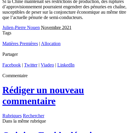
Si la Chine maintenait ses restrictions de production, des ruptures
d’approvisionnement pourraient engendrer des pénuries en chaîne,
susceptibles de peser sur la conjoncture économique au même titre
que l’actuelle pénurie de semi-conducteurs.
Julien-Pierre Nouen
Novembre 2021
Tags
Matières Premières
|
Allocation
Partager
Facebook
|
Twitter
|
Viadeo
|
LinkedIn
Commentaire
Rédiger un nouveau
commentaire
Rubriques
Rechercher
Dans la même rubrique