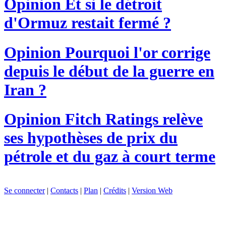
Opinion
Et si le détroit
d'Ormuz restait fermé ?
Opinion
Pourquoi l'or corrige
depuis le début de la guerre en
Iran ?
Opinion
Fitch Ratings relève
ses hypothèses de prix du
pétrole et du gaz à court terme
Se connecter
|
Contacts
|
Plan
|
Crédits
|
Version Web