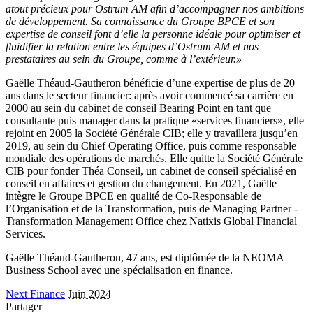
atout précieux pour Ostrum AM afin d’accompagner nos ambitions
de développement. Sa connaissance du Groupe BPCE et son
expertise de conseil font d’elle la personne idéale pour optimiser et
fluidifier la relation entre les équipes d’Ostrum AM et nos
prestataires au sein du Groupe, comme à l’extérieur.»
Gaëlle Théaud-Gautheron bénéficie d’une expertise de plus de 20
ans dans le secteur financier: après avoir commencé sa carrière en
2000 au sein du cabinet de conseil Bearing Point en tant que
consultante puis manager dans la pratique «services financiers», elle
rejoint en 2005 la Société Générale CIB; elle y travaillera jusqu’en
2019, au sein du Chief Operating Office, puis comme responsable
mondiale des opérations de marchés. Elle quitte la Société Générale
CIB pour fonder Théa Conseil, un cabinet de conseil spécialisé en
conseil en affaires et gestion du changement. En 2021, Gaëlle
intègre le Groupe BPCE en qualité de Co-Responsable de
l’Organisation et de la Transformation, puis de Managing Partner -
Transformation Management Office chez Natixis Global Financial
Services.
Gaëlle Théaud-Gautheron, 47 ans, est diplômée de la NEOMA
Business School avec une spécialisation en finance.
Next Finance
Juin 2024
Partager