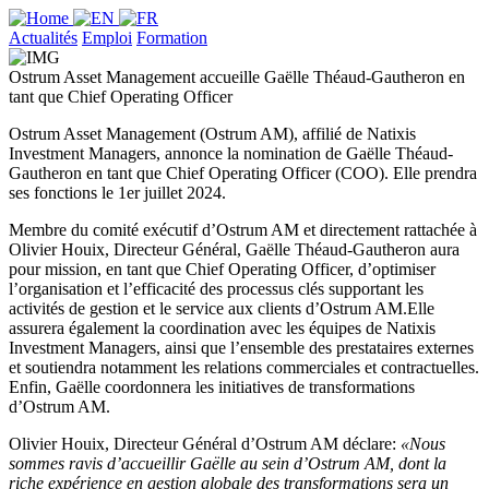
Actualités
Emploi
Formation
Ostrum Asset Management accueille Gaëlle Théaud-Gautheron en
tant que Chief Operating Officer
Ostrum Asset Management (Ostrum AM), affilié de Natixis
Investment Managers, annonce la nomination de Gaëlle Théaud-
Gautheron en tant que Chief Operating Officer (COO). Elle prendra
ses fonctions le 1er juillet 2024.
Membre du comité exécutif d’Ostrum AM et directement rattachée à
Olivier Houix, Directeur Général, Gaëlle Théaud-Gautheron aura
pour mission, en tant que Chief Operating Officer, d’optimiser
l’organisation et l’efficacité des processus clés supportant les
activités de gestion et le service aux clients d’Ostrum AM.Elle
assurera également la coordination avec les équipes de Natixis
Investment Managers, ainsi que l’ensemble des prestataires externes
et soutiendra notamment les relations commerciales et contractuelles.
Enfin, Gaëlle coordonnera les initiatives de transformations
d’Ostrum AM.
Olivier Houix, Directeur Général d’Ostrum AM déclare:
«Nous
sommes ravis d’accueillir Gaëlle au sein d’Ostrum AM, dont la
riche expérience en gestion globale des transformations sera un