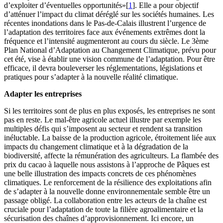
d’exploiter d’éventuelles opportunités»[
1
]. Elle a pour objectif
d’atténuer l’impact du climat déréglé sur les sociétés humaines. Les
récentes inondations dans le Pas-de-Calais illustrent l’urgence de
l’adaptation des territoires face aux événements extrêmes dont la
fréquence et l’intensité augmenteront au cours du siècle. Le 3ème
Plan National d’Adaptation au Changement Climatique, prévu pour
cet été, vise à établir une vision commune de l’adaptation. Pour être
efficace, il devra bouleverser les réglementations, législations et
pratiques pour s’adapter à la nouvelle réalité climatique.
Adapter les entreprises
Si les territoires sont de plus en plus exposés, les entreprises ne sont
pas en reste. Le mal-être agricole actuel illustre par exemple les
multiples défis qui s’imposent au secteur et rendent sa transition
inéluctable. La baisse de la production agricole, étroitement liée aux
impacts du changement climatique et à la dégradation de la
biodiversité, affecte la rémunération des agriculteurs. La flambée des
prix du cacao à laquelle nous assistons à l’approche de Pâques est
une belle illustration des impacts concrets de ces phénomènes
climatiques. Le renforcement de la résilience des exploitations afin
de s’adapter à la nouvelle donne environnementale semble être un
passage obligé. La collaboration entre les acteurs de la chaîne est
cruciale pour l’adaptation de toute la filière agroalimentaire et la
sécurisation des chaînes d’approvisionnement. Ici encore, un