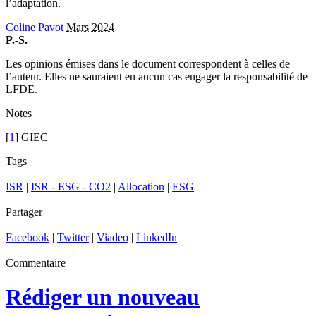
l’adaptation.
Coline Pavot
Mars 2024
P.-S.
Les opinions émises dans le document correspondent à celles de
l’auteur. Elles ne sauraient en aucun cas engager la responsabilité de
LFDE.
Notes
[
1
] GIEC
Tags
ISR
|
ISR - ESG - CO2
|
Allocation
|
ESG
Partager
Facebook
|
Twitter
|
Viadeo
|
LinkedIn
Commentaire
Rédiger un nouveau