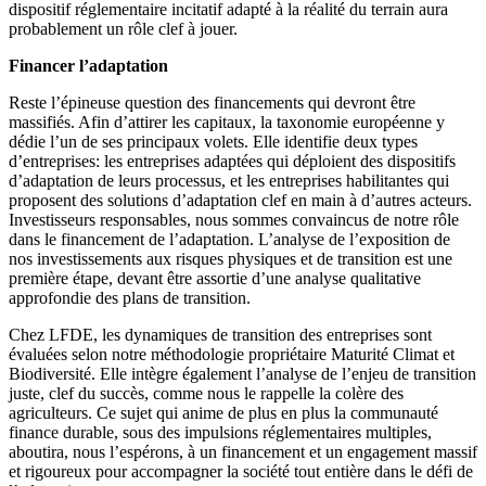
dispositif réglementaire incitatif adapté à la réalité du terrain aura
probablement un rôle clef à jouer.
Financer l’adaptation
Reste l’épineuse question des financements qui devront être
massifiés. Afin d’attirer les capitaux, la taxonomie européenne y
dédie l’un de ses principaux volets. Elle identifie deux types
d’entreprises: les entreprises adaptées qui déploient des dispositifs
d’adaptation de leurs processus, et les entreprises habilitantes qui
proposent des solutions d’adaptation clef en main à d’autres acteurs.
Investisseurs responsables, nous sommes convaincus de notre rôle
dans le financement de l’adaptation. L’analyse de l’exposition de
nos investissements aux risques physiques et de transition est une
première étape, devant être assortie d’une analyse qualitative
approfondie des plans de transition.
Chez LFDE, les dynamiques de transition des entreprises sont
évaluées selon notre méthodologie propriétaire Maturité Climat et
Biodiversité. Elle intègre également l’analyse de l’enjeu de transition
juste, clef du succès, comme nous le rappelle la colère des
agriculteurs. Ce sujet qui anime de plus en plus la communauté
finance durable, sous des impulsions réglementaires multiples,
aboutira, nous l’espérons, à un financement et un engagement massif
et rigoureux pour accompagner la société tout entière dans le défi de