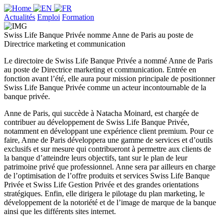
Actualités
Emploi
Formation
Swiss Life Banque Privée nomme Anne de Paris au poste de
Directrice marketing et communication
Le directoire de Swiss Life Banque Privée a nommé Anne de Paris
au poste de Directrice marketing et communication. Entrée en
fonction avant l’été, elle aura pour mission principale de positionner
Swiss Life Banque Privée comme un acteur incontournable de la
banque privée.
Anne de Paris, qui succède à Natacha Moinard, est chargée de
contribuer au développement de Swiss Life Banque Privée,
notamment en développant une expérience client premium. Pour ce
faire, Anne de Paris développera une gamme de services et d’outils
exclusifs et sur mesure qui contribueront à permettre aux clients de
la banque d’atteindre leurs objectifs, tant sur le plan de leur
patrimoine privé que professionnel. Anne sera par ailleurs en charge
de l’optimisation de l’offre produits et services Swiss Life Banque
Privée et Swiss Life Gestion Privée et des grandes orientations
stratégiques. Enfin, elle dirigera le pilotage du plan marketing, le
développement de la notoriété et de l’image de marque de la banque
ainsi que les différents sites internet.