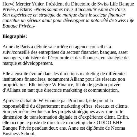
Hervé Mercier Ythier, Président du Directoire de Swiss Life Banque
Privée, déclare:
«Nous sommes ravis d’accueillir Anne de Paris.
Son expérience en stratégie de marque dans le secteur financier
constitue un sérieux atout pour développer la notoriété de Swiss Life
Banque Privée.»
Biographie:
Anne de Paris a débuté sa carrière en agence conseil et a
suivi/conseillé des entreprises du secteur financier, banques, asset
managers, ministère de l’économie et des finances, en stratégie de
marque et développement.
Elle a ensuite évolué dans les directions marketing de différentes
institutions financières, notamment Allianz pour les réseaux non
propriétaires. Elle intègre W Finance, filiale de gestion privée
d’Allianz en tant que directrice marketing et communication.
Après le rachat de W Finance par Primonial, elle prend la
responsabilité du département marketing offres, réseaux et clients.
Son périmètre évolue sur les projets stratégiques avec une forte
dimension de transformation digitale et d’expérience client. Enfin,
elle occupe le poste de directrice marketing chez ODDO BHF
Banque Privée pendant deux ans. Anne est diplômée de Neoma
Business School.