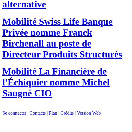
alternative
Mobilité
Swiss Life Banque
Privée nomme Franck
Birchenall au poste de
Directeur Produits Structurés
Mobilité
La Financière de
l'Échiquier nomme Michel
Saugné CIO
Se connecter
|
Contacts
|
Plan
|
Crédits
|
Version Web