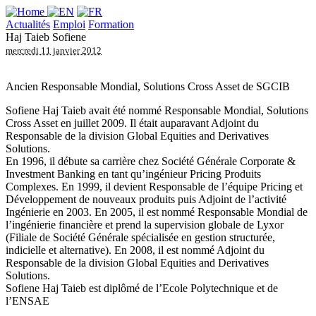
Actualités
Emploi
Formation
Haj Taieb Sofiene
mercredi 11 janvier 2012
Ancien Responsable Mondial, Solutions Cross Asset de SGCIB
Sofiene Haj Taieb avait été nommé Responsable Mondial, Solutions
Cross Asset en juillet 2009. Il était auparavant Adjoint du
Responsable de la division Global Equities and Derivatives
Solutions.
En 1996, il débute sa carrière chez Société Générale Corporate &
Investment Banking en tant qu’ingénieur Pricing Produits
Complexes. En 1999, il devient Responsable de l’équipe Pricing et
Développement de nouveaux produits puis Adjoint de l’activité
Ingénierie en 2003. En 2005, il est nommé Responsable Mondial de
l’ingénierie financière et prend la supervision globale de Lyxor
(Filiale de Société Générale spécialisée en gestion structurée,
indicielle et alternative). En 2008, il est nommé Adjoint du
Responsable de la division Global Equities and Derivatives
Solutions.
Sofiene Haj Taieb est diplômé de l’Ecole Polytechnique et de
l’ENSAE