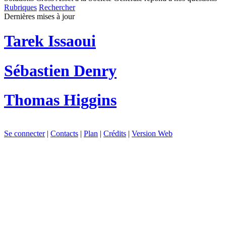
Rubriques
Rechercher
Dernières mises à jour
Tarek Issaoui
Sébastien Denry
Thomas Higgins
Se connecter
|
Contacts
|
Plan
|
Crédits
|
Version Web