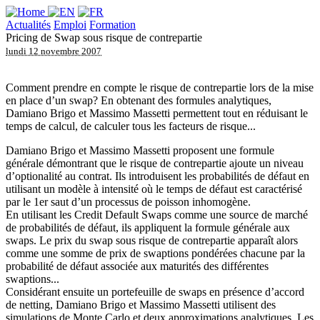
Actualités
Emploi
Formation
Pricing de Swap sous risque de contrepartie
lundi 12 novembre 2007
Comment prendre en compte le risque de contrepartie lors de la mise
en place d’un swap? En obtenant des formules analytiques,
Damiano Brigo et Massimo Massetti permettent tout en réduisant le
temps de calcul, de calculer tous les facteurs de risque...
Damiano Brigo et Massimo Massetti proposent une formule
générale démontrant que le risque de contrepartie ajoute un niveau
d’optionalité au contrat. Ils introduisent les probabilités de défaut en
utilisant un modèle à intensité où le temps de défaut est caractérisé
par le 1er saut d’un processus de poisson inhomogène.
En utilisant les Credit Default Swaps comme une source de marché
de probabilités de défaut, ils appliquent la formule générale aux
swaps. Le prix du swap sous risque de contrepartie apparaît alors
comme une somme de prix de swaptions pondérées chacune par la
probabilité de défaut associée aux maturités des différentes
swaptions...
Considérant ensuite un portefeuille de swaps en présence d’accord
de netting, Damiano Brigo et Massimo Massetti utilisent des
simulations de Monte Carlo et deux approximations analytiques. Les