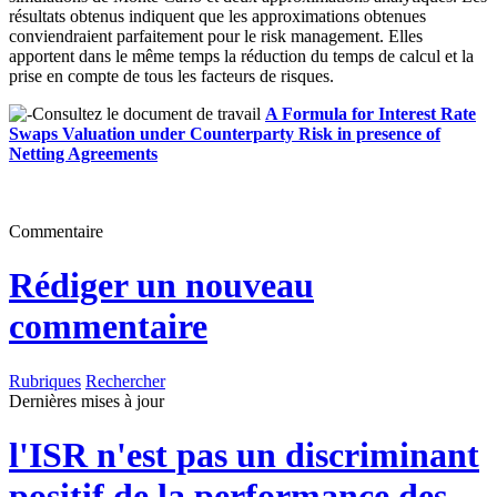
résultats obtenus indiquent que les approximations obtenues
conviendraient parfaitement pour le risk management. Elles
apportent dans le même temps la réduction du temps de calcul et la
prise en compte de tous les facteurs de risques.
Consultez le document de travail
A Formula for Interest Rate
Swaps Valuation under Counterparty Risk in presence of
Netting Agreements
Commentaire
Rédiger un nouveau
commentaire
Rubriques
Rechercher
Dernières mises à jour
l'ISR n'est pas un discriminant
positif de la performance des