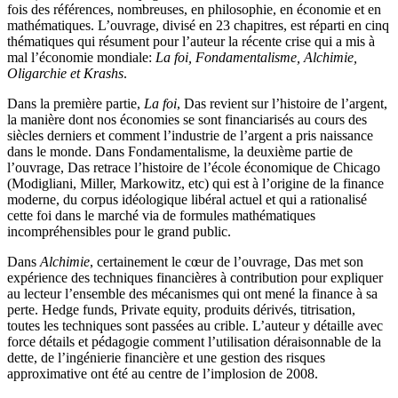
fois des références, nombreuses, en philosophie, en économie et en
mathématiques. L’ouvrage, divisé en 23 chapitres, est réparti en cinq
thématiques qui résument pour l’auteur la récente crise qui a mis à
mal l’économie mondiale:
La foi, Fondamentalisme, Alchimie,
Oligarchie et Krashs
.
Dans la première partie,
La foi
, Das revient sur l’histoire de l’argent,
la manière dont nos économies se sont financiarisés au cours des
siècles derniers et comment l’industrie de l’argent a pris naissance
dans le monde. Dans Fondamentalisme, la deuxième partie de
l’ouvrage, Das retrace l’histoire de l’école économique de Chicago
(Modigliani, Miller, Markowitz, etc) qui est à l’origine de la finance
moderne, du corpus idéologique libéral actuel et qui a rationalisé
cette foi dans le marché via de formules mathématiques
incompréhensibles pour le grand public.
Dans
Alchimie
, certainement le cœur de l’ouvrage, Das met son
expérience des techniques financières à contribution pour expliquer
au lecteur l’ensemble des mécanismes qui ont mené la finance à sa
perte. Hedge funds, Private equity, produits dérivés, titrisation,
toutes les techniques sont passées au crible. L’auteur y détaille avec
force détails et pédagogie comment l’utilisation déraisonnable de la
dette, de l’ingénierie financière et une gestion des risques
approximative ont été au centre de l’implosion de 2008.