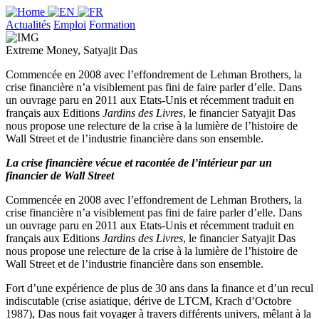
Actualités
Emploi
Formation
Extreme Money, Satyajit Das
Commencée en 2008 avec l’effondrement de Lehman Brothers, la
crise financière n’a visiblement pas fini de faire parler d’elle. Dans
un ouvrage paru en 2011 aux Etats-Unis et récemment traduit en
français aux Editions
Jardins des Livres
, le financier Satyajit Das
nous propose une relecture de la crise à la lumière de l’histoire de
Wall Street et de l’industrie financière dans son ensemble.
La crise financière vécue et racontée de l’intérieur par un
financier de Wall Street
Commencée en 2008 avec l’effondrement de Lehman Brothers, la
crise financière n’a visiblement pas fini de faire parler d’elle. Dans
un ouvrage paru en 2011 aux Etats-Unis et récemment traduit en
français aux Editions
Jardins des Livres
, le financier Satyajit Das
nous propose une relecture de la crise à la lumière de l’histoire de
Wall Street et de l’industrie financière dans son ensemble.
Fort d’une expérience de plus de 30 ans dans la finance et d’un recul
indiscutable (crise asiatique, dérive de LTCM, Krach d’Octobre
1987), Das nous fait voyager à travers différents univers, mêlant à la