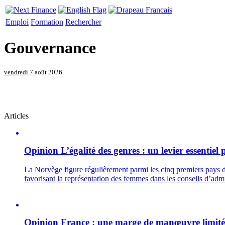
Emploi
Formation
Rechercher
Gouvernance
vendredi 7 août 2026
Articles
Opinion
L’égalité des genres : un levier essentie
La Norvège figure régulièrement parmi les cinq premiers pays du
favorisant la représentation des femmes dans les conseils d’admi
Opinion
France : une marge de manœuvre limitée