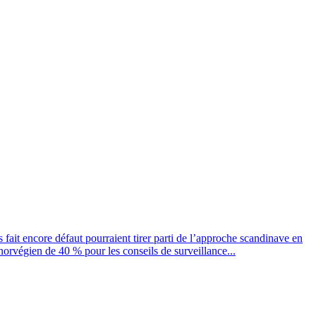
ait encore défaut pourraient tirer parti de l’approche scandinave en
 norvégien de 40 % pour les conseils de surveillance...