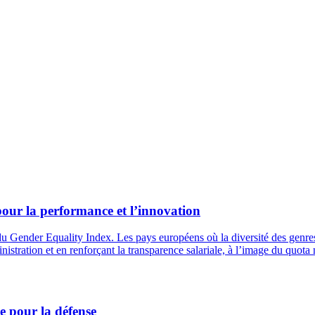
l pour la performance et l’innovation
 Gender Equality Index. Les pays européens où la diversité des genres f
nistration et en renforçant la transparence salariale, à l’image du quota
 pour la défense