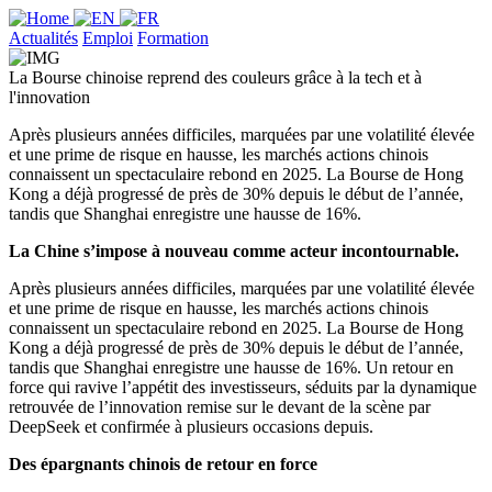
Actualités
Emploi
Formation
La Bourse chinoise reprend des couleurs grâce à la tech et à
l'innovation
Après plusieurs années difficiles, marquées par une volatilité élevée
et une prime de risque en hausse, les marchés actions chinois
connaissent un spectaculaire rebond en 2025. La Bourse de Hong
Kong a déjà progressé de près de 30% depuis le début de l’année,
tandis que Shanghai enregistre une hausse de 16%.
La Chine s’impose à nouveau comme acteur incontournable.
Après plusieurs années difficiles, marquées par une volatilité élevée
et une prime de risque en hausse, les marchés actions chinois
connaissent un spectaculaire rebond en 2025. La Bourse de Hong
Kong a déjà progressé de près de 30% depuis le début de l’année,
tandis que Shanghai enregistre une hausse de 16%. Un retour en
force qui ravive l’appétit des investisseurs, séduits par la dynamique
retrouvée de l’innovation remise sur le devant de la scène par
DeepSeek et confirmée à plusieurs occasions depuis.
Des épargnants chinois de retour en force