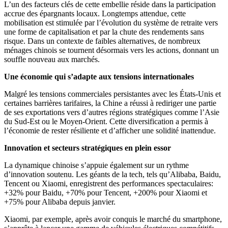
L’un des facteurs clés de cette embellie réside dans la participation
accrue des épargnants locaux. Longtemps attendue, cette
mobilisation est stimulée par l’évolution du système de retraite vers
une forme de capitalisation et par la chute des rendements sans
risque. Dans un contexte de faibles alternatives, de nombreux
ménages chinois se tournent désormais vers les actions, donnant un
souffle nouveau aux marchés.
Une économie qui s’adapte aux tensions internationales
Malgré les tensions commerciales persistantes avec les États-Unis et
certaines barrières tarifaires, la Chine a réussi à rediriger une partie
de ses exportations vers d’autres régions stratégiques comme l’Asie
du Sud-Est ou le Moyen-Orient. Cette diversification a permis à
l’économie de rester résiliente et d’afficher une solidité inattendue.
Innovation et secteurs stratégiques en plein essor
La dynamique chinoise s’appuie également sur un rythme
d’innovation soutenu. Les géants de la tech, tels qu’Alibaba, Baidu,
Tencent ou Xiaomi, enregistrent des performances spectaculaires:
+32% pour Baidu, +70% pour Tencent, +200% pour Xiaomi et
+75% pour Alibaba depuis janvier.
Xiaomi, par exemple, après avoir conquis le marché du smartphone,