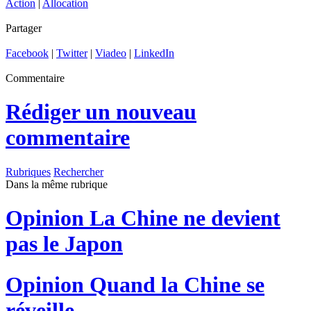
Action
|
Allocation
Partager
Facebook
|
Twitter
|
Viadeo
|
LinkedIn
Commentaire
Rédiger un nouveau
commentaire
Rubriques
Rechercher
Dans la même rubrique
Opinion
La Chine ne devient
pas le Japon
Opinion
Quand la Chine se
réveille…