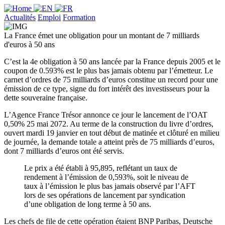
Actualités
Emploi
Formation
La France émet une obligation pour un montant de 7 milliards
d'euros à 50 ans
C’est la 4e obligation à 50 ans lancée par la France depuis 2005 et le
coupon de 0.593% est le plus bas jamais obtenu par l’émetteur. Le
carnet d’ordres de 75 milliards d’euros constitue un record pour une
émission de ce type, signe du fort intérêt des investisseurs pour la
dette souveraine française.
L’Agence France Trésor annonce ce jour le lancement de l’OAT
0,50% 25 mai 2072. Au terme de la construction du livre d’ordres,
ouvert mardi 19 janvier en tout début de matinée et clôturé en milieu
de journée, la demande totale a atteint près de 75 milliards d’euros,
dont 7 milliards d’euros ont été servis.
Le prix a été établi à 95,895, reflétant un taux de
rendement à l’émission de 0,593%, soit le niveau de
taux à l’émission le plus bas jamais observé par l’AFT
lors de ses opérations de lancement par syndication
d’une obligation de long terme à 50 ans.
Les chefs de file de cette opération étaient BNP Paribas, Deutsche