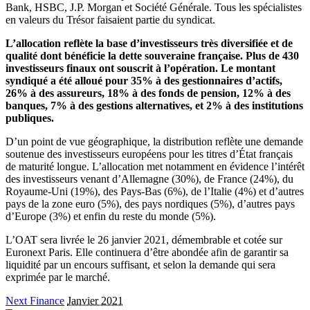
Bank, HSBC, J.P. Morgan et Société Générale. Tous les spécialistes
en valeurs du Trésor faisaient partie du syndicat.
L’allocation reflète la base d’investisseurs très diversifiée et de
qualité dont bénéficie la dette souveraine française. Plus de 430
investisseurs finaux ont souscrit à l’opération. Le montant
syndiqué a été alloué pour 35% à des gestionnaires d’actifs,
26% à des assureurs, 18% à des fonds de pension, 12% à des
banques, 7% à des gestions alternatives, et 2% à des institutions
publiques.
D’un point de vue géographique, la distribution reflète une demande
soutenue des investisseurs européens pour les titres d’État français
de maturité longue. L’allocation met notamment en évidence l’intérêt
des investisseurs venant d’Allemagne (30%), de France (24%), du
Royaume-Uni (19%), des Pays-Bas (6%), de l’Italie (4%) et d’autres
pays de la zone euro (5%), des pays nordiques (5%), d’autres pays
d’Europe (3%) et enfin du reste du monde (5%).
L’OAT sera livrée le 26 janvier 2021, démembrable et cotée sur
Euronext Paris. Elle continuera d’être abondée afin de garantir sa
liquidité par un encours suffisant, et selon la demande qui sera
exprimée par le marché.
Next Finance
Janvier 2021