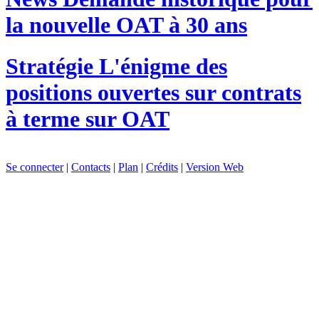
la nouvelle OAT à 30 ans
Stratégie
L'énigme des
positions ouvertes sur contrats
à terme sur OAT
Se connecter
|
Contacts
|
Plan
|
Crédits
|
Version Web