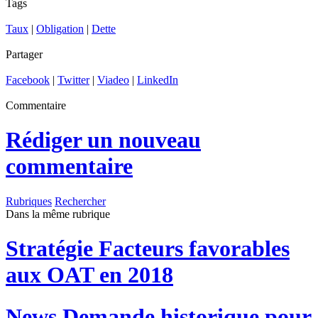
Tags
Taux
|
Obligation
|
Dette
Partager
Facebook
|
Twitter
|
Viadeo
|
LinkedIn
Commentaire
Rédiger un nouveau
commentaire
Rubriques
Rechercher
Dans la même rubrique
Stratégie
Facteurs favorables
aux OAT en 2018
News
Demande historique pour