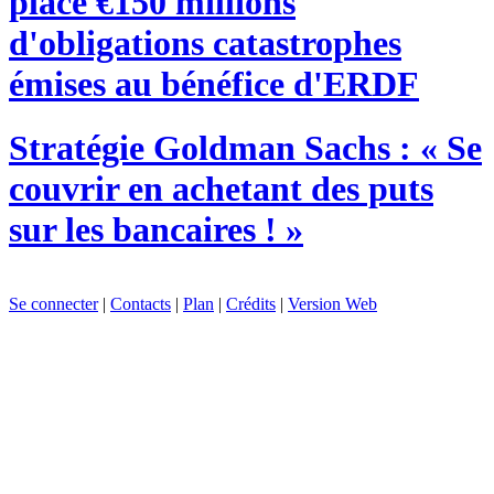
place €150 millions
d'obligations catastrophes
émises au bénéfice d'ERDF
Stratégie
Goldman Sachs : « Se
couvrir en achetant des puts
sur les bancaires ! »
Se connecter
|
Contacts
|
Plan
|
Crédits
|
Version Web