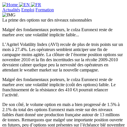
Actualités
Emploi
Formation
La prime des options sur des niveaux raisonnables
Malgré des fondamentaux porteurs, le colza Euronext reste de
marbre avec une volatilité implicite faible...
L’Agritel Volatility Index (AVI) recule de plus de trois points sur un
mois à 27.4%. Les opérateurs semblent anticiper une fin de
campagne moins agitée. La clôture de l’énorme position options sur
novembre 2010 et la fin des incertitudes sur la récolte 2009-2010
devraient calmer quelque peu la nervosité des opérateurs en
attendant le weather market sur la nouvelle campagne.
Malgré des fondamentaux porteurs, le colza Euronext reste de
marbre avec une volatilité implicite (coût des options) faible. Le
franchissement de la résistance des 410 €/t pourrait relancer
l’activité.
De son côté, le volume option en maïs a bien progressé de 1.5% à
2.1% du total des options Euronext mais reste sur des niveaux
faibles étant donné une production française autour de 13 millions
de tonnes. Remarquons que malgré une importante position ouverte
en futures, peu d’options sont présentes sur l’échéance blé novembre