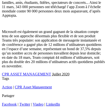
familles, amis, étudiants, fidèles, spectateurs de concerts... Ainsi le
11 mars, 343 000 personnes ont téléchargé l’app Zoom à l’échelle
mondiale contre 90 000 personnes deux mois auparavant, d’après
Apptopia.
Microsoft est également un grand gagnant de la situation compte
tenu de son approche désormais plus flexible et de son produit
Teams très populaire: son application de messagerie instantanée et
de conférence a gagné plus de 12 millions d’utilisateurs quotidiens
en l’espace d’une semaine, représentant un bond de 37,5% depuis
qu’un nombre accru de personnes travaillent depuis leur domicile;
en date du 18 mars, Team comptait 44 millions d’utilisateurs, soit
plus du double des 20 millions d’utilisateurs actifs quotidiens publiés
en novembre.
CPR ASSET MANAGEMENT
Juillet 2020
Tags
Action
|
CPR Asset Management
Partager
Facebook
|
Twitter
|
Viadeo
|
LinkedIn