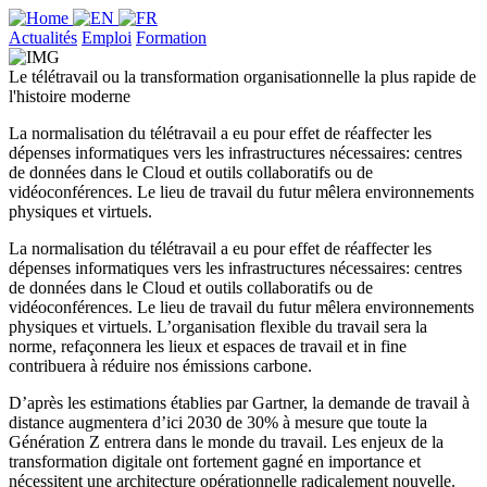
Actualités
Emploi
Formation
Le télétravail ou la transformation organisationnelle la plus rapide de
l'histoire moderne
La normalisation du télétravail a eu pour effet de réaffecter les
dépenses informatiques vers les infrastructures nécessaires: centres
de données dans le Cloud et outils collaboratifs ou de
vidéoconférences. Le lieu de travail du futur mêlera environnements
physiques et virtuels.
La normalisation du télétravail a eu pour effet de réaffecter les
dépenses informatiques vers les infrastructures nécessaires: centres
de données dans le Cloud et outils collaboratifs ou de
vidéoconférences. Le lieu de travail du futur mêlera environnements
physiques et virtuels. L’organisation flexible du travail sera la
norme, refaçonnera les lieux et espaces de travail et in fine
contribuera à réduire nos émissions carbone.
D’après les estimations établies par Gartner, la demande de travail à
distance augmentera d’ici 2030 de 30% à mesure que toute la
Génération Z entrera dans le monde du travail. Les enjeux de la
transformation digitale ont fortement gagné en importance et
nécessitent une architecture opérationnelle radicalement nouvelle.