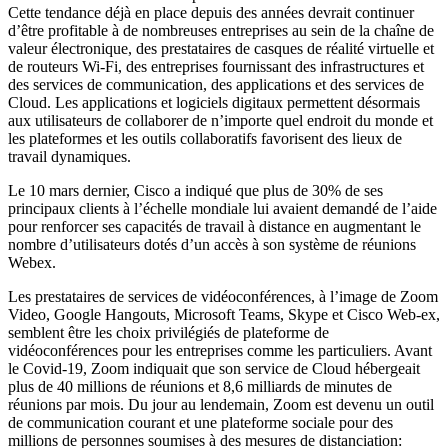
Cette tendance déjà en place depuis des années devrait continuer
d’être profitable à de nombreuses entreprises au sein de la chaîne de
valeur électronique, des prestataires de casques de réalité virtuelle et
de routeurs Wi-Fi, des entreprises fournissant des infrastructures et
des services de communication, des applications et des services de
Cloud. Les applications et logiciels digitaux permettent désormais
aux utilisateurs de collaborer de n’importe quel endroit du monde et
les plateformes et les outils collaboratifs favorisent des lieux de
travail dynamiques.
Le 10 mars dernier, Cisco a indiqué que plus de 30% de ses
principaux clients à l’échelle mondiale lui avaient demandé de l’aide
pour renforcer ses capacités de travail à distance en augmentant le
nombre d’utilisateurs dotés d’un accès à son système de réunions
Webex.
Les prestataires de services de vidéoconférences, à l’image de Zoom
Video, Google Hangouts, Microsoft Teams, Skype et Cisco Web-ex,
semblent être les choix privilégiés de plateforme de
vidéoconférences pour les entreprises comme les particuliers. Avant
le Covid-19, Zoom indiquait que son service de Cloud hébergeait
plus de 40 millions de réunions et 8,6 milliards de minutes de
réunions par mois. Du jour au lendemain, Zoom est devenu un outil
de communication courant et une plateforme sociale pour des
millions de personnes soumises à des mesures de distanciation: