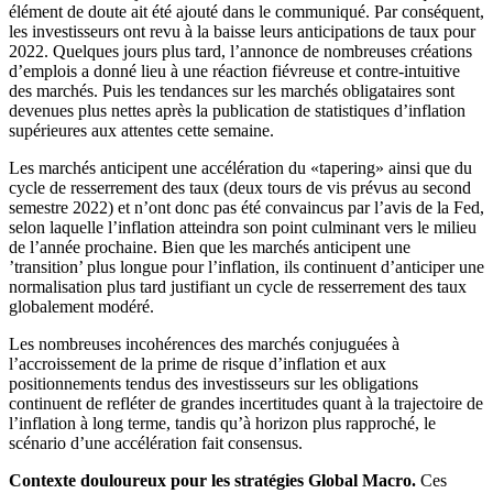
élément de doute ait été ajouté dans le communiqué. Par conséquent,
les investisseurs ont revu à la baisse leurs anticipations de taux pour
2022. Quelques jours plus tard, l’annonce de nombreuses créations
d’emplois a donné lieu à une réaction fiévreuse et contre-intuitive
des marchés. Puis les tendances sur les marchés obligataires sont
devenues plus nettes après la publication de statistiques d’inflation
supérieures aux attentes cette semaine.
Les marchés anticipent une accélération du «tapering» ainsi que du
cycle de resserrement des taux (deux tours de vis prévus au second
semestre 2022) et n’ont donc pas été convaincus par l’avis de la Fed,
selon laquelle l’inflation atteindra son point culminant vers le milieu
de l’année prochaine. Bien que les marchés anticipent une
’transition’ plus longue pour l’inflation, ils continuent d’anticiper une
normalisation plus tard justifiant un cycle de resserrement des taux
globalement modéré.
Les nombreuses incohérences des marchés conjuguées à
l’accroissement de la prime de risque d’inflation et aux
positionnements tendus des investisseurs sur les obligations
continuent de refléter de grandes incertitudes quant à la trajectoire de
l’inflation à long terme, tandis qu’à horizon plus rapproché, le
scénario d’une accélération fait consensus.
Contexte douloureux pour les stratégies Global Macro.
Ces