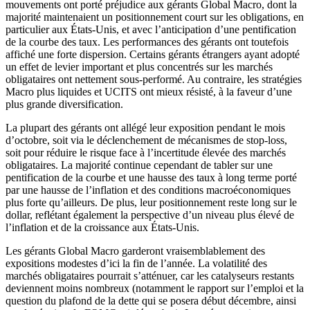
mouvements ont porté préjudice aux gérants Global Macro, dont la
majorité maintenaient un positionnement court sur les obligations, en
particulier aux États-Unis, et avec l’anticipation d’une pentification
de la courbe des taux. Les performances des gérants ont toutefois
affiché une forte dispersion. Certains gérants étrangers ayant adopté
un effet de levier important et plus concentrés sur les marchés
obligataires ont nettement sous-performé. Au contraire, les stratégies
Macro plus liquides et UCITS ont mieux résisté, à la faveur d’une
plus grande diversification.
La plupart des gérants ont allégé leur exposition pendant le mois
d’octobre, soit via le déclenchement de mécanismes de stop-loss,
soit pour réduire le risque face à l’incertitude élevée des marchés
obligataires. La majorité continue cependant de tabler sur une
pentification de la courbe et une hausse des taux à long terme porté
par une hausse de l’inflation et des conditions macroéconomiques
plus forte qu’ailleurs. De plus, leur positionnement reste long sur le
dollar, reflétant également la perspective d’un niveau plus élevé de
l’inflation et de la croissance aux États-Unis.
Les gérants Global Macro garderont vraisemblablement des
expositions modestes d’ici la fin de l’année. La volatilité des
marchés obligataires pourrait s’atténuer, car les catalyseurs restants
deviennent moins nombreux (notamment le rapport sur l’emploi et la
question du plafond de la dette qui se posera début décembre, ainsi