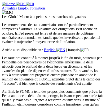
Actualités
Emploi
Formation
Les Global Macro à la peine sur les marches obligataires
Les mouvements des taux américains ont été particulièrement
complexes à arbitrer. La volatilité des obligations s’est accrue en
octobre, la Fed préparant le retrait de ses mesures de politique
monétaire accommodantes, tandis que les investisseurs peinaient à
évaluer la trajectoire à moyen terme de l’inflation.
Article aussi disponible en :
English
|
français
Les taux ont continué à monter jusqu’à la fin du mois, soutenus par
l’embellie des perspectives de l’économie américaine, le délai
négocié pour le plafond de la dette jusqu’en décembre, et les
avancées du plan de dépenses d’infrastructures. En revanche, les
taux à court terme ont progressé encore plus vite en amont de la
réunion de novembre du FOMC, attendue plutôt dans le camp des
"faucons", si bien que la courbe des rendements s’est aplatie.
Au final, le FOMC a tenu des propos plus conciliants que prévu: la
Fed a annoncé le début du «tapering», insistant cependant sur le fait
qu’il n’y avait pas d’urgence à resserrer les taux dans la mesure où
l’inflation était toujours considérée comme transitoire, bien qu’un