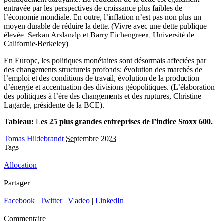
entravée par les perspectives de croissance plus faibles de
l’économie mondiale. En outre, l’inflation n’est pas non plus un
moyen durable de réduire la dette. (Vivre avec une dette publique
élevée. Serkan Arslanalp et Barry Eichengreen, Université de
Californie-Berkeley)
En Europe, les politiques monétaires sont désormais affectées par
des changements structurels profonds: évolution des marchés de
l’emploi et des conditions de travail, évolution de la production
d’énergie et accentuation des divisions géopolitiques. (L’élaboration
des politiques à l’ère des changements et des ruptures, Christine
Lagarde, présidente de la BCE).
Tableau: Les 25 plus grandes entreprises de l’indice Stoxx 600.
Tomas Hildebrandt
Septembre 2023
Tags
Allocation
Partager
Facebook
|
Twitter
|
Viadeo
|
LinkedIn
Commentaire