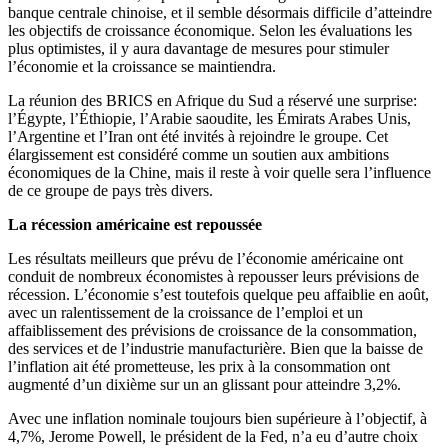
banque centrale chinoise, et il semble désormais difficile d’atteindre
les objectifs de croissance économique. Selon les évaluations les
plus optimistes, il y aura davantage de mesures pour stimuler
l’économie et la croissance se maintiendra.
La réunion des BRICS en Afrique du Sud a réservé une surprise:
l’Égypte, l’Éthiopie, l’Arabie saoudite, les Émirats Arabes Unis,
l’Argentine et l’Iran ont été invités à rejoindre le groupe. Cet
élargissement est considéré comme un soutien aux ambitions
économiques de la Chine, mais il reste à voir quelle sera l’influence
de ce groupe de pays très divers.
La récession américaine est repoussée
Les résultats meilleurs que prévu de l’économie américaine ont
conduit de nombreux économistes à repousser leurs prévisions de
récession. L’économie s’est toutefois quelque peu affaiblie en août,
avec un ralentissement de la croissance de l’emploi et un
affaiblissement des prévisions de croissance de la consommation,
des services et de l’industrie manufacturière. Bien que la baisse de
l’inflation ait été prometteuse, les prix à la consommation ont
augmenté d’un dixième sur un an glissant pour atteindre 3,2%.
Avec une inflation nominale toujours bien supérieure à l’objectif, à
4,7%, Jerome Powell, le président de la Fed, n’a eu d’autre choix