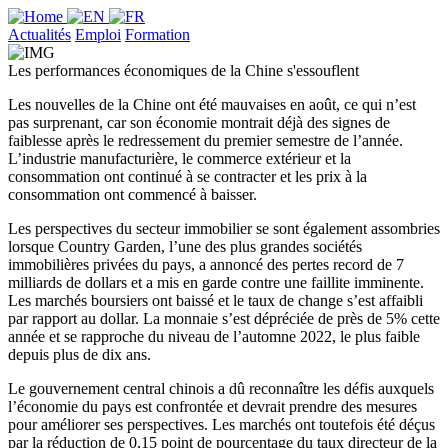
Actualités
Emploi
Formation
Les performances économiques de la Chine s'essouflent
Les nouvelles de la Chine ont été mauvaises en août, ce qui n’est
pas surprenant, car son économie montrait déjà des signes de
faiblesse après le redressement du premier semestre de l’année.
L’industrie manufacturière, le commerce extérieur et la
consommation ont continué à se contracter et les prix à la
consommation ont commencé à baisser.
Les perspectives du secteur immobilier se sont également assombries
lorsque Country Garden, l’une des plus grandes sociétés
immobilières privées du pays, a annoncé des pertes record de 7
milliards de dollars et a mis en garde contre une faillite imminente.
Les marchés boursiers ont baissé et le taux de change s’est affaibli
par rapport au dollar. La monnaie s’est dépréciée de près de 5% cette
année et se rapproche du niveau de l’automne 2022, le plus faible
depuis plus de dix ans.
Le gouvernement central chinois a dû reconnaître les défis auxquels
l’économie du pays est confrontée et devrait prendre des mesures
pour améliorer ses perspectives. Les marchés ont toutefois été déçus
par la réduction de 0,15 point de pourcentage du taux directeur de la