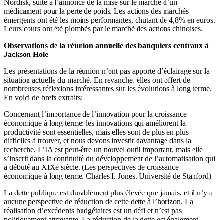
Nordisk, suite à l’annonce de la mise sur le marché d’un
médicament pour la perte de poids. Les actions des marchés
émergents ont été les moins performantes, chutant de 4,8% en euros.
Leurs cours ont été plombés par le marché des actions chinoises.
Observations de la réunion annuelle des banquiers centraux à
Jackson Hole
Les présentations de la réunion n’ont pas apporté d’éclairage sur la
situation actuelle du marché. En revanche, elles ont offert de
nombreuses réflexions intéressantes sur les évolutions à long terme.
En voici de brefs extraits:
Concernant l’importance de l’innovation pour la croissance
économique à long terme: les innovations qui améliorent la
productivité sont essentielles, mais elles sont de plus en plus
difficiles à trouver, et nous devons investir davantage dans la
recherche. L’IA est peut-être un nouvel outil important, mais elle
s’inscrit dans la continuité du développement de l’automatisation qui
a débuté au XIXe siècle. (Les perspectives de croissance
économique à long terme. Charles I. Jones. Université de Stanford)
La dette publique est durablement plus élevée que jamais, et il n’y a
aucune perspective de réduction de cette dette à l’horizon. La
réalisation d’excédents budgétaires est un défi et n’est pas
politiquement attrayante. La réduction de la dette est également