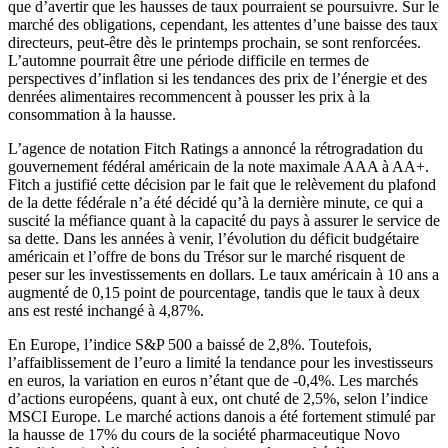
que d’avertir que les hausses de taux pourraient se poursuivre. Sur le
marché des obligations, cependant, les attentes d’une baisse des taux
directeurs, peut-être dès le printemps prochain, se sont renforcées.
L’automne pourrait être une période difficile en termes de
perspectives d’inflation si les tendances des prix de l’énergie et des
denrées alimentaires recommencent à pousser les prix à la
consommation à la hausse.
L’agence de notation Fitch Ratings a annoncé la rétrogradation du
gouvernement fédéral américain de la note maximale AAA à AA+.
Fitch a justifié cette décision par le fait que le relèvement du plafond
de la dette fédérale n’a été décidé qu’à la dernière minute, ce qui a
suscité la méfiance quant à la capacité du pays à assurer le service de
sa dette. Dans les années à venir, l’évolution du déficit budgétaire
américain et l’offre de bons du Trésor sur le marché risquent de
peser sur les investissements en dollars. Le taux américain à 10 ans a
augmenté de 0,15 point de pourcentage, tandis que le taux à deux
ans est resté inchangé à 4,87%.
En Europe, l’indice S&P 500 a baissé de 2,8%. Toutefois,
l’affaiblissement de l’euro a limité la tendance pour les investisseurs
en euros, la variation en euros n’étant que de -0,4%. Les marchés
d’actions européens, quant à eux, ont chuté de 2,5%, selon l’indice
MSCI Europe. Le marché actions danois a été fortement stimulé par
la hausse de 17% du cours de la société pharmaceutique Novo