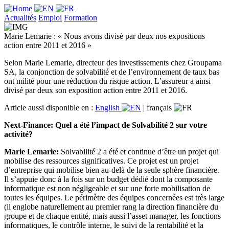
Actualités
Emploi
Formation
Marie Lemarie : « Nous avons divisé par deux nos expositions
action entre 2011 et 2016 »
Selon Marie Lemarie, directeur des investissements chez Groupama
SA, la conjonction de solvabilité et de l’environnement de taux bas
ont milité pour une réduction du risque action. L’assureur a ainsi
divisé par deux son exposition action entre 2011 et 2016.
Article aussi disponible en :
English
|
français
Next-Finance: Quel a été l’impact de Solvabilité 2 sur votre
activité?
Marie Lemarie:
Solvabilité 2 a été et continue d’être un projet qui
mobilise des ressources significatives. Ce projet est un projet
d’entreprise qui mobilise bien au-delà de la seule sphère financière.
Il s’appuie donc à la fois sur un budget dédié dont la composante
informatique est non négligeable et sur une forte mobilisation de
toutes les équipes. Le périmètre des équipes concernées est très large
(il englobe naturellement au premier rang la direction financière du
groupe et de chaque entité, mais aussi l’asset manager, les fonctions
informatiques, le contrôle interne, le suivi de la rentabilité et la