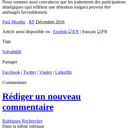
Nous sommes aussi convaincus que les traitements des participations
stratégiques (qui reflètent une détention longue) peuvent être
aménagés favorablement.
Paul Monthe
,
RF
Décembre 2016
Article aussi disponible en :
English
|
français
Tags
Solvabilité
Partager
Facebook
|
Twitter
|
Viadeo
|
LinkedIn
Commentaire
Rédiger un nouveau
commentaire
Rubriques
Rechercher
Dans la même rubrique