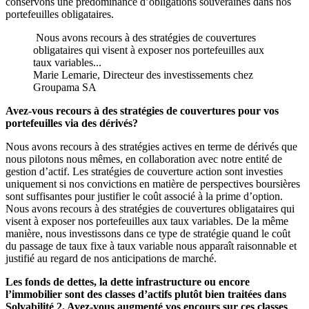
conservons une prédominance d’obligations souveraines dans nos
portefeuilles obligataires.
Nous avons recours à des stratégies de couvertures
obligataires qui visent à exposer nos portefeuilles aux
taux variables...
Marie Lemarie, Directeur des investissements chez
Groupama SA
Avez-vous recours à des stratégies de couvertures pour vos
portefeuilles via des dérivés?
Nous avons recours à des stratégies actives en terme de dérivés que
nous pilotons nous mêmes, en collaboration avec notre entité de
gestion d’actif. Les stratégies de couverture action sont investies
uniquement si nos convictions en matière de perspectives boursières
sont suffisantes pour justifier le coût associé à la prime d’option.
Nous avons recours à des stratégies de couvertures obligataires qui
visent à exposer nos portefeuilles aux taux variables. De la même
manière, nous investissons dans ce type de stratégie quand le coût
du passage de taux fixe à taux variable nous apparaît raisonnable et
justifié au regard de nos anticipations de marché.
Les fonds de dettes, la dette infrastructure ou encore
l’immobilier sont des classes d’actifs plutôt bien traitées dans
Solvabilité 2. Avez-vous augmenté vos encours sur ces classes