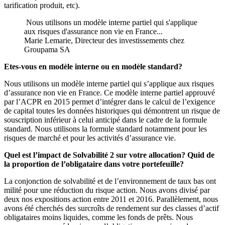
tarification produit, etc).
Nous utilisons un modèle interne partiel qui s'applique
aux risques d'assurance non vie en France...
Marie Lemarie, Directeur des investissements chez
Groupama SA
Etes-vous en modèle interne ou en modèle standard?
Nous utilisons un modèle interne partiel qui s’applique aux risques
d’assurance non vie en France. Ce modèle interne partiel approuvé
par l’ACPR en 2015 permet d’intégrer dans le calcul de l’exigence
de capital toutes les données historiques qui démontrent un risque de
souscription inférieur à celui anticipé dans le cadre de la formule
standard. Nous utilisons la formule standard notamment pour les
risques de marché et pour les activités d’assurance vie.
Quel est l’impact de Solvabilité 2 sur votre allocation? Quid de
la proportion de l’obligataire dans votre portefeuille?
La conjonction de solvabilité et de l’environnement de taux bas ont
milité pour une réduction du risque action. Nous avons divisé par
deux nos expositions action entre 2011 et 2016. Parallèlement, nous
avons été cherchés des surcroîts de rendement sur des classes d’actif
obligataires moins liquides, comme les fonds de prêts. Nous