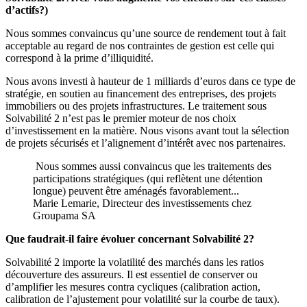
d’actifs?)
Nous sommes convaincus qu’une source de rendement tout à fait
acceptable au regard de nos contraintes de gestion est celle qui
correspond à la prime d’illiquidité.
Nous avons investi à hauteur de 1 milliards d’euros dans ce type de
stratégie, en soutien au financement des entreprises, des projets
immobiliers ou des projets infrastructures. Le traitement sous
Solvabilité 2 n’est pas le premier moteur de nos choix
d’investissement en la matière. Nous visons avant tout la sélection
de projets sécurisés et l’alignement d’intérêt avec nos partenaires.
Nous sommes aussi convaincus que les traitements des
participations stratégiques (qui reflètent une détention
longue) peuvent être aménagés favorablement...
Marie Lemarie, Directeur des investissements chez
Groupama SA
Que faudrait-il faire évoluer concernant Solvabilité 2?
Solvabilité 2 importe la volatilité des marchés dans les ratios
découverture des assureurs. Il est essentiel de conserver ou
d’amplifier les mesures contra cycliques (calibration action,
calibration de l’ajustement pour volatilité sur la courbe de taux).