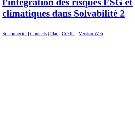
l'intégration des risques ESG et
climatiques dans Solvabilité 2
Se connecter
|
Contacts
|
Plan
|
Crédits
|
Version Web