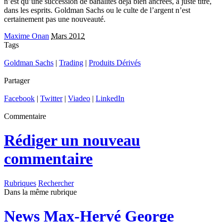
n’est qu’une succession de banalités déjà bien ancrées, à juste titre,
dans les esprits. Goldman Sachs ou le culte de l’argent n’est
certainement pas une nouveauté.
Maxime Onan
Mars 2012
Tags
Goldman Sachs
|
Trading
|
Produits Dérivés
Partager
Facebook
|
Twitter
|
Viadeo
|
LinkedIn
Commentaire
Rédiger un nouveau
commentaire
Rubriques
Rechercher
Dans la même rubrique
News
Max-Hervé George