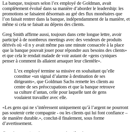
La banque, toujours selon l’ex employé de Goldman, avait
complètement évolué dans sa manière d’aborder le leadership: les
promotions se faisaient désormais au gré des flux monétaires que
l’on faisait rentrer dans la banque, indépendamment de la manière, et
même si cela se faisait au dépens des clients.
Greg Smith affirme aussi, toujours dans cette longue lettre, avoir
participé à de nombreux meetings avec des vendeurs de produits
dérivés où «il n y avait même pas une minute consacrée à la place
que la banque pouvait jouer pour répondre aux besoins des clients»
et que cela le rendait malade de voir autant de «gens cyniques
penser à comment ils allaient arnaquer leur clientèle».
L’ex employé termine sa missive en souhaitant qu’elle
constitue «un signal d’alarme à destination de ses
dirigeants», que Goldman Sachs remette les clients au
centre de ses préoccupations et que la banque retrouve
sa culture d’antan, celle pour laquelle tant de gens
voulaient travailler avec elle.
«Les gens qui ne s’intéressent uniquement qu’à l’argent ne pourront
pas soutenir cette compagnie - ou les clients qui lui font confiance –
de manière durable.», conclut-il finalement, sous forme
d’avertissement.