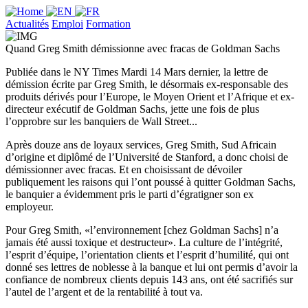
Actualités
Emploi
Formation
Quand Greg Smith démissionne avec fracas de Goldman Sachs
Publiée dans le NY Times Mardi 14 Mars dernier, la lettre de
démission écrite par Greg Smith, le désormais ex-responsable des
produits dérivés pour l’Europe, le Moyen Orient et l’Afrique et ex-
directeur exécutif de Goldman Sachs, jette une fois de plus
l’opprobre sur les banquiers de Wall Street...
Après douze ans de loyaux services, Greg Smith, Sud Africain
d’origine et diplômé de l’Université de Stanford, a donc choisi de
démissionner avec fracas. Et en choisissant de dévoiler
publiquement les raisons qui l’ont poussé à quitter Goldman Sachs,
le banquier a évidemment pris le parti d’égratigner son ex
employeur.
Pour Greg Smith, «l’environnement [chez Goldman Sachs] n’a
jamais été aussi toxique et destructeur». La culture de l’intégrité,
l’esprit d’équipe, l’orientation clients et l’esprit d’humilité, qui ont
donné ses lettres de noblesse à la banque et lui ont permis d’avoir la
confiance de nombreux clients depuis 143 ans, ont été sacrifiés sur
l’autel de l’argent et de la rentabilité à tout va.