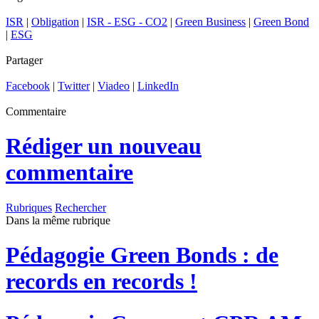
ISR
|
Obligation
|
ISR - ESG - CO2
|
Green Business
|
Green Bond
|
ESG
Partager
Facebook
|
Twitter
|
Viadeo
|
LinkedIn
Commentaire
Rédiger un nouveau
commentaire
Rubriques
Rechercher
Dans la même rubrique
Pédagogie
Green Bonds : de
records en records !