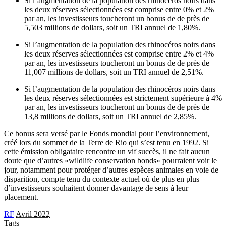
Si l’augmentation de la population des rhinocéros noirs dans
les deux réserves sélectionnées est comprise entre 0% et 2%
par an, les investisseurs toucheront un bonus de de près de
5,503 millions de dollars, soit un TRI annuel de 1,80%.
Si l’augmentation de la population des rhinocéros noirs dans
les deux réserves sélectionnées est comprise entre 2% et 4%
par an, les investisseurs toucheront un bonus de de près de
11,007 millions de dollars, soit un TRI annuel de 2,51%.
Si l’augmentation de la population des rhinocéros noirs dans
les deux réserves sélectionnées est strictement supérieure à 4%
par an, les investisseurs toucheront un bonus de de près de
13,8 millions de dollars, soit un TRI annuel de 2,85%.
Ce bonus sera versé par le Fonds mondial pour l’environnement,
créé lors du sommet de la Terre de Rio qui s’est tenu en 1992. Si
cette émission obligataire rencontre un vif succès, il ne fait aucun
doute que d’autres «wildlife conservation bonds» pourraient voir le
jour, notamment pour protéger d’autres espèces animales en voie de
disparition, compte tenu du contexte actuel où de plus en plus
d’investisseurs souhaitent donner davantage de sens à leur
placement.
RF
Avril 2022
Tags