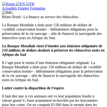
Actualités
Emploi
Formation
Rhino Bond : La finance au service des rhinocéros
La Banque Mondiale a émis pour 150 millions de dollars de
«wildlife conservation bonds» - littéralement obligations pour la
préservation de la vie sauvage – afin de financer la sauvegarde des
rhinocéros noirs en Afrique du Sud.
La Banque Mondiale vient d’émettre une émission obligataire de
150 millions de dollars destinée à préserver les rhinocéros noirs en
Afrique du Sud
Il s’agit pour le moins d’une émission obligataire originale. La
Banque Mondiale a émis pour 150 millions de dollars de «wildlife
conservation bonds» - littéralement obligations pour la préservation
de la vie sauvage – afin de financer la sauvegarde des rhinocéros
noirs en Afrique du Sud.
Lutter contre la disparition de l’espèce
Il faut dire que si ces animaux ont vu leur population fondre à
vitesse grand V, étant notamment recherchés par les braconniers
pour leur corne. On en comptait 65 000 dans le monde dans les