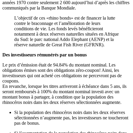
années 1970 contre seulement 2 600 aujourd’hui d’après les chiffres
communiqués par la Banque Mondiale.
L’objectif de ces «rhino bonds» est de financer la lutte
contre le braconnage et l’amélioration de leurs
conditions de vie. Les fonds levés bénéficieront
notamment à deux réserves naturelles situées en Afrique
du Sud: le parc national Addo Elephant (AENP) et la
réserve naturelle de Great Fish River (GFRNR).
Des investisseurs rémunérés par un bonus
Le prix d’émission était de 94.84% du montant nominal. Les
obligations émises sont des obligations zéro-coupon! Ainsi, les
investisseurs qui ont acheté ces obligations ne percevront pas de
coupons.
En revanche, lorsque les titres arriveront à échéance dans 5 ans, ils
seront remboursés à 100% du montant nominal investi avec un
montant bonus à partager, à condition que la population des
rhinocéros noirs dans les deux réserves sélectionnées augmente.
Si la population des rhinocéros noirs dans les deux réserves
sélectionnées n’augmente pas, les investisseurs ne toucheront
pas de bonus.