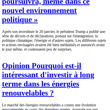
poursuivra, même dans ce
nouvel environnement
politique »
Après son investiture le 20 janvier, le président Trump a publié une
série de décrets et de déclarations, portant sur l'immigration, la
politique climatique, l'énergie et d'autres sujets. Les différents sujets
et actions envisagées avaient été bien médiatisés et annoncés avant
le jour même, et contenaient peu de surprises.
Opinion
Pourquoi est-il
intéressant d'investir à long
terme dans les énergies
renouvelables ?
Le marché des énergies renouvelables a connu une évolution
mouvementée au cours des dernières années, marquée par une