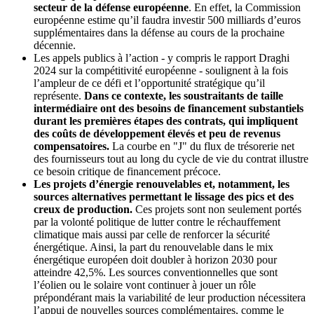
secteur de la défense européenne
. En effet, la Commission
européenne estime qu’il faudra investir 500 milliards d’euros
supplémentaires dans la défense au cours de la prochaine
décennie.
Les appels publics à l’action - y compris le rapport Draghi
2024 sur la compétitivité européenne - soulignent à la fois
l’ampleur de ce défi et l’opportunité stratégique qu’il
représente.
Dans ce contexte, les soustraitants de taille
intermédiaire ont des besoins de financement substantiels
durant les premières étapes des contrats, qui impliquent
des coûts de développement élevés et peu de revenus
compensatoires.
La courbe en "J" du flux de trésorerie net
des fournisseurs tout au long du cycle de vie du contrat illustre
ce besoin critique de financement précoce.
Les projets d’énergie renouvelables et, notamment, les
sources alternatives permettant le lissage des pics et des
creux de production.
Ces projets sont non seulement portés
par la volonté politique de lutter contre le réchauffement
climatique mais aussi par celle de renforcer la sécurité
énergétique. Ainsi, la part du renouvelable dans le mix
énergétique européen doit doubler à horizon 2030 pour
atteindre 42,5%. Les sources conventionnelles que sont
l’éolien ou le solaire vont continuer à jouer un rôle
prépondérant mais la variabilité de leur production nécessitera
l’appui de nouvelles sources complémentaires, comme le