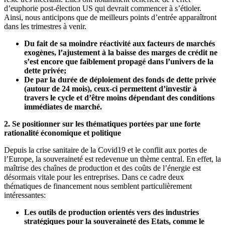
d’euphorie post-élection US qui devrait commencer à s’étioler.
Ainsi, nous anticipons que de meilleurs points d’entrée apparaîtront
dans les trimestres à venir.
Du fait de sa moindre réactivité aux facteurs de marchés
exogènes, l’ajustement à la baisse des marges de crédit ne
s’est encore que faiblement propagé dans l’univers de la
dette privée;
De par la durée de déploiement des fonds de dette privée
(autour de 24 mois), ceux-ci permettent d’investir à
travers le cycle et d’être moins dépendant des conditions
immédiates de marché.
2. Se positionner sur les thématiques portées par une forte
rationalité économique et politique
Depuis la crise sanitaire de la Covid19 et le conflit aux portes de
l’Europe, la souveraineté est redevenue un thème central. En effet, la
maîtrise des chaînes de production et des coûts de l’énergie est
désormais vitale pour les entreprises. Dans ce cadre deux
thématiques de financement nous semblent particulièrement
intéressantes:
Les outils de production orientés vers des industries
stratégiques pour la souveraineté des Etats, comme le