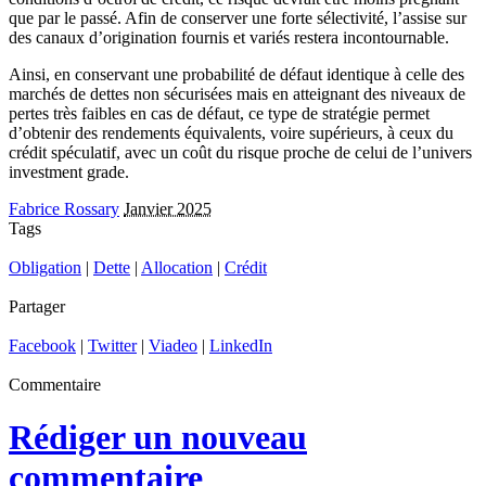
que par le passé. Afin de conserver une forte sélectivité, l’assise sur
des canaux d’origination fournis et variés restera incontournable.
Ainsi, en conservant une probabilité de défaut identique à celle des
marchés de dettes non sécurisées mais en atteignant des niveaux de
pertes très faibles en cas de défaut, ce type de stratégie permet
d’obtenir des rendements équivalents, voire supérieurs, à ceux du
crédit spéculatif, avec un coût du risque proche de celui de l’univers
investment grade.
Fabrice Rossary
Janvier 2025
Tags
Obligation
|
Dette
|
Allocation
|
Crédit
Partager
Facebook
|
Twitter
|
Viadeo
|
LinkedIn
Commentaire
Rédiger un nouveau
commentaire