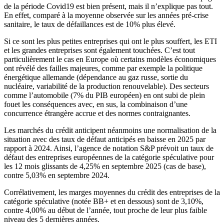
de la période Covid19 est bien présent, mais il n’explique pas tout.
En effet, comparé à la moyenne observée sur les années pré-crise
sanitaire, le taux de défaillances est de 10% plus élevé.
Si ce sont les plus petites entreprises qui ont le plus souffert, les ETI
et les grandes entreprises sont également touchées. C’est tout
particulièrement le cas en Europe où certains modèles économiques
ont révélé des failles majeures, comme par exemple la politique
énergétique allemande (dépendance au gaz russe, sortie du
nucléaire, variabilité de la production renouvelable). Des secteurs
comme l’automobile (7% du PIB européen) en ont subi de plein
fouet les conséquences avec, en sus, la combinaison d’une
concurrence étrangère accrue et des normes contraignantes.
Les marchés du crédit anticipent néanmoins une normalisation de la
situation avec des taux de défaut anticipés en baisse en 2025 par
rapport à 2024. Ainsi, l’agence de notation S&P prévoit un taux de
défaut des entreprises européennes de la catégorie spéculative pour
les 12 mois glissants de 4,25% en septembre 2025 (cas de base),
contre 5,03% en septembre 2024.
Corrélativement, les marges moyennes du crédit des entreprises de la
catégorie spéculative (notée BB+ et en dessous) sont de 3,10%,
contre 4,00% au début de l’année, tout proche de leur plus faible
niveau des 5 dernières années.