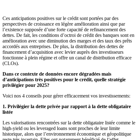
Ces anticipations positives sur le crédit sont portées par des
perspectives de croissance en légère amélioration ainsi que par
l’existence supposée d’une forte capacité de refinancement des
dettes. De fait, les conditions d’octroi de crédit des banques sont en
amélioration avec une diminution des marges et des taux des prêts
accordés aux entreprises. De plus, la distribution des dettes de
financement d’acquisition avec levier auprès des investisseurs
fonctionne à plein régime et offre un canal de distribution efficace
(CLOs).
Dans ce contexte de données encore dégradées mais
d’anticipations très positives pour le crédit, quelle stratégie
privilégier pour 2025?
Voici nos 4 conseils pour gérer efficacement vos investissements:
1. Privilégier la dette privée par rapport à la dette obligataire
listée
Les valorisations rencontrées sur la dette obligataire listée comme le
high-yield ou les leveraged loans sont proches de leur limite
historique, alors que l’environnement économique et géopolitique
reste très incertain. Elles ont notamment bénéficié de l’effet