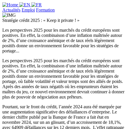
Actualités
Emploi
Formation
Stratégie crédit 2025 : « Keep it private ! »
Les perspectives 2025 pour les marchés du crédit européens sont
positives. En effet, la combinaison d’une inflation maîtrisée autour
de 2%, d’une croissance anémique et de taux réels légèrement
positifs donne un environnement favorable pour les stratégies de
portage...
Les perspectives 2025 pour les marchés du crédit européens sont
positives. En effet, la combinaison d’une inflation maîtrisée autour
de 2%, d’une croissance anémique et de taux réels légèrement
positifs donne un environnement favorable pour les stratégies de
portage, où faible volatilité et valeur temps sont des alliés de poids.
Après des années de taux négatifs où les emprunteurs étaient les
maîtres du jeu, ce nouvel environnement devrait continuer à donner
plus de pouvoir de négociation aux prêteurs.
Pourtant, sur le front du crédit, l’année 2024 aura été marquée par
une augmentation significative des défaillances d’entreprise. Le
dernier chiffre publié par la Banque de France a fait état en
novembre 2024, sur un an glissant, d’un accroissement de 18,1%,
avec 64909 défaillances sur les 12 derniers mois.
L’effet rattrapage