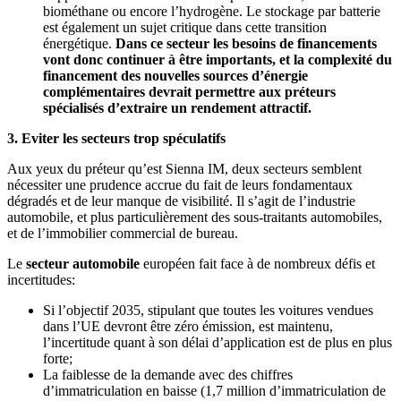
biométhane ou encore l’hydrogène. Le stockage par batterie
est également un sujet critique dans cette transition
énergétique.
Dans ce secteur les besoins de financements
vont donc continuer à être importants, et la complexité du
financement des nouvelles sources d’énergie
complémentaires devrait permettre aux préteurs
spécialisés d’extraire un rendement attractif.
3. Eviter les secteurs trop spéculatifs
Aux yeux du préteur qu’est Sienna IM, deux secteurs semblent
nécessiter une prudence accrue du fait de leurs fondamentaux
dégradés et de leur manque de visibilité. Il s’agit de l’industrie
automobile, et plus particulièrement des sous-traitants automobiles,
et de l’immobilier commercial de bureau.
Le
secteur automobile
européen fait face à de nombreux défis et
incertitudes:
Si l’objectif 2035, stipulant que toutes les voitures vendues
dans l’UE devront être zéro émission, est maintenu,
l’incertitude quant à son délai d’application est de plus en plus
forte;
La faiblesse de la demande avec des chiffres
d’immatriculation en baisse (1,7 million d’immatriculation de