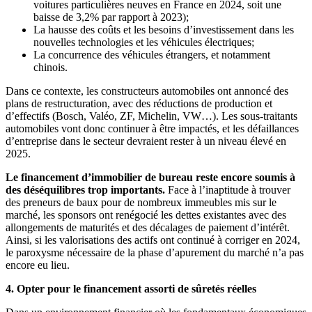
voitures particulières neuves en France en 2024, soit une
baisse de 3,2% par rapport à 2023);
La hausse des coûts et les besoins d’investissement dans les
nouvelles technologies et les véhicules électriques;
La concurrence des véhicules étrangers, et notamment
chinois.
Dans ce contexte, les constructeurs automobiles ont annoncé des
plans de restructuration, avec des réductions de production et
d’effectifs (Bosch, Valéo, ZF, Michelin, VW…). Les sous-traitants
automobiles vont donc continuer à être impactés, et les défaillances
d’entreprise dans le secteur devraient rester à un niveau élevé en
2025.
Le financement d’immobilier de bureau reste encore soumis à
des déséquilibres trop importants.
Face à l’inaptitude à trouver
des preneurs de baux pour de nombreux immeubles mis sur le
marché, les sponsors ont renégocié les dettes existantes avec des
allongements de maturités et des décalages de paiement d’intérêt.
Ainsi, si les valorisations des actifs ont continué à corriger en 2024,
le paroxysme nécessaire de la phase d’apurement du marché n’a pas
encore eu lieu.
4. Opter pour le financement assorti de sûretés réelles