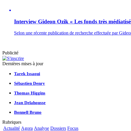
Interview
Gideon Ozik « Les fonds très médiatisé
Selon une récente publication de recherche effectuée par Gideo
Publicité
Dernières mises à jour
Tarek Issaoui
Sébastien Denry
Thomas Higgins
Jean Delahousse
Bonnell Bruno
Rubriques
Actualité
Agora
Analyse
Dossiers
Focus