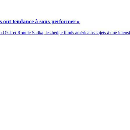
s ont tendance à sous-performer »
n Ozik et Ronnie Sadka, les hedge funds américains sujets à une intens