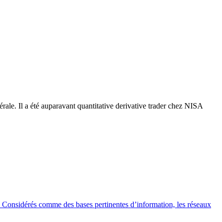
rale. Il a été auparavant quantitative derivative trader chez NISA
. Considérés comme des bases pertinentes d’information, les réseaux