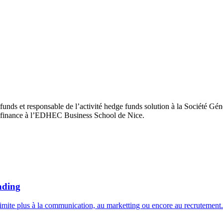
unds et responsable de l’activité hedge funds solution à la Société Géné
 finance à l’EDHEC Business School de Nice.
ading
 limite plus à la communication, au marketting ou encore au recrutement