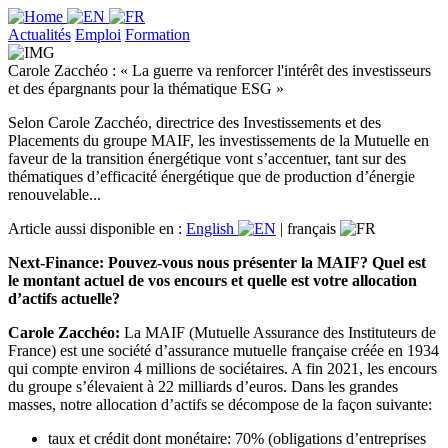
Actualités
Emploi
Formation
Carole Zacchéo : « La guerre va renforcer l'intérêt des investisseurs
et des épargnants pour la thématique ESG »
Selon Carole Zacchéo, directrice des Investissements et des
Placements du groupe MAIF, les investissements de la Mutuelle en
faveur de la transition énergétique vont s’accentuer, tant sur des
thématiques d’efficacité énergétique que de production d’énergie
renouvelable...
Article aussi disponible en :
English
|
français
Next-Finance: Pouvez-vous nous présenter la MAIF? Quel est
le montant actuel de vos encours et quelle est votre allocation
d’actifs actuelle?
Carole Zacchéo:
La MAIF (Mutuelle Assurance des Instituteurs de
France) est une société d’assurance mutuelle française créée en 1934
qui compte environ 4 millions de sociétaires. A fin 2021, les encours
du groupe s’élevaient à 22 milliards d’euros. Dans les grandes
masses, notre allocation d’actifs se décompose de la façon suivante:
taux et crédit dont monétaire: 70% (obligations d’entreprises