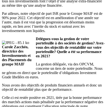
tous nos investissements font l’objet d’une analyse extra-financière
au même titre qu’une analyse financière.
Par ailleurs, notre objectif de part ISR pour le Groupe MAIF est de
90% pour 2022. Cet objectif est en amélioration d’une année sur
l’autre, mais il est vrai que la progression est désormais moins
rapide, en lien avec l’inertie du stock et surtout avec les
investissements non liquides.
Déléguez-vous la gestion de votre
portefeuille à des sociétés de gestion? Avez-
Carole Zacchéo,
vous des objectifs de rentabilité sur votre
directrice des
portefeuille? Quelle a été sa performance
Investissements et
en 2021?
des Placements du
groupe MAIF
La gestion déléguée, via des OPCVM,
concerne un tiers de notre portefeuille. Nous
ne gérons en direct que le portefeuille d’obligations Investment
Grade libellées en euros.
Nous avons des objectifs de produits financiers annuels et donc un
objectif de rentabilité plus que de performance.
Celle-ci est restée positive en 2021, tirée par la bonne performance
des marchés actions mais pénalisée par la performance négative des
obligations qui constituent l’allocation principale de notre