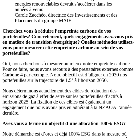
énergies renouvelables devrait s’accélérer dans les
années à venir.
Carole Zacchéo, directrice des Investissements et des
Placements du groupe MAIF
Cherchez vous à réduire l’empreinte carbone de vos
portefeuilles? Concrètement, quels engagements avez-vous pris
en matière de transition énergétique? Quelles méthodes utilisez-
vous pour mesurer cette empreinte carbone au sein de vos
portefeuilles?
Oui, nous cherchons à mesurer au mieux notre empreinte carbone.
Pour ce faire, nous avons recours à des prestataires externes comme
Carbone 4 par exemple. Notre objectif est d’aligner en 2030 nos
portefeuilles sur la trajectoire de 1.5° à l’horizon 2050.
Nous déterminons actuellement des cibles de réduction des
émissions de gaz à effet de serre sur les portefeuilles d’actifs à
horizon 2025. La fixation de ces cibles est également un
engagement que nous avons pris en adhérant à la NZAOA l’année
dernière.
Avez-vous à terme un objectif d’une allocation 100% ESG?
Notre démarche est d’ores et déjà 100% ESG dans la mesure où