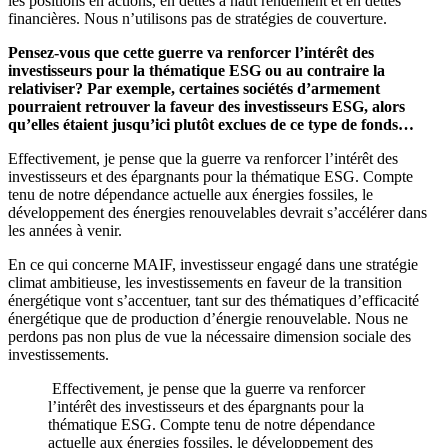
les positions en actions, en dettes à haut rendement et en dettes
financières. Nous n’utilisons pas de stratégies de couverture.
Pensez-vous que cette guerre va renforcer l’intérêt des
investisseurs pour la thématique ESG ou au contraire la
relativiser? Par exemple, certaines sociétés d’armement
pourraient retrouver la faveur des investisseurs ESG, alors
qu’elles étaient jusqu’ici plutôt exclues de ce type de fonds…
Effectivement, je pense que la guerre va renforcer l’intérêt des
investisseurs et des épargnants pour la thématique ESG. Compte
tenu de notre dépendance actuelle aux énergies fossiles, le
développement des énergies renouvelables devrait s’accélérer dans
les années à venir.
En ce qui concerne MAIF, investisseur engagé dans une stratégie
climat ambitieuse, les investissements en faveur de la transition
énergétique vont s’accentuer, tant sur des thématiques d’efficacité
énergétique que de production d’énergie renouvelable. Nous ne
perdons pas non plus de vue la nécessaire dimension sociale des
investissements.
Effectivement, je pense que la guerre va renforcer
l’intérêt des investisseurs et des épargnants pour la
thématique ESG. Compte tenu de notre dépendance
actuelle aux énergies fossiles, le développement des