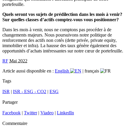
portefeuille.
Quels seront vos sujets de prédilection dans les mois à venir?
Sur quelles classes d’actifs comptez-vous vous positionner?
Dans les mois à venir, nous ne comptons pas procéder à de
changements majeurs. Nous poursuivons notre politique de
renforcement des actifs non cotés (dette privée, private equity,
immobilier et infra). La hausse des taux génère également des
opportunités d’achats intéressantes sur notre cœur de portefeuille.
RF
Mai 2022
Article aussi disponible en :
English
|
français
Tags
ISR
|
ISR - ESG - CO2
|
ESG
Partager
Facebook
|
Twitter
|
Viadeo
|
LinkedIn
Commentaire