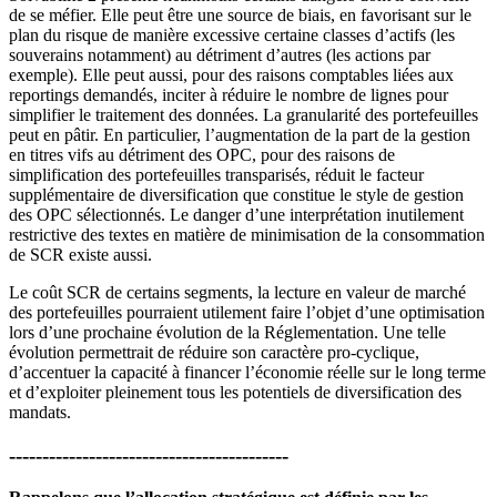
de se méfier. Elle peut être une source de biais, en favorisant sur le
plan du risque de manière excessive certaine classes d’actifs (les
souverains notamment) au détriment d’autres (les actions par
exemple). Elle peut aussi, pour des raisons comptables liées aux
reportings demandés, inciter à réduire le nombre de lignes pour
simplifier le traitement des données. La granularité des portefeuilles
peut en pâtir. En particulier, l’augmentation de la part de la gestion
en titres vifs au détriment des OPC, pour des raisons de
simplification des portefeuilles transparisés, réduit le facteur
supplémentaire de diversification que constitue le style de gestion
des OPC sélectionnés. Le danger d’une interprétation inutilement
restrictive des textes en matière de minimisation de la consommation
de SCR existe aussi.
Le coût SCR de certains segments, la lecture en valeur de marché
des portefeuilles pourraient utilement faire l’objet d’une optimisation
lors d’une prochaine évolution de la Réglementation. Une telle
évolution permettrait de réduire son caractère pro-cyclique,
d’accentuer la capacité à financer l’économie réelle sur le long terme
et d’exploiter pleinement tous les potentiels de diversification des
mandats.
------------------------------------------