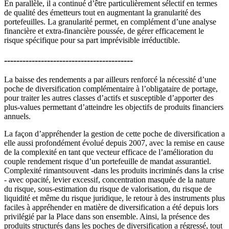
En parallèle, il a continué d’être particulièrement sélectif en termes
de qualité des émetteurs tout en augmentant la granularité des
portefeuilles. La granularité permet, en complément d’une analyse
financière et extra-financière poussée, de gérer efficacement le
risque spécifique pour sa part imprévisible irréductible.
------------------------------------------
La baisse des rendements a par ailleurs renforcé la nécessité d’une
poche de diversification complémentaire à l’obligataire de portage,
pour traiter les autres classes d’actifs et susceptible d’apporter des
plus-values permettant d’atteindre les objectifs de produits financiers
annuels.
La façon d’appréhender la gestion de cette poche de diversification a
elle aussi profondément évolué depuis 2007, avec la remise en cause
de la complexité en tant que vecteur efficace de l’amélioration du
couple rendement risque d’un portefeuille de mandat assurantiel.
Complexité rimantsouvent -dans les produits incriminés dans la crise
- avec opacité, levier excessif, concentration masquée de la nature
du risque, sous-estimation du risque de valorisation, du risque de
liquidité et même du risque juridique, le retour à des instruments plus
faciles à appréhender en matière de diversification a été depuis lors
privilégié par la Place dans son ensemble. Ainsi, la présence des
produits structurés dans les poches de diversification a régressé, tout