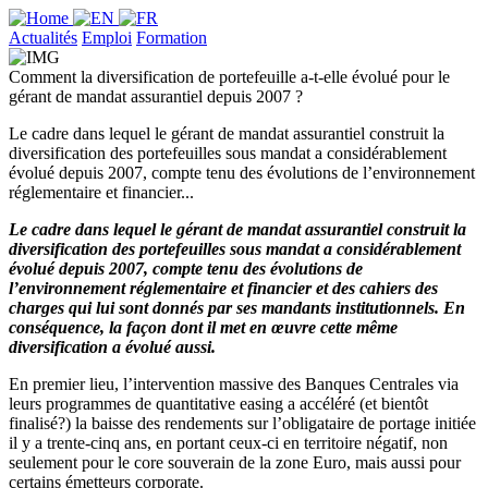
Actualités
Emploi
Formation
Comment la diversification de portefeuille a-t-elle évolué pour le
gérant de mandat assurantiel depuis 2007 ?
Le cadre dans lequel le gérant de mandat assurantiel construit la
diversification des portefeuilles sous mandat a considérablement
évolué depuis 2007, compte tenu des évolutions de l’environnement
réglementaire et financier...
Le cadre dans lequel le gérant de mandat assurantiel construit la
diversification des portefeuilles sous mandat a considérablement
évolué depuis 2007, compte tenu des évolutions de
l’environnement réglementaire et financier et des cahiers des
charges qui lui sont donnés par ses mandants institutionnels. En
conséquence, la façon dont il met en œuvre cette même
diversification a évolué aussi.
En premier lieu, l’intervention massive des Banques Centrales via
leurs programmes de quantitative easing a accéléré (et bientôt
finalisé?) la baisse des rendements sur l’obligataire de portage initiée
il y a trente-cinq ans, en portant ceux-ci en territoire négatif, non
seulement pour le core souverain de la zone Euro, mais aussi pour
certains émetteurs corporate.