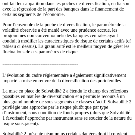
ont fait leur apparition dans les poches de diversification, en liaison
avec la régression de la part des banques dans le financement de
certains segments de l’économie.
Pour l’ensemble de la poche de diversification, le paramètre de la
volatilité observée a été manié avec une prudence accrue, les
programmes non conventionnels des banques centrales ayant
conduit à modifier les caractéristiques de risque de certains actifs (cf
tableau ci-dessus). La granularité est le meilleur moyen de gérer les
fluctuations de ces paramètres de risque.
------------------------------------------
L’évolution du cadre réglementaire a également significativement
impacté la mise en œuvre de la diversification des portefeuilles.
La mise en place de Solvabilité 2 a étendu le champ des réflexions
possibles en matière de diversification et a permis le recours à un
plus grand nombre de sous segments de classes d’actif. Solvabilité 2
privilégie une approche par le risque plutôt que par type
d’instrument, sous condition de fonds propres (alors que Solvabilité
1 favorisait l’approche par instrument sans se soucier de la nature du
risque sous-jacent).
Solvabilité 2 présente néanmoins certains dangers dont il convient