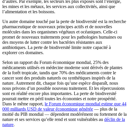
d’autres. Par exemple, les secteurs les plus exposés sont l’énergie,
les mines et les métaux, les services aux collectivités, ainsi que
l’alimentation et les boissons.
Un autre domaine touché par la perte de biodiversité est la recherche
pharmaceutique de nouveaux principes actifs et de nouvelles
molécules dans les organismes végétaux et océaniques. Celle-ci
promet de nouveaux traitements pour les pathologies humaines ou
des moyens de lutter contre les bactéries résistantes aux
antibiotiques. La perte de biodiversité limite notre capacité à
explorer ces domaines.
Selon un rapport du Forum économique mondial, 25% des
médicaments utilisés en médecine moderne sont dérivés de plantes
de la forêt tropicale, tandis que 70% des médicaments contre le
cancer sont des produits naturels ou synthétiques inspirés de la
nature. Autrement dit, chaque fois qu’une espèce disparaît, nous
nous privons d’un possible nouveau traitement. Et les répercussions
sont en réalité encore plus importantes. La perte de biodiversité
pourrait mettre en péril toutes les économies et notre prospérité.
Dans le même rapport,
le Forum économique mondial estime que 44
000 milliards USD de valeur économique générée
— plus de la
moitié du PIB mondial — dépendent modérément ou fortement de la
nature et ses services qu’elle rend et sont vulnérables au
déclin de la
nature
.