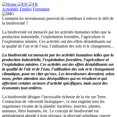
Actualités
Emploi
Formation
Comment les investisseurs peuvent-ils contribuer à relever le défi de
la biodiversité ?
La biodiversité est menacée par les activités humaines telles que la
production industrielle, l’exploitation forestière, l’agriculture et
l’exploitation minière. Ces activités ont des effets déstabilisants sur
la qualité de l’air et de l’eau, l’utilisation des sols et le changement...
La biodiversité est menacée par les activités humaines telles que la
production industrielle, l’exploitation forestière, l’agriculture et
l’exploitation minière. Ces activités ont des effets déstabilisants sur
la qualité de l’air et de l’eau, l’utilisation des sols et le changement
climatique, pour ne citer qu’eux. Les investisseurs devraient, selon
nous, prêter attention aux déséquilibres qui en résultent et qui
affectent certains secteurs d’activité spécifiques, mais aussi des
économies tout entières.
La biodiversité désigne l’incroyable richesse de la vie sur Terre.
Contraction de «diversité biologique», ce mot englobe tous les
organismes vivants de la planète: bactéries, insectes, plantes,
animaux, êtres humains, etc. Le concept de biodiversité est
généralement abordé à trois niveaux: la
diversité génétique
couvre