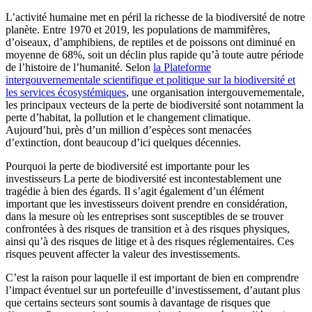
L’activité humaine met en péril la richesse de la biodiversité de notre
planète. Entre 1970 et 2019, les populations de mammifères,
d’oiseaux, d’amphibiens, de reptiles et de poissons ont diminué en
moyenne de 68%, soit un déclin plus rapide qu’à toute autre période
de l’histoire de l’humanité. Selon
la Plateforme
intergouvernementale scientifique et politique sur la biodiversité et
les services écosystémiques
, une organisation intergouvernementale,
les principaux vecteurs de la perte de biodiversité sont notamment la
perte d’habitat, la pollution et le changement climatique.
Aujourd’hui, près d’un million d’espèces sont menacées
d’extinction, dont beaucoup d’ici quelques décennies.
Pourquoi la perte de biodiversité est importante pour les
investisseurs La perte de biodiversité est incontestablement une
tragédie à bien des égards. Il s’agit également d’un élément
important que les investisseurs doivent prendre en considération,
dans la mesure où les entreprises sont susceptibles de se trouver
confrontées à des risques de transition et à des risques physiques,
ainsi qu’à des risques de litige et à des risques réglementaires. Ces
risques peuvent affecter la valeur des investissements.
C’est la raison pour laquelle il est important de bien en comprendre
l’impact éventuel sur un portefeuille d’investissement, d’autant plus
que certains secteurs sont soumis à davantage de risques que