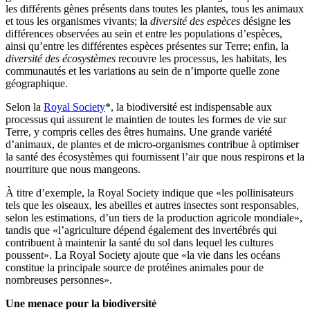
les différents gènes présents dans toutes les plantes, tous les animaux
et tous les organismes vivants; la
diversité des espèces
désigne les
différences observées au sein et entre les populations d’espèces,
ainsi qu’entre les différentes espèces présentes sur Terre; enfin, la
diversité des écosystèmes
recouvre les processus, les habitats, les
communautés et les variations au sein de n’importe quelle zone
géographique.
Selon la
Royal Society
*, la biodiversité est indispensable aux
processus qui assurent le maintien de toutes les formes de vie sur
Terre, y compris celles des êtres humains. Une grande variété
d’animaux, de plantes et de micro-organismes contribue à optimiser
la santé des écosystèmes qui fournissent l’air que nous respirons et la
nourriture que nous mangeons.
À titre d’exemple, la Royal Society indique que «les pollinisateurs
tels que les oiseaux, les abeilles et autres insectes sont responsables,
selon les estimations, d’un tiers de la production agricole mondiale»,
tandis que «l’agriculture dépend également des invertébrés qui
contribuent à maintenir la santé du sol dans lequel les cultures
poussent». La Royal Society ajoute que «la vie dans les océans
constitue la principale source de protéines animales pour de
nombreuses personnes».
Une menace pour la biodiversité