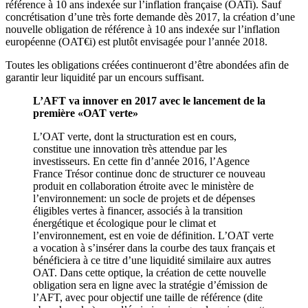
référence à 10 ans indexée sur l’inflation française (OATi). Sauf
concrétisation d’une très forte demande dès 2017, la création d’une
nouvelle obligation de référence à 10 ans indexée sur l’inflation
européenne (OAT€i) est plutôt envisagée pour l’année 2018.
Toutes les obligations créées continueront d’être abondées afin de
garantir leur liquidité par un encours suffisant.
L’AFT va innover en 2017 avec le lancement de la
première «OAT verte»
L’OAT verte, dont la structuration est en cours,
constitue une innovation très attendue par les
investisseurs. En cette fin d’année 2016, l’Agence
France Trésor continue donc de structurer ce nouveau
produit en collaboration étroite avec le ministère de
l’environnement: un socle de projets et de dépenses
éligibles vertes à financer, associés à la transition
énergétique et écologique pour le climat et
l’environnement, est en voie de définition. L’OAT verte
a vocation à s’insérer dans la courbe des taux français et
bénéficiera à ce titre d’une liquidité similaire aux autres
OAT. Dans cette optique, la création de cette nouvelle
obligation sera en ligne avec la stratégie d’émission de
l’AFT, avec pour objectif une taille de référence (dite