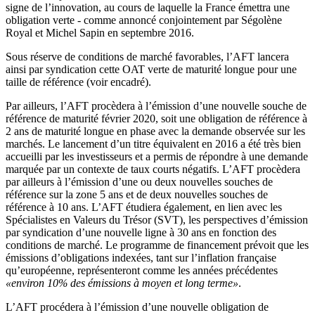
signe de l’innovation, au cours de laquelle la France émettra une
obligation verte - comme annoncé conjointement par Ségolène
Royal et Michel Sapin en septembre 2016.
Sous réserve de conditions de marché favorables, l’AFT lancera
ainsi par syndication cette OAT verte de maturité longue pour une
taille de référence (voir encadré).
Par ailleurs, l’AFT procèdera à l’émission d’une nouvelle souche de
référence de maturité février 2020, soit une obligation de référence à
2 ans de maturité longue en phase avec la demande observée sur les
marchés. Le lancement d’un titre équivalent en 2016 a été très bien
accueilli par les investisseurs et a permis de répondre à une demande
marquée par un contexte de taux courts négatifs. L’AFT procèdera
par ailleurs à l’émission d’une ou deux nouvelles souches de
référence sur la zone 5 ans et de deux nouvelles souches de
référence à 10 ans. L’AFT étudiera également, en lien avec les
Spécialistes en Valeurs du Trésor (SVT), les perspectives d’émission
par syndication d’une nouvelle ligne à 30 ans en fonction des
conditions de marché. Le programme de financement prévoit que les
émissions d’obligations indexées, tant sur l’inflation française
qu’européenne, représenteront comme les années précédentes
«environ 10% des émissions à moyen et long terme»
.
L’AFT procédera à l’émission d’une nouvelle obligation de