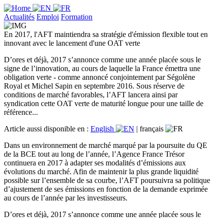
Actualités
Emploi
Formation
En 2017, l'AFT maintiendra sa stratégie d'émission flexible tout en
innovant avec le lancement d'une OAT verte
D’ores et déjà, 2017 s’annonce comme une année placée sous le
signe de l’innovation, au cours de laquelle la France émettra une
obligation verte - comme annoncé conjointement par Ségolène
Royal et Michel Sapin en septembre 2016. Sous réserve de
conditions de marché favorables, l’AFT lancera ainsi par
syndication cette OAT verte de maturité longue pour une taille de
référence...
Article aussi disponible en :
English
|
français
Dans un environnement de marché marqué par la poursuite du QE
de la BCE tout au long de l’année, l’Agence France Trésor
continuera en 2017 à adapter ses modalités d’émissions aux
évolutions du marché. Afin de maintenir la plus grande liquidité
possible sur l’ensemble de sa courbe, l’AFT poursuivra sa politique
d’ajustement de ses émissions en fonction de la demande exprimée
au cours de l’année par les investisseurs.
D’ores et déjà, 2017 s’annonce comme une année placée sous le