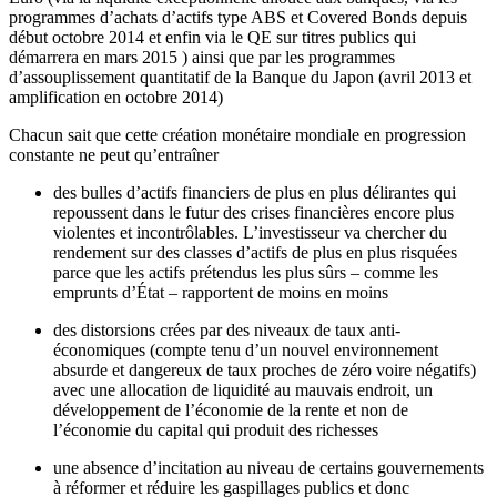
programmes d’achats d’actifs type ABS et Covered Bonds depuis
début octobre 2014 et enfin via le QE sur titres publics qui
démarrera en mars 2015 ) ainsi que par les programmes
d’assouplissement quantitatif de la Banque du Japon (avril 2013 et
amplification en octobre 2014)
Chacun sait que cette création monétaire mondiale en progression
constante ne peut qu’entraîner
des bulles d’actifs financiers de plus en plus délirantes qui
repoussent dans le futur des crises financières encore plus
violentes et incontrôlables. L’investisseur va chercher du
rendement sur des classes d’actifs de plus en plus risquées
parce que les actifs prétendus les plus sûrs – comme les
emprunts d’État – rapportent de moins en moins
des distorsions crées par des niveaux de taux anti-
économiques (compte tenu d’un nouvel environnement
absurde et dangereux de taux proches de zéro voire négatifs)
avec une allocation de liquidité au mauvais endroit, un
développement de l’économie de la rente et non de
l’économie du capital qui produit des richesses
une absence d’incitation au niveau de certains gouvernements
à réformer et réduire les gaspillages publics et donc