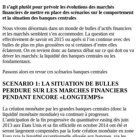
Il s’agit plutôt pour prévoir les évolutions des marchés
financiers de mettre en place des scénarios sur le comportement
et la situation des banques centrales
Nous vivons désormais dans un monde de bulles d’actifs financiers
et les marchés semblent s’en accommoder. La question est
effectivement de savoir en 2015 ou après si l’on continue avec des
bulles de plus en plus grossières ou si certaines d’entre elles
éclateront. On en revient donc au fameux débat sur ce qui doit ou va
driver les marchés: la liquidité des banques centrales ou les
fondamentaux.
Passons alors en revue ces scénarios banques centrales
SCENARIO 1: LA SITUATION DE BULLES
PERDURE SUR LES MARCHES FINANCIERS
PENDANT ENCORE «LONGTEMPS»
La création monétaire par les grandes banques centrales (donc la
liquidité monétaire mondiale) va continuer à progresser.
L’anticipation de la fin progressive du quantitative easing dès juin
2013 aux Etats Unis et sa fin officielle en octobre 2014 ont été et
seront largement compensées par la forte création monétaire en zone
Euro (via la liquidité exceptionnelle allouée aux banques, via les