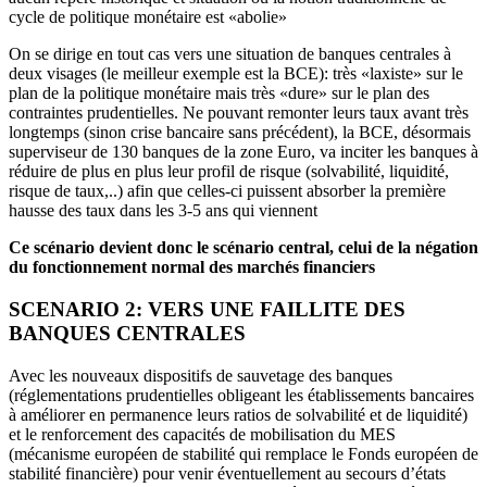
cycle de politique monétaire est «abolie»
On se dirige en tout cas vers une situation de banques centrales à
deux visages (le meilleur exemple est la BCE): très «laxiste» sur le
plan de la politique monétaire mais très «dure» sur le plan des
contraintes prudentielles. Ne pouvant remonter leurs taux avant très
longtemps (sinon crise bancaire sans précédent), la BCE, désormais
superviseur de 130 banques de la zone Euro, va inciter les banques à
réduire de plus en plus leur profil de risque (solvabilité, liquidité,
risque de taux,..) afin que celles-ci puissent absorber la première
hausse des taux dans les 3-5 ans qui viennent
Ce scénario devient donc le scénario central, celui de la négation
du fonctionnement normal des marchés financiers
SCENARIO 2: VERS UNE FAILLITE DES
BANQUES CENTRALES
Avec les nouveaux dispositifs de sauvetage des banques
(réglementations prudentielles obligeant les établissements bancaires
à améliorer en permanence leurs ratios de solvabilité et de liquidité)
et le renforcement des capacités de mobilisation du MES
(mécanisme européen de stabilité qui remplace le Fonds européen de
stabilité financière) pour venir éventuellement au secours d’états