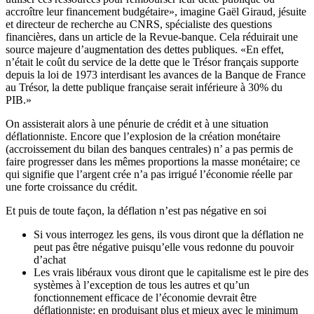
accroître leur financement budgétaire», imagine Gaël Giraud, jésuite
et directeur de recherche au CNRS, spécialiste des questions
financières, dans un article de la Revue-banque. Cela réduirait une
source majeure d’augmentation des dettes publiques. «En effet,
n’était le coût du service de la dette que le Trésor français supporte
depuis la loi de 1973 interdisant les avances de la Banque de France
au Trésor, la dette publique française serait inférieure à 30% du
PIB.»
On assisterait alors à une pénurie de crédit et à une situation
déflationniste. Encore que l’explosion de la création monétaire
(accroissement du bilan des banques centrales) n’ a pas permis de
faire progresser dans les mêmes proportions la masse monétaire; ce
qui signifie que l’argent crée n’a pas irrigué l’économie réelle par
une forte croissance du crédit.
Et puis de toute façon, la déflation n’est pas négative en soi
Si vous interrogez les gens, ils vous diront que la déflation ne
peut pas être négative puisqu’elle vous redonne du pouvoir
d’achat
Les vrais libéraux vous diront que le capitalisme est le pire des
systèmes à l’exception de tous les autres et qu’un
fonctionnement efficace de l’économie devrait être
déflationniste: en produisant plus et mieux avec le minimum