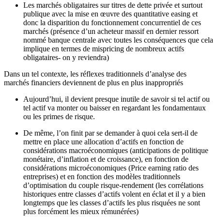
Les marchés obligataires sur titres de dette privée et surtout
publique avec la mise en œuvre des quantitative easing et
donc la disparition du fonctionnement concurrentiel de ces
marchés (présence d’un acheteur massif en dernier ressort
nommé banque centrale avec toutes les conséquences que cela
implique en termes de mispricing de nombreux actifs
obligataires- on y reviendra)
Dans un tel contexte, les réflexes traditionnels d’analyse des
marchés financiers deviennent de plus en plus inappropriés
Aujourd’hui, il devient presque inutile de savoir si tel actif ou
tel actif va monter ou baisser en regardant les fondamentaux
ou les primes de risque.
De même, l’on finit par se demander à quoi cela sert-il de
mettre en place une allocation d’actifs en fonction de
considérations macroéconomiques (anticipations de politique
monétaire, d’inflation et de croissance), en fonction de
considérations microéconomiques (Price earning ratio des
entreprises) et en fonction des modèles traditionnels
d’optimisation du couple risque-rendement (les corrélations
historiques entre classes d’actifs volent en éclat et il y a bien
longtemps que les classes d’actifs les plus risquées ne sont
plus forcément les mieux rémunérées)