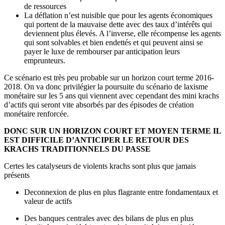
de ressources
La déflation n’est nuisible que pour les agents économiques
qui portent de la mauvaise dette avec des taux d’intérêts qui
deviennent plus élevés. A l’inverse, elle récompense les agents
qui sont solvables et bien endettés et qui peuvent ainsi se
payer le luxe de rembourser par anticipation leurs
emprunteurs.
Ce scénario est très peu probable sur un horizon court terme 2016-
2018. On va donc privilégier la poursuite du scénario de laxisme
monétaire sur les 5 ans qui viennent avec cependant des mini krachs
d’actifs qui seront vite absorbés par des épisodes de création
monétaire renforcée.
DONC SUR UN HORIZON COURT ET MOYEN TERME IL
EST DIFFICILE D’ANTICIPER LE RETOUR DES
KRACHS TRADITIONNELS DU PASSE
Certes les catalyseurs de violents krachs sont plus que jamais
présents
Deconnexion de plus en plus flagrante entre fondamentaux et
valeur de actifs
Des banques centrales avec des bilans de plus en plus