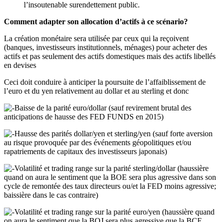
l’insoutenable surendettement public.
Comment adapter son allocation d’actifs à ce scénario?
La création monétaire sera utilisée par ceux qui la reçoivent
(banques, investisseurs institutionnels, ménages) pour acheter des
actifs et pas seulement des actifs domestiques mais des actifs libellés
en devises
Ceci doit conduire à anticiper la poursuite de l’affaiblissement de
l’euro et du yen relativement au dollar et au sterling et donc
Baisse de la parité euro/dollar (sauf revirement brutal des
anticipations de hausse des FED FUNDS en 2015)
Hausse des parités dollar/yen et sterling/yen (sauf forte aversion
au risque provoquée par des événements géopolitiques et/ou
rapatriements de capitaux des investisseurs japonais)
Volatilité et trading range sur la parité sterling/dollar (haussière
quand on aura le sentiment que la BOE sera plus agressive dans son
cycle de remontée des taux directeurs ou/et la FED moins agressive;
baissière dans le cas contraire)
Volatilité et trading range sur la parité euro/yen (haussière quand
on aura le sentiment que la BOJ sera plus agressive que la BCE