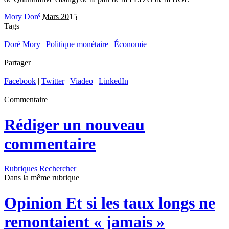
Mory Doré
Mars 2015
Tags
Doré Mory
|
Politique monétaire
|
Économie
Partager
Facebook
|
Twitter
|
Viadeo
|
LinkedIn
Commentaire
Rédiger un nouveau
commentaire
Rubriques
Rechercher
Dans la même rubrique
Opinion
Et si les taux longs ne
remontaient « jamais »