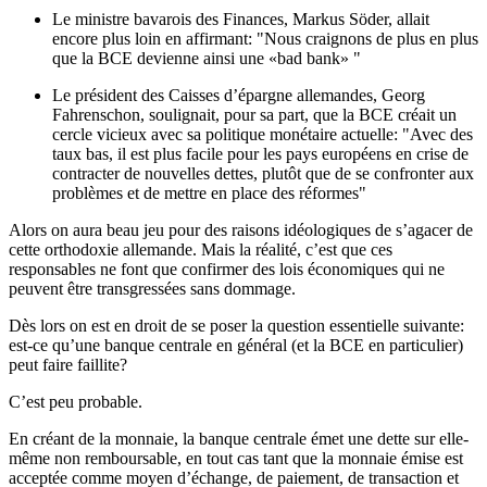
Le ministre bavarois des Finances, Markus Söder, allait
encore plus loin en affirmant: "Nous craignons de plus en plus
que la BCE devienne ainsi une «bad bank» "
Le président des Caisses d’épargne allemandes, Georg
Fahrenschon, soulignait, pour sa part, que la BCE créait un
cercle vicieux avec sa politique monétaire actuelle: "Avec des
taux bas, il est plus facile pour les pays européens en crise de
contracter de nouvelles dettes, plutôt que de se confronter aux
problèmes et de mettre en place des réformes"
Alors on aura beau jeu pour des raisons idéologiques de s’agacer de
cette orthodoxie allemande. Mais la réalité, c’est que ces
responsables ne font que confirmer des lois économiques qui ne
peuvent être transgressées sans dommage.
Dès lors on est en droit de se poser la question essentielle suivante:
est-ce qu’une banque centrale en général (et la BCE en particulier)
peut faire faillite?
C’est peu probable.
En créant de la monnaie, la banque centrale émet une dette sur elle-
même non remboursable, en tout cas tant que la monnaie émise est
acceptée comme moyen d’échange, de paiement, de transaction et