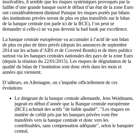
insolvables, il semble que les risques systémiques provoqués par la
faillite d’une grande banque ou/et le défaut d’un état de la zone Euro
ont considérablement diminué Puisque les risques portés par bilans
des institutions privées seront de plus en plus transférés sur le bilan
de la banque centrale (on parle ici de la BCE), l’on peut se
demander si celle-ci ne va pas devenir la bad bank par excellence.
La banque centrale européenne va accumuler à l’actif de son bilan
de plus en plus de titres privés (depuis les annonces de septembre
2014 sur les achats d’ABS et de Covered Bonds) et de titres publics
surtout via les banques centrales nationales des pays de la zone Euro
(depuis la réunion du 22/01/2015). Les risques de dégradation de la
qualité du bilan de l’institution sont donc réels dans les mois et
années qui viennent.
D’ailleurs, en Allemagne, on s’inquiète officiellement de ces
évolutions
Le dirigeant de la banque centrale allemande, Jens Weidmann,
jugeait en début d’année que la Banque centrale européenne
(BCE) achetait des actifs "de faible qualité". "Les risques en
matière de crédit pris par les banques privées vont être
transférés vers la banque centrale et donc vers les
contribuables, sans compensation adéquate", selon le banquier
central.