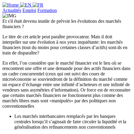
Actualités
Emploi
Formation
Et s'il était devenu inutile de prévoir les évolutions des marchés
financiers ?
Le titre de cet article peut paraître provocateur. Mais il doit
interpeller sur une évolution à nos yeux inquiétante: les marchés
financiers (tout du moins pour certaines classes d’actifs) sont-ils en
train de disparaître?
En effet, l’on considère que le marché financier est le lieu où se
rencontrent une offre et une demande pour des actifs financiers dans
un cadre concurrentiel (ceux qui ont suivi des cours de
microéconomie se souviendront de la définition du marché comme
un espace d’échange entre une infinité d’acheteurs et une infinité de
vendeurs sans asymétries d’information). Or force est de reconnaitre
que certains marchés financiers ne fonctionnent plus comme des
marchés libres mais sont «manipulés» par des politiques non
conventionnelles
Les marchés interbancaires remplacés par les banques
centrales lorsqu’il s’agissait de faire circuler la liquidité et la
généralisation des refinancements non conventionnels