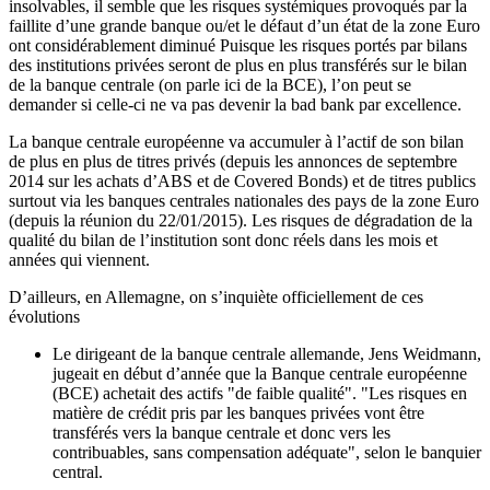
insolvables, il semble que les risques systémiques provoqués par la
faillite d’une grande banque ou/et le défaut d’un état de la zone Euro
ont considérablement diminué Puisque les risques portés par bilans
des institutions privées seront de plus en plus transférés sur le bilan
de la banque centrale (on parle ici de la BCE), l’on peut se
demander si celle-ci ne va pas devenir la bad bank par excellence.
La banque centrale européenne va accumuler à l’actif de son bilan
de plus en plus de titres privés (depuis les annonces de septembre
2014 sur les achats d’ABS et de Covered Bonds) et de titres publics
surtout via les banques centrales nationales des pays de la zone Euro
(depuis la réunion du 22/01/2015). Les risques de dégradation de la
qualité du bilan de l’institution sont donc réels dans les mois et
années qui viennent.
D’ailleurs, en Allemagne, on s’inquiète officiellement de ces
évolutions
Le dirigeant de la banque centrale allemande, Jens Weidmann,
jugeait en début d’année que la Banque centrale européenne
(BCE) achetait des actifs "de faible qualité". "Les risques en
matière de crédit pris par les banques privées vont être
transférés vers la banque centrale et donc vers les
contribuables, sans compensation adéquate", selon le banquier
central.