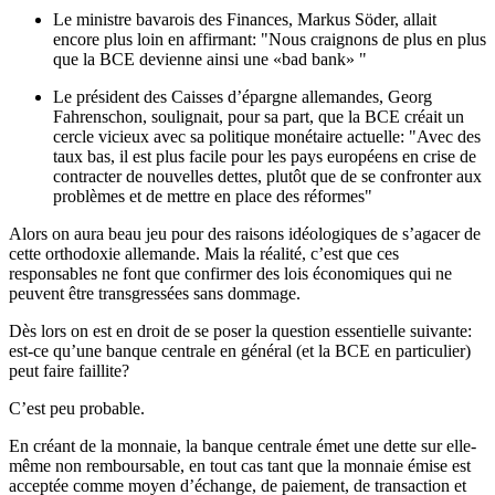
Le ministre bavarois des Finances, Markus Söder, allait
encore plus loin en affirmant: "Nous craignons de plus en plus
que la BCE devienne ainsi une «bad bank» "
Le président des Caisses d’épargne allemandes, Georg
Fahrenschon, soulignait, pour sa part, que la BCE créait un
cercle vicieux avec sa politique monétaire actuelle: "Avec des
taux bas, il est plus facile pour les pays européens en crise de
contracter de nouvelles dettes, plutôt que de se confronter aux
problèmes et de mettre en place des réformes"
Alors on aura beau jeu pour des raisons idéologiques de s’agacer de
cette orthodoxie allemande. Mais la réalité, c’est que ces
responsables ne font que confirmer des lois économiques qui ne
peuvent être transgressées sans dommage.
Dès lors on est en droit de se poser la question essentielle suivante:
est-ce qu’une banque centrale en général (et la BCE en particulier)
peut faire faillite?
C’est peu probable.
En créant de la monnaie, la banque centrale émet une dette sur elle-
même non remboursable, en tout cas tant que la monnaie émise est
acceptée comme moyen d’échange, de paiement, de transaction et