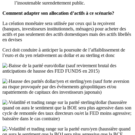
l’insoutenable surendettement public.
Comment adapter son allocation d’actifs à ce scénario?
La création monétaire sera utilisée par ceux qui la reçoivent
(banques, investisseurs institutionnels, ménages) pour acheter des
actifs et pas seulement des actifs domestiques mais des actifs libellés
en devises
Ceci doit conduire à anticiper la poursuite de l’affaiblissement de
l’euro et du yen relativement au dollar et au sterling et donc
Baisse de la parité euro/dollar (sauf revirement brutal des
anticipations de hausse des FED FUNDS en 2015)
Hausse des parités dollar/yen et sterling/yen (sauf forte aversion
au risque provoquée par des événements géopolitiques et/ou
rapatriements de capitaux des investisseurs japonais)
Volatilité et trading range sur la parité sterling/dollar (haussière
quand on aura le sentiment que la BOE sera plus agressive dans son
cycle de remontée des taux directeurs ou/et la FED moins agressive;
baissière dans le cas contraire)
Volatilité et trading range sur la parité euro/yen (haussière quand
on aura le sentiment que la BOJ sera plus agressive que la BCE