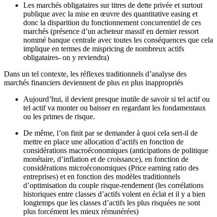
Les marchés obligataires sur titres de dette privée et surtout
publique avec la mise en œuvre des quantitative easing et
donc la disparition du fonctionnement concurrentiel de ces
marchés (présence d’un acheteur massif en dernier ressort
nommé banque centrale avec toutes les conséquences que cela
implique en termes de mispricing de nombreux actifs
obligataires- on y reviendra)
Dans un tel contexte, les réflexes traditionnels d’analyse des
marchés financiers deviennent de plus en plus inappropriés
Aujourd’hui, il devient presque inutile de savoir si tel actif ou
tel actif va monter ou baisser en regardant les fondamentaux
ou les primes de risque.
De même, l’on finit par se demander à quoi cela sert-il de
mettre en place une allocation d’actifs en fonction de
considérations macroéconomiques (anticipations de politique
monétaire, d’inflation et de croissance), en fonction de
considérations microéconomiques (Price earning ratio des
entreprises) et en fonction des modèles traditionnels
d’optimisation du couple risque-rendement (les corrélations
historiques entre classes d’actifs volent en éclat et il y a bien
longtemps que les classes d’actifs les plus risquées ne sont
plus forcément les mieux rémunérées)