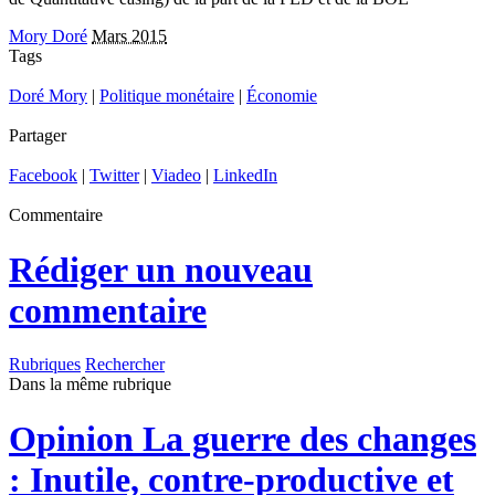
Mory Doré
Mars 2015
Tags
Doré Mory
|
Politique monétaire
|
Économie
Partager
Facebook
|
Twitter
|
Viadeo
|
LinkedIn
Commentaire
Rédiger un nouveau
commentaire
Rubriques
Rechercher
Dans la même rubrique
Opinion
La guerre des changes
: Inutile, contre-productive et