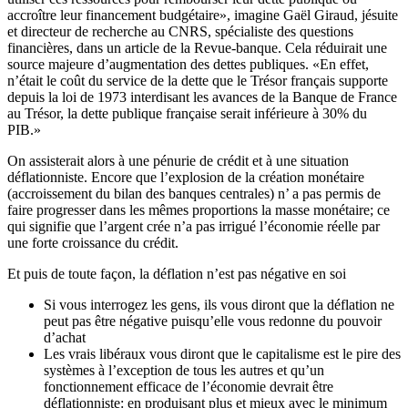
accroître leur financement budgétaire», imagine Gaël Giraud, jésuite
et directeur de recherche au CNRS, spécialiste des questions
financières, dans un article de la Revue-banque. Cela réduirait une
source majeure d’augmentation des dettes publiques. «En effet,
n’était le coût du service de la dette que le Trésor français supporte
depuis la loi de 1973 interdisant les avances de la Banque de France
au Trésor, la dette publique française serait inférieure à 30% du
PIB.»
On assisterait alors à une pénurie de crédit et à une situation
déflationniste. Encore que l’explosion de la création monétaire
(accroissement du bilan des banques centrales) n’ a pas permis de
faire progresser dans les mêmes proportions la masse monétaire; ce
qui signifie que l’argent crée n’a pas irrigué l’économie réelle par
une forte croissance du crédit.
Et puis de toute façon, la déflation n’est pas négative en soi
Si vous interrogez les gens, ils vous diront que la déflation ne
peut pas être négative puisqu’elle vous redonne du pouvoir
d’achat
Les vrais libéraux vous diront que le capitalisme est le pire des
systèmes à l’exception de tous les autres et qu’un
fonctionnement efficace de l’économie devrait être
déflationniste: en produisant plus et mieux avec le minimum