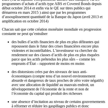
programmes d’achats d’actifs type ABS et Covered Bonds depuis
début octobre 2014 et enfin via le QE sur titres publics qui
démarrera en mars 2015 ) ainsi que par les programmes
d’assouplissement quantitatif de la Banque du Japon (avril 2013 et
amplification en octobre 2014)
Chacun sait que cette création monétaire mondiale en progression
constante ne peut qu’entraîner
des bulles d’actifs financiers de plus en plus délirantes qui
repoussent dans le futur des crises financières encore plus
violentes et incontrôlables. L’investisseur va chercher du
rendement sur des classes d’actifs de plus en plus risquées
parce que les actifs prétendus les plus sûrs – comme les
emprunts d’État – rapportent de moins en moins
des distorsions crées par des niveaux de taux anti-
économiques (compte tenu d’un nouvel environnement
absurde et dangereux de taux proches de zéro voire négatifs)
avec une allocation de liquidité au mauvais endroit, un
développement de l’économie de la rente et non de
l’économie du capital qui produit des richesses
une absence d’incitation au niveau de certains gouvernements
à réformer et réduire les gaspillages publics et donc