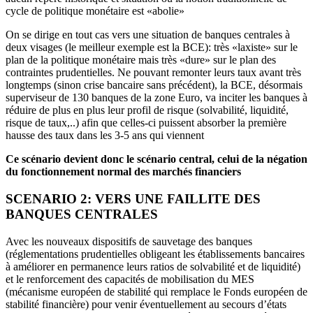
cycle de politique monétaire est «abolie»
On se dirige en tout cas vers une situation de banques centrales à
deux visages (le meilleur exemple est la BCE): très «laxiste» sur le
plan de la politique monétaire mais très «dure» sur le plan des
contraintes prudentielles. Ne pouvant remonter leurs taux avant très
longtemps (sinon crise bancaire sans précédent), la BCE, désormais
superviseur de 130 banques de la zone Euro, va inciter les banques à
réduire de plus en plus leur profil de risque (solvabilité, liquidité,
risque de taux,..) afin que celles-ci puissent absorber la première
hausse des taux dans les 3-5 ans qui viennent
Ce scénario devient donc le scénario central, celui de la négation
du fonctionnement normal des marchés financiers
SCENARIO 2: VERS UNE FAILLITE DES
BANQUES CENTRALES
Avec les nouveaux dispositifs de sauvetage des banques
(réglementations prudentielles obligeant les établissements bancaires
à améliorer en permanence leurs ratios de solvabilité et de liquidité)
et le renforcement des capacités de mobilisation du MES
(mécanisme européen de stabilité qui remplace le Fonds européen de
stabilité financière) pour venir éventuellement au secours d’états