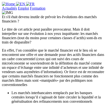
Actualités
Emploi
Formation
Et s'il était devenu inutile de prévoir les évolutions des marchés
financiers ?
Le titre de cet article peut paraître provocateur. Mais il doit
interpeller sur une évolution à nos yeux inquiétante: les marchés
financiers (tout du moins pour certaines classes d’actifs) sont-ils en
train de disparaître?
En effet, l’on considère que le marché financier est le lieu où se
rencontrent une offre et une demande pour des actifs financiers dans
un cadre concurrentiel (ceux qui ont suivi des cours de
microéconomie se souviendront de la définition du marché comme
un espace d’échange entre une infinité d’acheteurs et une infinité de
vendeurs sans asymétries d’information). Or force est de reconnaitre
que certains marchés financiers ne fonctionnent plus comme des
marchés libres mais sont «manipulés» par des politiques non
conventionnelles
Les marchés interbancaires remplacés par les banques
centrales lorsqu’il s’agissait de faire circuler la liquidité et la
généralisation des refinancements non conventionnels