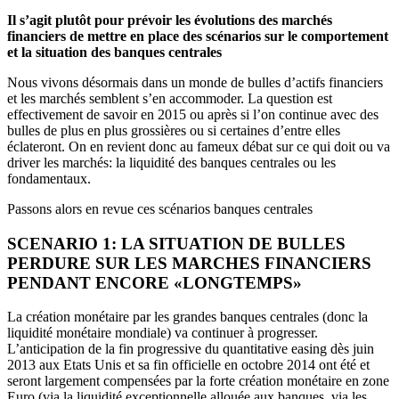
Il s’agit plutôt pour prévoir les évolutions des marchés
financiers de mettre en place des scénarios sur le comportement
et la situation des banques centrales
Nous vivons désormais dans un monde de bulles d’actifs financiers
et les marchés semblent s’en accommoder. La question est
effectivement de savoir en 2015 ou après si l’on continue avec des
bulles de plus en plus grossières ou si certaines d’entre elles
éclateront. On en revient donc au fameux débat sur ce qui doit ou va
driver les marchés: la liquidité des banques centrales ou les
fondamentaux.
Passons alors en revue ces scénarios banques centrales
SCENARIO 1: LA SITUATION DE BULLES
PERDURE SUR LES MARCHES FINANCIERS
PENDANT ENCORE «LONGTEMPS»
La création monétaire par les grandes banques centrales (donc la
liquidité monétaire mondiale) va continuer à progresser.
L’anticipation de la fin progressive du quantitative easing dès juin
2013 aux Etats Unis et sa fin officielle en octobre 2014 ont été et
seront largement compensées par la forte création monétaire en zone
Euro (via la liquidité exceptionnelle allouée aux banques, via les