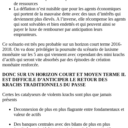
de ressources
La déflation n’est nuisible que pour les agents économiques
qui portent de la mauvaise dette avec des taux d’intérêts qui
deviennent plus élevés. A l’inverse, elle récompense les agents
qui sont solvables et bien endettés et qui peuvent ainsi se
payer le luxe de rembourser par anticipation leurs
emprunteurs.
Ce scénario est très peu probable sur un horizon court terme 2016-
2018. On va donc privilégier la poursuite du scénario de laxisme
monétaire sur les 5 ans qui viennent avec cependant des mini krachs
d’actifs qui seront vite absorbés par des épisodes de création
monétaire renforcée.
DONC SUR UN HORIZON COURT ET MOYEN TERME IL
EST DIFFICILE D’ANTICIPER LE RETOUR DES
KRACHS TRADITIONNELS DU PASSE
Certes les catalyseurs de violents krachs sont plus que jamais
présents
Deconnexion de plus en plus flagrante entre fondamentaux et
valeur de actifs
Des banques centrales avec des bilans de plus en plus