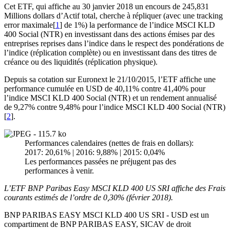
Cet ETF, qui affiche au 30 janvier 2018 un encours de 245,831
Millions dollars d’Actif total, cherche à répliquer (avec une tracking
error maximale[
1
] de 1%) la performance de l’indice MSCI KLD
400 Social (NTR) en investissant dans des actions émises par des
entreprises reprises dans l’indice dans le respect des pondérations de
l’indice (réplication complète) ou en investissant dans des titres de
créance ou des liquidités (réplication physique).
Depuis sa cotation sur Euronext le 21/10/2015, l’ETF affiche une
performance cumulée en USD de 40,11% contre 41,40% pour
l’indice MSCI KLD 400 Social (NTR) et un rendement annualisé
de 9,27% contre 9,48% pour l’indice MSCI KLD 400 Social (NTR)
[
2
].
Performances calendaires (nettes de frais en dollars):
2017: 20,61% | 2016: 9,88% | 2015: 0,04%
Les performances passées ne préjugent pas des
performances à venir.
L’ETF BNP Paribas Easy MSCI KLD 400 US SRI affiche des Frais
courants estimés de l’ordre de 0,30% (février 2018).
BNP PARIBAS EASY MSCI KLD 400 US SRI - USD est un
compartiment de BNP PARIBAS EASY, SICAV de droit