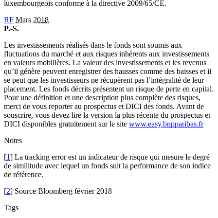
luxembourgeois conforme à la directive 2009/65/CE.
RF
Mars 2018
P.-S.
Les investissements réalisés dans le fonds sont soumis aux
fluctuations du marché et aux risques inhérents aux investissements
en valeurs mobilières. La valeur des investissements et les revenus
qu’il génère peuvent enregistrer des hausses comme des baisses et il
se peut que les investisseurs ne récupèrent pas l’intégralité de leur
placement. Les fonds décrits présentent un risque de perte en capital.
Pour une définition et une description plus complète des risques,
merci de vous reporter au prospectus et DICI des fonds. Avant de
souscrire, vous devez lire la version la plus récente du prospectus et
DICI disponibles gratuitement sur le site
www.easy.bnpparibas.fr
Notes
[
1
] La tracking error est un indicateur de risque qui mesure le degré
de similitude avec lequel un fonds suit la performance de son indice
de référence.
[
2
] Source Bloomberg février 2018
Tags