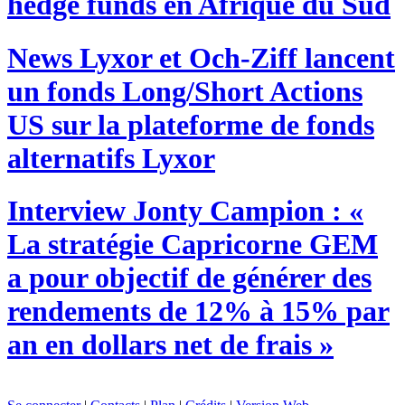
hedge funds en Afrique du Sud
News
Lyxor et Och-Ziff lancent
un fonds Long/Short Actions
US sur la plateforme de fonds
alternatifs Lyxor
Interview
Jonty Campion : «
La stratégie Capricorne GEM
a pour objectif de générer des
rendements de 12% à 15% par
an en dollars net de frais »