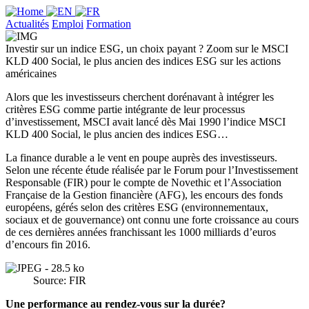
Actualités
Emploi
Formation
Investir sur un indice ESG, un choix payant ? Zoom sur le MSCI
KLD 400 Social, le plus ancien des indices ESG sur les actions
américaines
Alors que les investisseurs cherchent dorénavant à intégrer les
critères ESG comme partie intégrante de leur processus
d’investissement, MSCI avait lancé dès Mai 1990 l’indice MSCI
KLD 400 Social, le plus ancien des indices ESG…
La finance durable a le vent en poupe auprès des investisseurs.
Selon une récente étude réalisée par le Forum pour l’Investissement
Responsable (FIR) pour le compte de Novethic et l’Association
Française de la Gestion financière (AFG), les encours des fonds
européens, gérés selon des critères ESG (environnementaux,
sociaux et de gouvernance) ont connu une forte croissance au cours
de ces dernières années franchissant les 1000 milliards d’euros
d’encours fin 2016.
Source: FIR
Une performance au rendez-vous sur la durée?