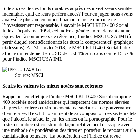
Si le succès de ces fonds durables auprès des investisseurs semble
indéniable, quid de leurs performances? Pour en juger, nous avons
analysé le plus ancien indice financier dans le domaine de
l’investissement responsable, à savoir le MSCI KLD 400 Social
Index. Depuis mai 1994, cet indice a généré un rendement annuel
équivalent à son univers de référence, l’indice MSCI USA IMI (à
partir duquel sont sélectionnés les titres le composant cf. graphique
ci-dessous). Au 31 janvier 2018, le MSCI KLD 400 Social Index
affiche un rendement en USD de 15.84% sur 5 ans contre 15.57%
pour l’indice MSCI USA IMI.
Source: MSCI
Seules les valeurs les mieux notées sont retenues
Rappelons en effet que l’indice MSCI KLD 400 Social comporte
400 sociétés nord-américaines qui respectent des normes élevées
d’après les critères environnementaux, sociaux et de gouvernance
d’entreprise. Il exclut notamment de sa composition des secteurs tels
que l’alcool, le tabac, le jeu, les armes ou la pornographie. Pour le
reste, cet indice est construit de façon relativement classique avec
une méthode de pondération des titres en portefeuille reposant sur la
capitalisation boursière. La pondération de l’indice est revue