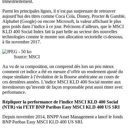
trimestriellement.
Parmi les principales lignes, il n’est pas surprenant de retrouver
aujourd’hui des titres comme Coca Cola, Disney, Procter & Gamble,
Alphabet (Google) ou encore Microsoft, la valeur affichant le plus
gros poids dans l’indice à ce jour. Précisons d’ailleurs, que le MSCI
KLD 400 Social Index fait la part belle au secteur des nouvelles
technologies comme le montre son allocation sectorielle ci-dessous,
à fin novembre 2017.
Source: MSCI
Au vu de sa composition, on comprend dès lors un peu mieux
comment cet indice a été en mesure d’offrir un rendement ajusté du
risque similaire à l’évolution de la Bourse américaine au cours de
ces dernières années. L’indice MSCI KLD 400 Social montre aux
investisseurs qu’investir de façon responsable peut aussi rimer avec
performance.
Répliquer la performance de l’indice MSCI KLD 400 Social
(NTR) via l’ETF BNP Paribas Easy MSCI KLD 400 US SRI
Depuis novembre 2014, BNPP Asset Management a lancé le fonds
BNP Paribas Easy MSCI KLD 400 US SRI.