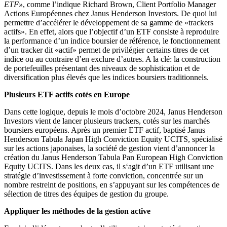
ETF»
, comme l’indique Richard Brown, Client Portfolio Manager
Actions Européennes chez Janus Henderson Investors. De quoi lui
permettre d’accélérer le développement de sa gamme de «trackers
actifs». En effet, alors que l’objectif d’un ETF consiste à reproduire
la performance d’un indice boursier de référence, le fonctionnement
d’un tracker dit «actif» permet de privilégier certains titres de cet
indice ou au contraire d’en exclure d’autres. A la clé: la construction
de portefeuilles présentant des niveaux de sophistication et de
diversification plus élevés que les indices boursiers traditionnels.
Plusieurs ETF actifs cotés en Europe
Dans cette logique, depuis le mois d’octobre 2024, Janus Henderson
Investors vient de lancer plusieurs trackers, cotés sur les marchés
boursiers européens. Après un premier ETF actif, baptisé Janus
Henderson Tabula Japan High Conviction Equity UCITS, spécialisé
sur les actions japonaises, la société de gestion vient d’annoncer la
création du Janus Henderson Tabula Pan European High Conviction
Equity UCITS. Dans les deux cas, il s‘agit d’un ETF utilisant une
stratégie d’investissement à forte conviction, concentrée sur un
nombre restreint de positions, en s’appuyant sur les compétences de
sélection de titres des équipes de gestion du groupe.
Appliquer les méthodes de la gestion active