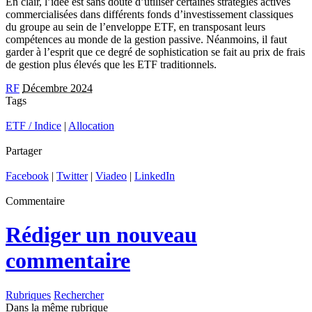
En clair, l’idée est sans doute d’utiliser certaines stratégies actives
commercialisées dans différents fonds d’investissement classiques
du groupe au sein de l’enveloppe ETF, en transposant leurs
compétences au monde de la gestion passive. Néanmoins, il faut
garder à l’esprit que ce degré de sophistication se fait au prix de frais
de gestion plus élevés que les ETF traditionnels.
RF
Décembre 2024
Tags
ETF / Indice
|
Allocation
Partager
Facebook
|
Twitter
|
Viadeo
|
LinkedIn
Commentaire
Rédiger un nouveau
commentaire
Rubriques
Rechercher
Dans la même rubrique