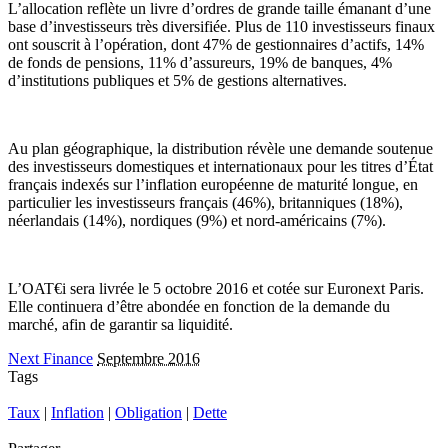
L’allocation reflète un livre d’ordres de grande taille émanant d’une
base d’investisseurs très diversifiée. Plus de 110 investisseurs finaux
ont souscrit à l’opération, dont 47% de gestionnaires d’actifs, 14%
de fonds de pensions, 11% d’assureurs, 19% de banques, 4%
d’institutions publiques et 5% de gestions alternatives.
Au plan géographique, la distribution révèle une demande soutenue
des investisseurs domestiques et internationaux pour les titres d’État
français indexés sur l’inflation européenne de maturité longue, en
particulier les investisseurs français (46%), britanniques (18%),
néerlandais (14%), nordiques (9%) et nord-américains (7%).
L’OAT€i sera livrée le 5 octobre 2016 et cotée sur Euronext Paris.
Elle continuera d’être abondée en fonction de la demande du
marché, afin de garantir sa liquidité.
Next Finance
Septembre 2016
Tags
Taux
|
Inflation
|
Obligation
|
Dette