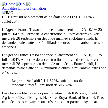
Actualités
Emploi
Formation
L'AFT réussit le placement d'une émission d'OAT €i 0,1 % 25
Juillet 2047
L’Agence France Trésor annonce le lancement de l’OAT 0,1% 25
juillet 2047. Au terme de la construction du livre d’ordres ouvert
mercredi 28 septembre en début de matinée et clôturé à midi, la
demande totale a atteint 8,4 milliards d’euros. 4 milliards d’euros ont
été servis.
L’Agence France Trésor annonce le lancement de l’OAT 0,1% 25
juillet 2047. Au terme de la construction du livre d’ordres ouvert
mercredi 28 septembre en début de matinée et clôturé à midi, la
demande totale a atteint 8,4 milliards d’euros. 4 milliards d’euros ont
été servis.
Le prix a été établi à 111,628%, soit un taux de
rendement réel à l’émission de -0,262%.
Les chefs de file de cette opération étaient BNP Paribas, Crédit
Agricole-CIB, JP Morgan, Natixis et Royal Bank of Scotland.Tous
les spécialistes en valeurs du Trésor faisaient partie du syndicat.