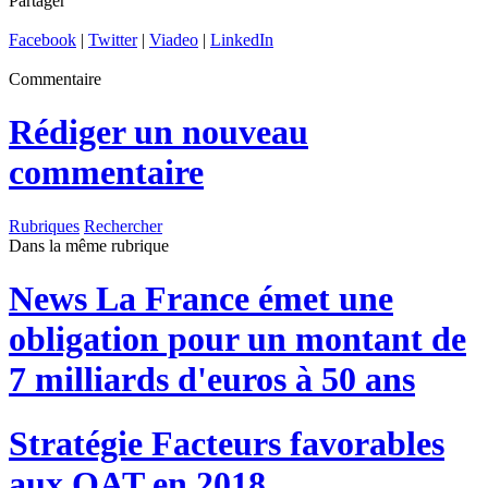
Partager
Facebook
|
Twitter
|
Viadeo
|
LinkedIn
Commentaire
Rédiger un nouveau
commentaire
Rubriques
Rechercher
Dans la même rubrique
News
La France émet une
obligation pour un montant de
7 milliards d'euros à 50 ans
Stratégie
Facteurs favorables
aux OAT en 2018