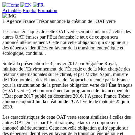
Actualités
Emploi
Formation
L'Agence France Trésor annonce la création de l'OAT verte
Les caractéristiques de cette OAT verte seront similaires à celles des
autres OAT émises par l’État français; le taux de coupon sera
annoncé ultérieurement. Cette nouvelle obligation qui s’appuie sur
des dépenses identifiées en faveur de la transition énergétique et
écologique, conduira...
Suite à la présentation le 3 janvier 2017 par Ségolène Royal,
ministre de l’Environnement, de l’Énergie et de la Mer, chargée des
relations internationales sur le climat, et par Michel Sapin, ministre
de l’Économie et des Finances, de l’approche retenue par la France
pour la structuration de la première obligation verte de l’État français
(«OAT verte»), et conformément au programme de financement de
l’État pour 2017 publié en décembre 2016, l’Agence France Trésor
annonce aujourd’hui la création de l’OAT verte de maturité 25 juin
2039.
Les caractéristiques de cette OAT verte seront similaires à celles des
autres OAT émises par l’État français; le taux de coupon sera
annoncé ultérieurement. Cette nouvelle obligation qui s’appuie sur
des dépenses identifiées en faveur de la transition énergétique et