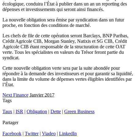
écologique, conduira l’État à publier dans un an un reporting des
dépenses et investissements qui seront ainsi financés.
La nouvelle obligation sera émise par syndication dans un futur
proche, en fonction des conditions de marché.
Les chefs de file de cette opération seront Barclays, BNP Paribas,
Crédit Agricole CIB, Morgan Stanley, Natixis et SG CIB, Crédit
Agricole CIB étant responsable de la structuration de cette OAT
verte. Tous les spécialistes en valeurs du Trésor feront partie du
syndicat.
Cette nouvelle obligation verte sera par la suite abondée pour
répondre à la demande des investisseurs et pour garantir sa liquidité,
dans la limite du volume de dépenses vertes éligibles identifiées par
l’État.
Next Finance
Janvier 2017
Tags
Taux
|
ISR
|
Obligation
|
Dette
|
Green Business
Partager
Facebook
|
Twitter
|
Viadeo
|
LinkedIn