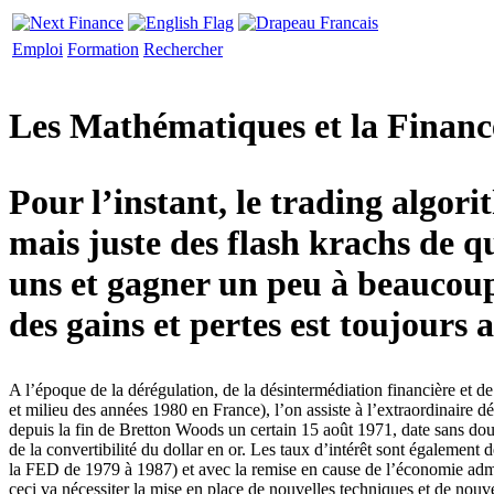
Emploi
Formation
Rechercher
Les Mathématiques et la Finance
Pour l’instant, le trading algor
mais juste des flash krachs de q
uns et gagner un peu à beaucoup 
des gains et pertes est toujours 
A l’époque de la dérégulation, de la désintermédiation financière et
et milieu des années 1980 en France), l’on assiste à l’extraordinaire 
depuis la fin de Bretton Woods un certain 15 août 1971, date sans dou
de la convertibilité du dollar en or. Les taux d’intérêt sont également
la FED de 1979 à 1987) et avec la remise en cause de l’économie admi
ceci va nécessiter la mise en place de nouvelles techniques et de nouve