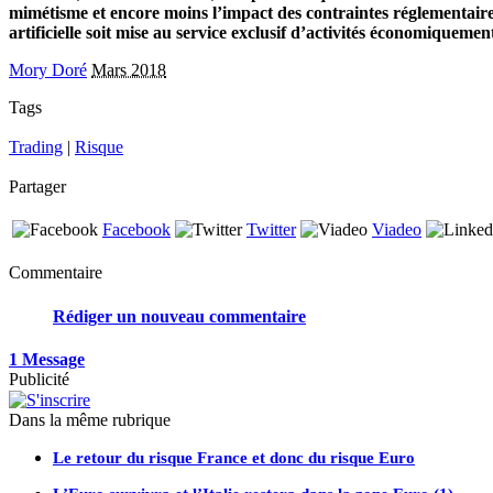
mimétisme et encore moins l’impact des contraintes réglementaires
artificielle soit mise au service exclusif d’activités économiquement
Mory Doré
Mars 2018
Tags
Trading
|
Risque
Partager
Facebook
Twitter
Viadeo
Commentaire
Rédiger un nouveau commentaire
1 Message
Publicité
Dans la même rubrique
Le retour du risque France et donc du risque Euro