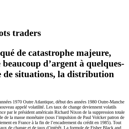
ots traders
voqué de catastrophe majeure,
re beaucoup d’argent à quelques-
de situations, la distribution
es années 1970 Outre Atlantique, début des années 1980 Outre-Manche
nouveau appelé volatilité. Les taux de change deviennent volatils
nce par le président américain Richard Nixon de la suppression totale
rôle de la masse monétaire (sous l’impulsion de Paul Volcker patron de
ement en France à la fin de l’encadrement du crédit en 1985). Tout
e taux de change et de taux d’intérêt. La formule de Fisher Black and