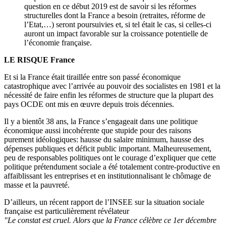
question en ce début 2019 est de savoir si les réformes
structurelles dont la France a besoin (retraites, réforme de
l’Etat,…) seront poursuivies et, si tel était le cas, si celles-ci
auront un impact favorable sur la croissance potentielle de
l’économie française.
LE RISQUE France
Et si la France était tiraillée entre son passé économique
catastrophique avec l’arrivée au pouvoir des socialistes en 1981 et la
nécessité de faire enfin les réformes de structure que la plupart des
pays OCDE ont mis en œuvre depuis trois décennies.
Il y a bientôt 38 ans, la France s’engageait dans une politique
économique aussi incohérente que stupide pour des raisons
purement idéologiques: hausse du salaire minimum, hausse des
dépenses publiques et déficit public important. Malheureusement,
peu de responsables politiques ont le courage d’expliquer que cette
politique prétendument sociale a été totalement contre-productive en
affaiblissant les entreprises et en institutionnalisant le chômage de
masse et la pauvreté.
D’ailleurs, un récent rapport de l’INSEE sur la situation sociale
française est particulièrement révélateur
"Le constat est cruel. Alors que la France célèbre ce 1er décembre