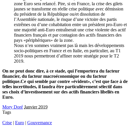
zone Euro sera relancé. Pire, si en France, la crise des gilets
jaunes se transforme en réelle crise politique avec démission
du président de la République ou/et dissolution de
l’Assemblée nationale, le risque d’une victoire des partis
extrêmes ou d’une cohabitation entre un président pro-Euro et
une majorité anti-Euro entraînerait une crise violente des actif
financiers français et par contagion des actifs financiers des
pays «périphériques» de la zone.
Nous n’en sommes vraiment pas là mais les développements
socio-politiques en France et en Italie, en particulier, au T1
2019 nous permettront d’affiner notre stratégie pour le T2
2019.
On ne peut donc dire, à ce stade, qui l’emportera du facteur
financier, du facteur macroéconomique ou du facteur
politique.Ce qui semble par contre «évident», c’est que face à de
telles incertitudes, il faudra être particulièrement sélectif dans
ses choix d’investissement sur des actifs financiers libellés en
Euro.
Mory Doré
Janvier 2019
Tags
Crise
|
Euro
|
Gouvernance