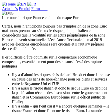
Actualités
Emploi
Formation
Le retour du risque France et donc du risque Euro
Certes, nous n’anticipons toujours pas d’implosion de la zone Euro
mais nous prenons au sérieux le risque politique italien et
considérons que la volatilité sur les actifs périphériques de la zone
Euro va devenir structurelle. L’échéance électorale de mai 2019
avec les élections européennes sera cruciale et il faut s’y préparer
dès ce début d’année.
Il est difficile d’être optimiste sur la conjoncture économique
européenne, essentiellement pour des raisons liées à des ruptures
politiques
Il y a d’abord les risques réels de hard Brexit et donc la remise
en cause des liens de libre-échange pour les biens et services
entre le Royaume-Uni et l’UE;
Il y a aussi le risque italien et donc le risque Euro en dépit de
la pacification récente des discussions entre le gouvernement
italien et la Commission Européenne sur le déficit public de
l’Italie;
Il y a enfin – qui l’eût cru il y a encore quelques semaines – le
risque France et donc là encore le risque Euro. La grande