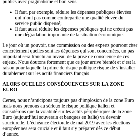
publics avec pragmatisme et bon sens.
Il faut, par exemple, réduire les dépenses publiques élevées
qui n’ont pas comme contrepartie une qualité élevée du
service public dispensé;
Il faut aussi réduire les dépenses publiques qui ne créent pas
une dégradation importante de la situation économique.
Le jour où un pouvoir, une commission ou des experts pourront citer
concrètement quelles sont les dépenses qui sont concernées, un pas
important sera franchi au niveau de la prise de conscience de ces
enjeux. Nous doutons fortement que ce jour arrive bientôt et c’est la
raison pour laquelle la prime de risque politique risque de s’installer
durablement sur les actifs financiers français
ALORS QUELLES CONSÉQUENCES SUR LA ZONE
EURO
Certes, nous n’anticipons toujours pas d’implosion de la zone Euro
mais nous prenons au sérieux le risque politique italien et
considérons que la volatilité sur les actifs périphériques de la zone
Euro (aujourd’hui souverain et banques en Italie) va devenir
structurelle. L’échéance électorale de mai 2019 avec les élections
européennes sera cruciale et il faut s’y préparer dès ce début
d’année.