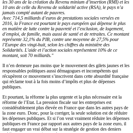
les 30 ans de la création du Revenu minium d’insertion (RMI) et les
10 ans de celle du Revenu de solidarité active (RSA), le pays n’a
jamais compté autant de pauvres.
Avec 714,5 milliards d’euros de prestations sociales versées en
2016, la France est pourtant le pays européen qui dépense le plus
en matière de lutte contre la pauvreté et l’exclusion, de logement,
d’emploi, de famille, mais aussi de santé et de retraites. Ce montant
représente 32,1% du PIB, contre une moyenne de 27,5% pour
l’Europe des vingt-huit, selon les chiffres du ministère des
Solidarités. L’aide et l’action sociales représentent 10% de ce
montant, soit 70 milliards."
Il n’en demeure pas moins que le mouvement des gilets jaunes et les
responsables politiques aussi démagogues et incompétents qui
récupèrent ce mouvement s’inscrivent dans cette absurdité française
qui réclame tout à la fois moins d’impôts et plus de dépenses
publiques.
Et pourtant, la réforme la plus urgente et la plus nécessaire est la
réforme de l’Etat. La pression fiscale sur les entreprises est
considérablement plus élevée en France que dans les autres pays de
la zone euro. Donc, pour la corriger, la seule solution est de réduire
les dépenses publiques. Et si l’on veut vraiment réduire les dépenses
publiques en France par rapport aux autres pays de la zone euro, il
faut engager un vrai débat sur la stratégie de gestion des deniers