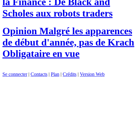
la Finance : De Black and
Scholes aux robots traders
Opinion
Malgré les apparences
de début d'année, pas de Krach
Obligataire en vue
Se connecter
|
Contacts
|
Plan
|
Crédits
|
Version Web