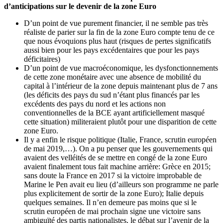
d’anticipations sur le devenir de la zone Euro
D’un point de vue purement financier, il ne semble pas très
réaliste de parier sur la fin de la zone Euro compte tenu de ce
que nous évoquions plus haut (risques de pertes significatifs
aussi bien pour les pays excédentaires que pour les pays
déficitaires)
D’un point de vue macroéconomique, les dysfonctionnements
de cette zone monétaire avec une absence de mobilité du
capital à l’intérieur de la zone depuis maintenant plus de 7 ans
(les déficits des pays du sud n’étant plus financés par les
excédents des pays du nord et les actions non
conventionnelles de la BCE ayant artificiellement masqué
cette situation) militeraient plutôt pour une disparition de cette
zone Euro.
Il y a enfin le risque politique (Italie, France, scrutin européen
de mai 2019,…). On a pu penser que les gouvernements qui
avaient des velléités de se mettre en congé de la zone Euro
avaient finalement tous fait machine arrière: Grèce en 2015;
sans doute la France en 2017 si la victoire improbable de
Marine le Pen avait eu lieu (d’ailleurs son programme ne parle
plus explicitement de sortir de la zone Euro); Italie depuis
quelques semaines. Il n’en demeure pas moins que si le
scrutin européen de mai prochain signe une victoire sans
ambiguïté des partis nationalistes, le débat sur l’avenir de la