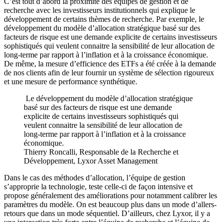
C’est tout d’abord la proximité des équipes de gestion et de
recherche avec les investisseurs institutionnels qui explique le
développement de certains thèmes de recherche. Par exemple, le
développement du modèle d’allocation stratégique basé sur des
facteurs de risque est une demande explicite de certains investisseurs
sophistiqués qui veulent connaitre la sensibilité de leur allocation de
long-terme par rapport à l’inflation et à la croissance économique.
De même, la mesure d’efficience des ETFs a été créée à la demande
de nos clients afin de leur fournir un système de sélection rigoureux
et une mesure de performance synthétique.
Le développement du modèle d’allocation stratégique
basé sur des facteurs de risque est une demande
explicite de certains investisseurs sophistiqués qui
veulent connaitre la sensibilité de leur allocation de
long-terme par rapport à l’inflation et à la croissance
économique.
Thierry Roncalli, Responsable de la Recherche et
Développement, Lyxor Asset Management
Dans le cas des méthodes d’allocation, l’équipe de gestion
s’approprie la technologie, teste celle-ci de façon intensive et
propose généralement des améliorations pour notamment calibrer les
paramètres du modèle. On est beaucoup plus dans un mode d’allers-
retours que dans un mode séquentiel. D’ailleurs, chez Lyxor, il y a