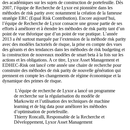
des académiques sur les sujets de construction de portefeuille. Dès
2007, l’équipe de Recherche de Lyxor est pionnière dans les
méthodes de risk parity avec notamment la création de la fameuse
stratégie ERC (Equal Risk Contribution). Encore aujourd’hui,
l’équipe de Recherche de Lyxor consacre une grosse partie de ses
efforts à améliorer et à étendre les méthodes de risk parity tant d’un
point de vue théorique que d’un point de vue pratique. L’année
2013 a été surtout marquée par l’extension de la méthode risk parity
avec des modèles factoriels de risque, la prise en compte des vues
des gérants et des tendances dans les méthodes de risk budgeting et
la construction de nouveaux modèles de smart beta à la fois sur les
actions et les obligations. A ce titre, Lyxor Asset Management et
EDHEC-Risk ont lancé cette année une chaire de recherche pour
construire des méthodes de risk parity de nouvelle génération qui
prennent en compte les changements de régime économique et la
dynamique des primes de risque.
L’équipe de recherche de Lyxor a lancé un programme
de recherche sur la régularisation du modèle de
Markowitz et l’utilisation des techniques de machine
learning et de big data pour améliorer les méthodes
d’optimisation de portefeuille.
Thierry Roncalli, Responsable de la Recherche et
Développement, Lyxor Asset Management