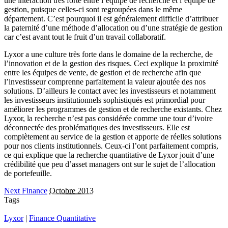
une interaction très forte entre l’équipe de recherche et l’équipe de
gestion, puisque celles-ci sont regroupées dans le même
département. C’est pourquoi il est généralement difficile d’attribuer
la paternité d’une méthode d’allocation ou d’une stratégie de gestion
car c’est avant tout le fruit d’un travail collaboratif.
Lyxor a une culture très forte dans le domaine de la recherche, de
l’innovation et de la gestion des risques. Ceci explique la proximité
entre les équipes de vente, de gestion et de recherche afin que
l’investisseur comprenne parfaitement la valeur ajoutée des nos
solutions. D’ailleurs le contact avec les investisseurs et notamment
les investisseurs institutionnels sophistiqués est primordial pour
améliorer les programmes de gestion et de recherche existants. Chez
Lyxor, la recherche n’est pas considérée comme une tour d’ivoire
déconnectée des problématiques des investisseurs. Elle est
complètement au service de la gestion et apporte de réelles solutions
pour nos clients institutionnels. Ceux-ci l’ont parfaitement compris,
ce qui explique que la recherche quantitative de Lyxor jouit d’une
crédibilité que peu d’asset managers ont sur le sujet de l’allocation
de portefeuille.
Next Finance
Octobre 2013
Tags
Lyxor
|
Finance Quantitative