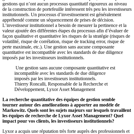
gestions qui n’ont aucun processus quantitatif rigoureux au niveau
de la construction de portefeuille intéressent très peu les investisseurs
institutionnels. Un processus d’investissement est généralement
appréhendé comme un séquencement de prises de décision.
L’investisseur institutionnel a besoin de mesurer la pertinence et la
valeur ajoutée des différentes étapes du processus afin d’évaluer de
façon qualitative et quantitative les risques de la stratégie (risques de
volatilité, risque de corrélation, risque de tracking error, risque de
perte maximale, etc.). Une gestion sans aucune composante
quantitative est incompatible avec les standards de due diligence
imposés par les investisseurs institutionnels.
Une gestion sans aucune composante quantitative est
incompatible avec les standards de due diligence
imposés par les investisseurs institutionnels.
Thierry Roncalli, Responsable de la Recherche et
Développement, Lyxor Asset Management
La recherche quantitative des équipes de gestion semble
tourner autour des améliorations à apporter au modèle de
Markowitz. Quels sont les sujets majeurs sur lesquels travaillent
les équipes de recherche de Lyxor Asset Management? Quel
impact pour vos clients, les investisseurs institutionnels?
Lyxor a acquis une réputation très forte auprès des professionnels et