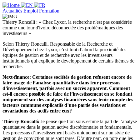
Actualités
Emploi
Formation
Thierry Roncalli : « Chez Lyxor, la recherche n'est pas considérée
comme une tour d'ivoire déconnectée des problématiques des
investisseurs »
Selon Thierry Roncalli, Responsable de la Recherche et
Développement chez Lyxor, c’est tout d’abord la proximité des
équipes de gestion et de recherche avec les investisseurs
institutionnels qui explique le développement de certains thèmes de
recherche.
Next-finance: Certaines sociétés de gestion refusent encore de
faire usage de l’analyse quantitative dans leur processus
d’investissement, parfois avec un succès apparent. Comment
est-il encore possible de faire de l’investissement en se fondant
uniquement sur des analyses financières sans tenir compte des
facteurs communs explicatifs d’une partie des variations et
covariations des actifs entre eux?
Thierry Roncalli:
Je pense que l’on sous-estime la part de l’analyse
quantitative dans la gestion active discrétionnaire et fondamentale.
Les processus d’investissement basés uniquement sur un style de
gestion de conviction pure sont rares. D’autre part, on note que les