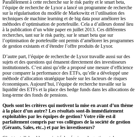
Parallèlement à cette recherche sur le risk parity et le smart beta,
l’équipe de recherche de Lyxor a lancé un programme de recherche
sur la régularisation du modèle de Markowitz et l’utilisation des
techniques de machine learning et de big data pour améliorer les
méthodes d’optimisation de portefeuille. Cela a d’ailleurs donné lieu
à la publication d’un white paper en juillet 2013. Ces différentes
recherches, tant sur le risk parity, sur le smart beta que sur
l’optimisation de portefeuille ont permis d’améliorer les programmes
de gestion existants et d’étendre l’offre produits de Lyxor.
D’autre part, l’équipe de recherche de Lyxor travaille aussi sur des
sujets et des questions qui émanent directement des investisseurs
institutionnels. C’est ainsi qu’elle a proposé une mesure d’efficience
pour comparer la performance des ETFs, qu’elle a développé une
méthode d’allocation stratégique basée sur les facteurs de risques
économiques. Aujourd’hui, l’équipe de recherche travaille sur la
liquidité des ETFs et la place des hedge funds dans les allocations de
long-terme des fonds de pensions.
Quels sont les critères qui motivent la mise en avant d’un thème
à la place d’un autre? Les résultats sont-ils immédiatement
exploitables par les équipes de gestion? Votre rôle est-il
parfaitement compris par vos collègues de la société de gestion
(Gérants, Sales, etc..) et par les investisseurs?