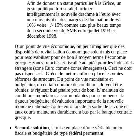
Afin de donner un statut particulier à la Grèce, un
geste politique fort serait d’arrimer
intelligemment la nouvelle drachme à l’euro avec
un cours pivot et des marges de fluctuation de +/-
10% voire +/- 15% comme aux plus beaux temps
de la seconde vie du SME entre juillet 1993 et
décembre 1998.
D’un point de vue économique, on peut imaginer que des
dispositifs de revitalisation économique soient mis en place
pour resolvabiliser pour de bon à moyen terme l’économie
grecque: zones franches et fiscalité adaptée pour les industriels
étrangers (zone Euro comme zones émergentes). Ceci ne doit
pas dispenser la Grèce de mettre enfin en place les vraies
réformes de structure. Du point de vue monétaire et
budgétaire, un certain nombre de conditions doivent être
réunies: a/ rigueur budgétaire pour de bon; b/ maintien de
conditions monétaires accommodantes pour compenser la
rigueur budgétaire: dévaluation importante de la nouvelle
monnaie nationale contre euro lors de la sortie de la zone et
taux courts maintenus durablement bas par la banque centrale
grecque.
Seconde solution
, la mise en place d’une véritable union
fiscale et budgétaire de type fédéral permettant