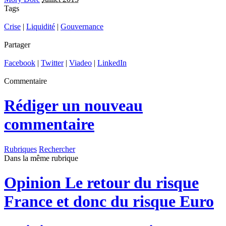
Tags
Crise
|
Liquidité
|
Gouvernance
Partager
Facebook
|
Twitter
|
Viadeo
|
LinkedIn
Commentaire
Rédiger un nouveau
commentaire
Rubriques
Rechercher
Dans la même rubrique
Opinion
Le retour du risque
France et donc du risque Euro