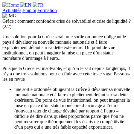
Actualités
Emploi
Formation
Grèce : comment confondre crise de solvabilité et crise de liquidité ?
(2/2)
Une solution pour la Grèce serait une sortie ordonnée obligeant le
pays à dévaluer sa nouvelle monnaie nationale et à faire
explicitement défaut sur sa dette extérieure. Du point de vue
institutionnel, on peut imaginer la mise en place d’un statut
monétaire d’arrimage à l’euro...
Puisque la Grèce est insolvable, et qu’on le sait depuis longtemps, il
n’y a que trois solutions pour en finir avec cette triste saga. Passons-
les en revue
une sortie ordonnée obligeant la Grèce à dévaluer sa nouvelle
monnaie nationale et à faire explicitement défaut sur sa dette
extérieure. Du point de vue institutionnel, on peut imaginer la
mise en place d’un statut monétaire d’arrimage à l’euro
(nouveau taux de change dévalué par rapport à l’euro –
difficile de dire dans quelles proportions parce-que l’on ne
peut mesurer que théoriquement les écarts de compétitivité
d’un pays qui a une très faible capacité exportatrice).