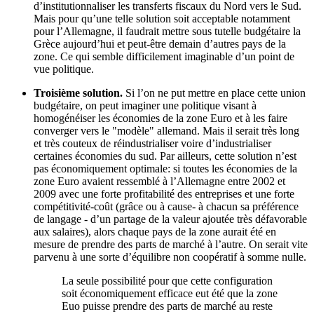
d’institutionnaliser les transferts fiscaux du Nord vers le Sud.
Mais pour qu’une telle solution soit acceptable notamment
pour l’Allemagne, il faudrait mettre sous tutelle budgétaire la
Grèce aujourd’hui et peut-être demain d’autres pays de la
zone. Ce qui semble difficilement imaginable d’un point de
vue politique.
Troisième solution.
Si l’on ne put mettre en place cette union
budgétaire, on peut imaginer une politique visant à
homogénéiser les économies de la zone Euro et à les faire
converger vers le "modèle" allemand. Mais il serait très long
et très couteux de réindustrialiser voire d’industrialiser
certaines économies du sud. Par ailleurs, cette solution n’est
pas économiquement optimale: si toutes les économies de la
zone Euro avaient ressemblé à l’Allemagne entre 2002 et
2009 avec une forte profitabilité des entreprises et une forte
compétitivité-coût (grâce ou à cause- à chacun sa préférence
de langage - d’un partage de la valeur ajoutée très défavorable
aux salaires), alors chaque pays de la zone aurait été en
mesure de prendre des parts de marché à l’autre. On serait vite
parvenu à une sorte d’équilibre non coopératif à somme nulle.
La seule possibilité pour que cette configuration
soit économiquement efficace eut été que la zone
Euo puisse prendre des parts de marché au reste