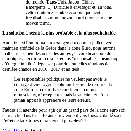
du monde (Etats-Unis, Japon, Chine,
Emergents,...). Difficile à envisager et, au total,
cette solution 3 semble économiquement
irréalisable sur un horizon court terme et même
moyen terme.
La solution 1 serait la plus probable et la plus souhaitable
Attention, si l’on trouve un arrangement courant juillet avec
maintien artificiel de la Grèce dans la zone Euro, nous aurons ,
malheureusement les uns et les autres , encore beaucoup de
chroniques à écrire sur ce sujet et nos "responsables" beaucoup
d’énergie inutile à dépenser pour de nouvelles réunions de la
dernière chance en 2016 , 2017 et au-delà.
Les responsables politiques ne veulent pas avoir le
courage d’envisager la solution 1 voire de réformer la
zone Euro parce qu’ils se considèrent comme
omniscients, n’acceptent jamais la sanction et n’ont
jamais appris à apprendre de leurs erreurs.
Faudra-t-il attendre pour agir qu’un grand pays de la zone euro soit
en marche dans les 5-10 ans qui viennent vers l’insolvabilité sous
l’effet de taux longs durablement plus élevés?
Mory Doré
Juillet 2015